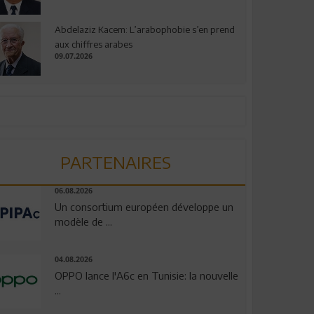
Abdelaziz Kacem: L’arabophobie s’en prend
aux chiffres arabes
09.07.2026
PARTENAIRES
06.08.2026
Un consortium européen développe un
modèle de ...
04.08.2026
OPPO lance l'A6c en Tunisie: la nouvelle
...