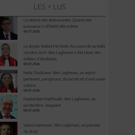
LES + LUS
Le silence des ambassades: Quand une
puissance s’affaiblit elle-même
08.07.2026
Le doyen Wahid Ferchichi: Au cours de sa belle
carrière, le Pr Slim Laghmani a fait rêver des
milliers d’étudiants
08.07.2026
Neila Chaâbane: Slim Laghmani, un esprit
pertinent, perspicace, fin juriste et d’une vaste
culture
08.07.2026
Haykel Ben Mahfoudh: Slim Laghmani, un
juriste libre, exigeant
08.07.2026
Salwa Hamrouni: Slim Laghmani, un penseur
du droit