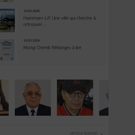
14.03.2026
Hammam-Lif: Une ville qui cherche à
retrouver ...
10.03.2026
Mongi Chemli: Mélanges à lire
ARTICLE SUIVANT