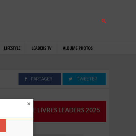
LIFESTYLE
LEADERS TV
ALBUMS PHOTOS
PARTAGER
TWEETER
CATALOGUE LIVRES LEADERS 2025