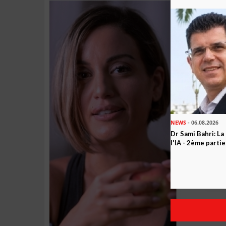
NEWS
- 06.08.2026
Dr Sami Bahri: La
l'IA - 2ème partie