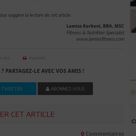
us suggère la lecture de cet article.
Lamiss Kerkeni, BBA, MSC
Fitness & Nutrition Specialist
www.lamissfitness.com
n ami
Imprimer
 ? PARTAGEZ-LE AVEC VOS AMIS !
TWEETER
ABONNEZ-VOUS
R CET ARTICLE
0
Commentaires