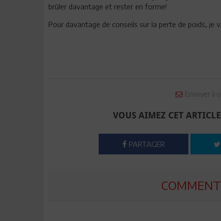
brûler davantage et rester en forme!
Pour davantage de conseils sur la perte de poids, je vo
Envoyer à u
VOUS AIMEZ CET ARTICLE
PARTAGER
COMMENTE