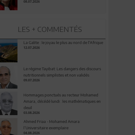
08.07.2026
LES + COMMENTÉS
La Galite : le joyau le plus au nord de l'Afrique
12.07.2026
Le régime Tayibat: Les dangers des discours
nutritionnels simplistes et non validés
09.07.2026
Hommages ponctués au recteur Mohamed
Amara, décédé lundi : les mathématiques en
deuil
03.08.2026
Ahmed Friaa - Mohamed Amara:
l’Universitaire exemplaire
04.08.2026