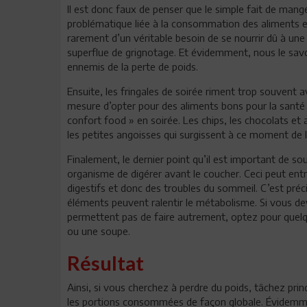
Il est donc faux de penser que le simple fait de manger
problématique liée à la consommation des aliments en 
rarement d’un véritable besoin de se nourrir dû à une 
superflue de grignotage. Et évidemment, nous le savo
ennemis de la perte de poids.
Ensuite, les fringales de soirée riment trop souvent
mesure d’opter pour des aliments bons pour la santé 
confort food » en soirée. Les chips, les chocolats et 
les petites angoisses qui surgissent à ce moment de l
Finalement, le dernier point qu’il est important de s
organisme de digérer avant le coucher. Ceci peut entr
digestifs et donc des troubles du sommeil. C’est préci
éléments peuvent ralentir le métabolisme. Si vous de
permettent pas de faire autrement, optez pour quelq
ou une soupe.
Résultat
Ainsi, si vous cherchez à perdre du poids, tâchez prin
les portions consommées de façon globale. Évidemmen