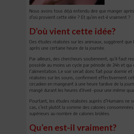
Nous avons tous déjà entendu dire que manger après 
d’où provient cette idée ? Et qu’en est-il vraiment ?
D’où vient cette idée?
Des études réalisées sur les animaux, suggèrent que 
après une certaine heure de la journée.
Par ailleurs, des chercheurs soutiennent, qu’il faut r
possède au moins un cycle par période de 24h et qui 
l’alimentation. Le soir serait donc fait pour dormir e
réalisées sur les souris, confirment effectivement ce
circadien en mangeant à une heure tardive de la journ
mangé durant les heures d’éveil -pour une même quant
Pourtant, les études réalisées auprès d’Humains ne s
cas, c’est plutôt la somme des calories consommées dan
supérieurs au nombre de calories brûlées.
Qu’en est-il vraiment?