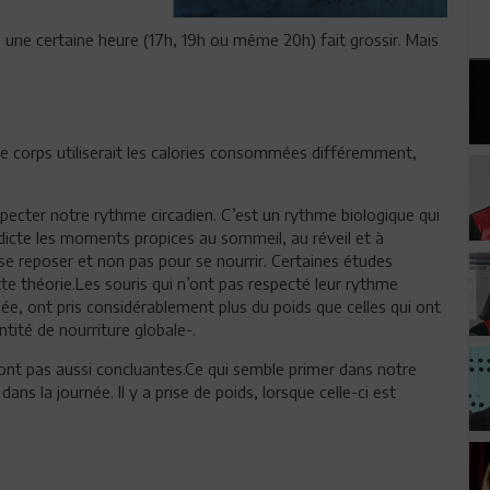
une certaine heure (17h, 19h ou même 20h) fait grossir. Mais
le corps utiliserait les calories consommées différemment,
especter notre rythme circadien. C’est un rythme biologique qui
dicte les moments propices au sommeil, au réveil et à
t se reposer et non pas pour se nourrir. Certaines études
tte théorie.Les souris qui n’ont pas respecté leur rythme
ée, ont pris considérablement plus du poids que celles qui ont
ité de nourriture globale-.
ont pas aussi concluantes.Ce qui semble primer dans notre
s la journée. Il y a prise de poids, lorsque celle-ci est