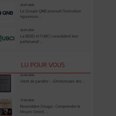
29.07.2026
Le Groupe QNB poursuit l’exécution
rigoureuse ...
24.07.2026
La BERD et l’UBCI consolident leur
partenariat ...
LU POUR VOUS
23.04.2026
Vient de paraître - «Dictionnaire des ...
17.03.2026
Noureddine Dougui : Comprendre le
Moyen-Orient, ...