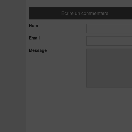
Ecrire un commentaire
Nom
Email
Message