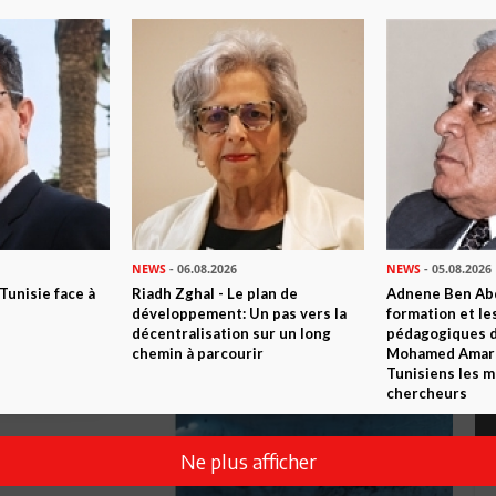
NEWS
- 06.08.2026
NEWS
- 05.08.2026
 Tunisie face à
Riadh Zghal - Le plan de
Adnene Ben Abd
développement: Un pas vers la
formation et le
décentralisation sur un long
pédagogiques di
chemin à parcourir
Mohamed Amara,
Tunisiens les m
chercheurs
Ne plus afficher