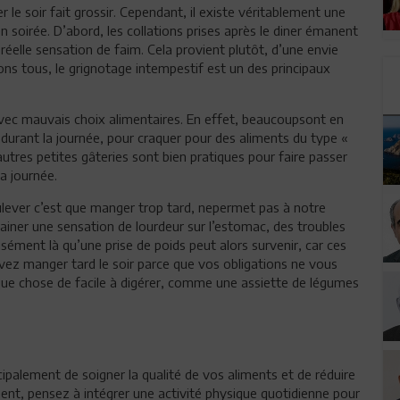
 le soir fait grossir. Cependant, il existe véritablement une
soirée. D’abord, les collations prises après le diner émanent
réelle sensation de faim. Cela provient plutôt, d’une envie
ns tous, le grignotage intempestif est un des principaux
 avec mauvais choix alimentaires. En effet, beaucoupsont en
durant la journée, pour craquer pour des aliments du type «
autres petites gâteries sont bien pratiques pour faire passer
a journée.
oulever c’est que manger trop tard, nepermet pas à notre
ainer une sensation de lourdeur sur l’estomac, des troubles
sément là qu’une prise de poids peut alors survenir, car ces
vez manger tard le soir parce que vos obligations ne vous
ue chose de facile à digérer, comme une assiette de légumes
cipalement de soigner la qualité de vos aliments et de réduire
t, pensez à intégrer une activité physique quotidienne pour