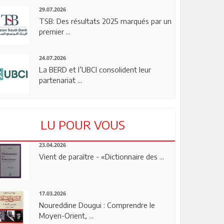
29.07.2026
TSB: Des résultats 2025 marqués par un
premier ...
24.07.2026
La BERD et l’UBCI consolident leur
partenariat ...
LU POUR VOUS
23.04.2026
Vient de paraître - «Dictionnaire des ...
17.03.2026
Noureddine Dougui : Comprendre le
Moyen-Orient, ...