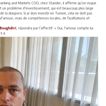
 Banking and Markets COO, chez Stander, il affirme qu’on risque
ut un problème d’investissement, qui est beaucoup plus large
 la diaspora. Si je dois investir en Tunisie, cela ne doit pas
 d’amour, mais de compétences locales, de facilitations et
, répondra par l’affectif. « Oui, l’amour compte lui
Boughdiri
-il.