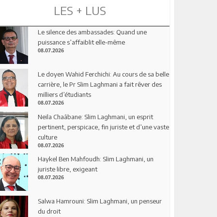
LES + LUS
Le silence des ambassades: Quand une
puissance s’affaiblit elle-même
08.07.2026
Le doyen Wahid Ferchichi: Au cours de sa belle
carrière, le Pr Slim Laghmani a fait rêver des
milliers d’étudiants
08.07.2026
Neila Chaâbane: Slim Laghmani, un esprit
pertinent, perspicace, fin juriste et d’une vaste
culture
08.07.2026
Haykel Ben Mahfoudh: Slim Laghmani, un
juriste libre, exigeant
08.07.2026
Salwa Hamrouni: Slim Laghmani, un penseur
du droit