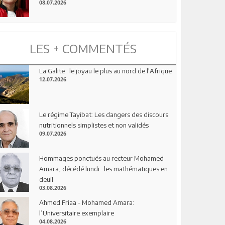
08.07.2026
LES + COMMENTÉS
La Galite : le joyau le plus au nord de l'Afrique
12.07.2026
Le régime Tayibat: Les dangers des discours
nutritionnels simplistes et non validés
09.07.2026
Hommages ponctués au recteur Mohamed
Amara, décédé lundi : les mathématiques en
deuil
03.08.2026
Ahmed Friaa - Mohamed Amara:
l’Universitaire exemplaire
04.08.2026