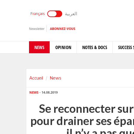
العربية
Français
Newsletter
ABONNEZ-VOUS
NEWS
OPINION
NOTES & DOCS
SUCCESS 
Accueil
News
NEWS
- 14.08.2019
Se reconnecter sur
pour drainer ses épa
il n’y a pas q