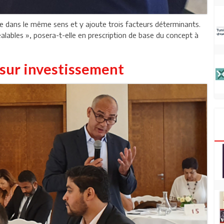
de dans le même sens et y ajoute trois facteurs déterminants.
éalables », posera-t-elle en prescription de base du concept à
r sur investissement