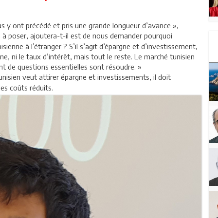
s y ont précédé et pris une grande longueur d’avance »,
n à poser, ajoutera-t-il est de nous demander pourquoi
ienne à l’étranger ? S’il s’agit d’épargne et d’investissement,
ne, ni le taux d’intérêt, mais tout le reste. Le marché tunisien
tant de questions essentielles sont résoudre. »
unisien veut attirer épargne et investissements, il doit
es coûts réduits.