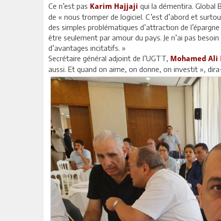
Ce n’est pas
qui la démentira. Global
Karim Hajjaji
de « nous tromper de logiciel. C’est d’abord et surto
des simples problématiques d’attraction de l’épargne de
être seulement par amour du pays. Je n’ai pas besoin
d’avantages incitatifs. »
Secrétaire général adjoint de l’UGTT,
Mohamed Ali 
aussi. Et quand on aime, on donne, on investit », dira-t