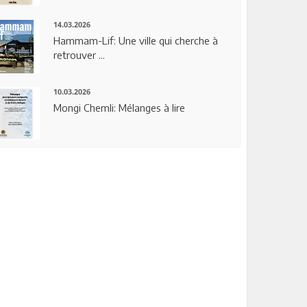
14.03.2026
Hammam-Lif: Une ville qui cherche à
retrouver ...
10.03.2026
Mongi Chemli: Mélanges à lire