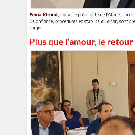
, nouvelle présidente de l’Atuge, abon
Emna Khrouf
« Confiance, procédures et stabilité du dinar, sont pr
forger.
Plus que l’amour, le retou