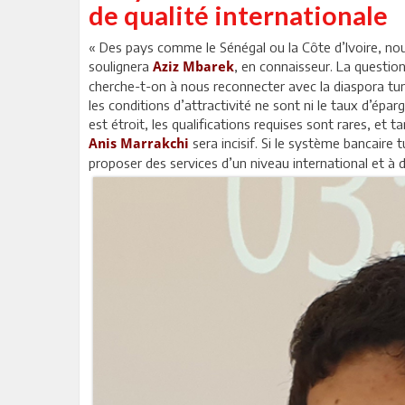
de qualité internationale
« Des pays comme le Sénégal ou la Côte d’Ivoire, nou
soulignera
, en connaisseur. La questio
Aziz Mbarek
cherche-t-on à nous reconnecter avec la diaspora tunis
les conditions d’attractivité ne sont ni le taux d’éparg
est étroit, les qualifications requises sont rares, et 
sera incisif. Si le système bancaire t
Anis Marrakchi
proposer des services d’un niveau international et à d