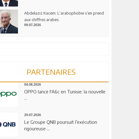
Abdelaziz Kacem: L’arabophobie s’en prend
aux chiffres arabes
09.07.2026
PARTENAIRES
04.08.2026
OPPO lance l'A6c en Tunisie: la nouvelle
...
29.07.2026
Le Groupe QNB poursuit l’exécution
rigoureuse ...