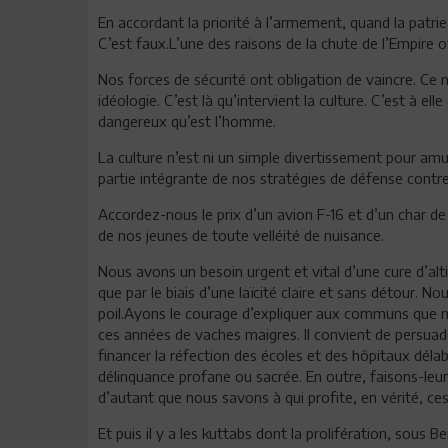
En accordant la priorité à l’armement, quand la patri
C’est faux.L’une des raisons de la chute de l’Empire o
Nos forces de sécurité ont obligation de vaincre. Ce n’
idéologie. C’est là qu’intervient la culture. C’est à ell
dangereux qu’est l’homme.
La culture n’est ni un simple divertissement pour amuse
partie intégrante de nos stratégies de défense contre
Accordez-nous le prix d’un avion F-16 et d’un char d
de nos jeunes de toute velléité de nuisance.
Nous avons un besoin urgent et vital d’une cure d’al
que par le biais d’une laïcité claire et sans détour. 
poil.Ayons le courage d’expliquer aux communs que 
ces années de vaches maigres. Il convient de persuad
financer la réfection des écoles et des hôpitaux déla
délinquance profane ou sacrée. En outre, faisons-leur
d’autant que nous savons à qui profite, en vérité, ce
Et puis il y a les kuttabs dont la prolifération, sous 