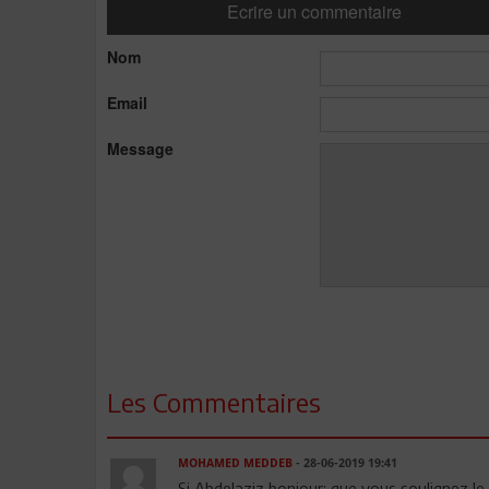
Ecrire un commentaire
Nom
Email
Message
Les Commentaires
MOHAMED MEDDEB
- 28-06-2019 19:41
Si Abdelaziz bonjour: que vous soulignez le 