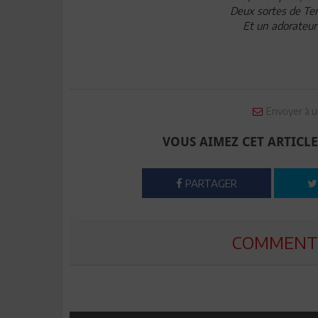
Deux sortes de Terr
Et un adorateur
Envoyer à u
VOUS AIMEZ CET ARTICLE
PARTAGER
COMMENTE