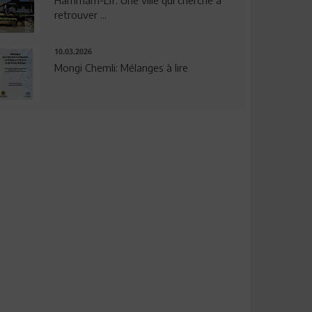
Hammam-Lif: Une ville qui cherche à
retrouver ...
10.03.2026
Mongi Chemli: Mélanges à lire