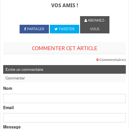
VOS AMIS !
ABONNEZ-
PARTAGER
TWEETER
VOUS
COMMENTER CET ARTICLE
0
Commentaires
Ecrire un commentaire
Commenter
Nom
Email
Message