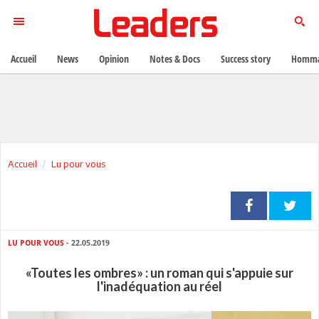
Accueil
News
Opinion
Notes & Docs
Success story
Homma
Accueil
Lu pour vous
LU POUR VOUS
- 22.05.2019
«Toutes les ombres» : un roman qui s'appuie sur
l'inadéquation au réel