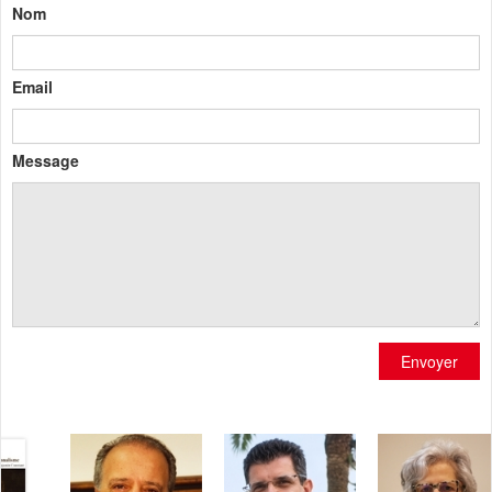
Nom
Email
Message
Envoyer