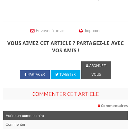
Envoyer à un ami
Imprimer
VOUS AIMEZ CET ARTICLE ? PARTAGEZ-LE AVEC
VOS AMIS !
ABONNEZ-
PARTAGER
TWEETER
VOUS
COMMENTER CET ARTICLE
0
Commentaires
Ecrire un commentaire
Commenter