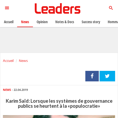
Accueil
News
Opinion
Notes & Docs
Success story
Homma
Accueil
News
NEWS
- 22.04.2019
Karim Saïd: Lorsque les systèmes de gouvernance
publics se heurtent à la «populocratie»