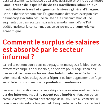
Ces réajustementsà la hausse de salaires devraient en principe permettre
l’amélioration de la qualité de vie des travailleurs, stimuler leur
productivité au travail et augmenter le niveau général d’épargne.
Selon la théorie économique, l’augmentation des revenus disponibles
des ménages va entrainer une hausse de la consommation et une
augmentation des recettes fiscales issues notamment d’une TVA
additionnelle sur la consommation, ce qui permettrait
une relance
économique.
Comment le surplus de salaires
est absorbé par le secteur
informel ?
La réalité est tout autre dans notre pays, les ménages à faibles revenus
affectent ce surplus de disponible, en priorité pour l’acquisition des
denrées alimentaires sur
et l’achat de
les marchés hebdomadaires
vêtements dans les étalages de la
ou bien augmentent de façon
friperie
sensible leur consommation de
produits subventionnés.
Les marchés traditionnels de ces catégories de salariés sont contrôlés
par
qui
en fonction de leur
des intervenants
ne payent pas d’impôts
niveau d’activité, souvent hors champs de la TVA. Bien au contraire, le
revenu supplémentaire leur permet d’augmenter leurs fonds affectés à