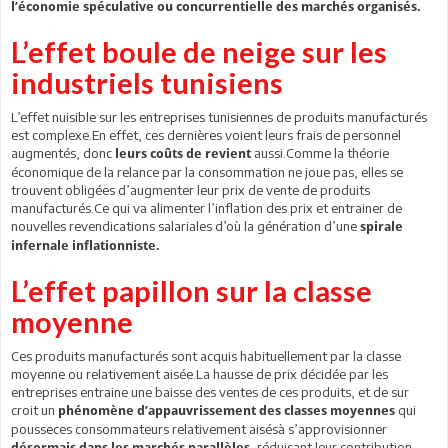
l’économie spéculative ou concurrentielle des marchés organisés.
L’effet boule de neige sur les
industriels tunisiens
L’effet nuisible sur les entreprises tunisiennes de produits manufacturés
est complexe.En effet, ces dernières voient leurs frais de personnel
augmentés, donc
aussi.Comme la théorie
leurs coûts de revient
économique de la relance par la consommation ne joue pas, elles se
trouvent obligées d’augmenter leur prix de vente de produits
manufacturés.Ce qui va alimenter l’inflation des prix et entrainer de
nouvelles revendications salariales d’où la génération d’une
spirale
infernale inflationniste.
L’effet papillon sur la classe
moyenne
Ces produits manufacturés sont acquis habituellement par la classe
moyenne ou relativement aisée.La hausse de prix décidée par les
entreprises entraine une baisse des ventes de ces produits, et de sur
croit un
qui
phénomène d’appauvrissement des classes moyennes
pousseces consommateurs relativement aisésà s’approvisionner
, réduisant leur contribution
désormais dans les marchés parallèles