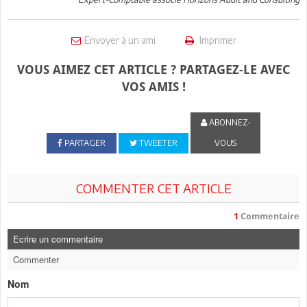
Envoyer à un ami
Imprimer
VOUS AIMEZ CET ARTICLE ? PARTAGEZ-LE AVEC
VOS AMIS !
ABONNEZ-
PARTAGER
TWEETER
VOUS
COMMENTER CET ARTICLE
1
Commentaire
Ecrire un commentaire
Commenter
Nom