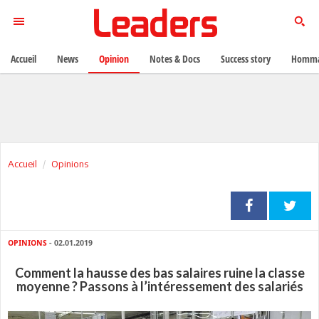
Accueil
News
Opinion
Notes & Docs
Success story
Homma
Accueil
Opinions
OPINIONS
- 02.01.2019
Comment la hausse des bas salaires ruine la classe
moyenne ? Passons à l’intéressement des salariés