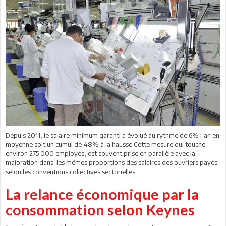
Depuis 2011, le salaire minimum garanti a évolué au rythme de 6% l’an en
moyenne soit un cumul de 48% à la hausse.Cette mesure qui touche
environ 275 000 employés, est souvent prise en parallèle avec la
majoration dans les mêmes proportions des salaires des ouvriers payés
selon les conventions collectives sectorielles.
La relance économique par la
consommation selon Keynes