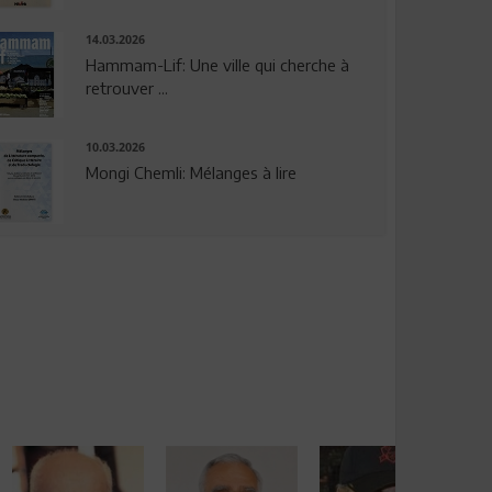
14.03.2026
Hammam-Lif: Une ville qui cherche à
retrouver ...
10.03.2026
Mongi Chemli: Mélanges à lire