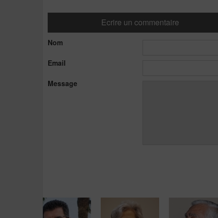
Ecrire un commentaire
Nom
Email
Message