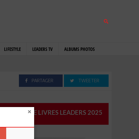
LIFESTYLE
LEADERS TV
ALBUMS PHOTOS
PARTAGER
TWEETER
CATALOGUE LIVRES LEADERS 2025