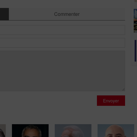
Commenter
Envoyer