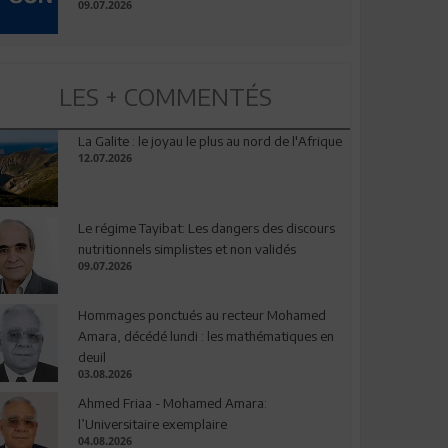
09.07.2026
LES + COMMENTÉS
La Galite : le joyau le plus au nord de l'Afrique
12.07.2026
Le régime Tayibat: Les dangers des discours
nutritionnels simplistes et non validés
09.07.2026
Hommages ponctués au recteur Mohamed
Amara, décédé lundi : les mathématiques en
deuil
03.08.2026
Ahmed Friaa - Mohamed Amara:
l’Universitaire exemplaire
04.08.2026