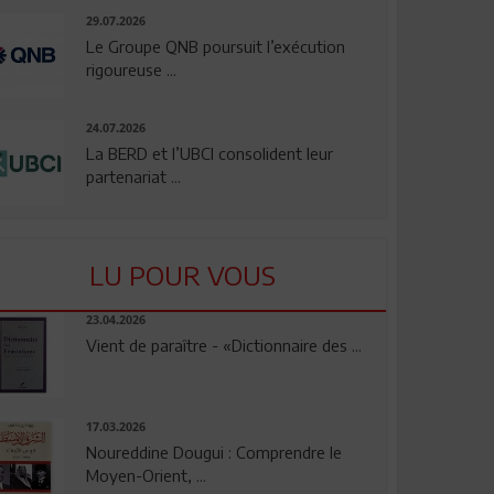
29.07.2026
Le Groupe QNB poursuit l’exécution
rigoureuse ...
24.07.2026
La BERD et l’UBCI consolident leur
partenariat ...
LU POUR VOUS
23.04.2026
Vient de paraître - «Dictionnaire des ...
17.03.2026
Noureddine Dougui : Comprendre le
Moyen-Orient, ...