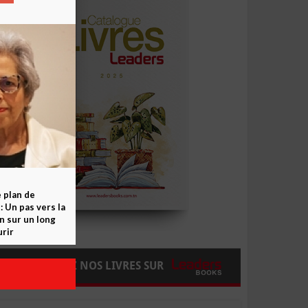
e plan de
 Un pas vers la
n sur un long
rir
COMMANDEZ NOS LIVRES SUR