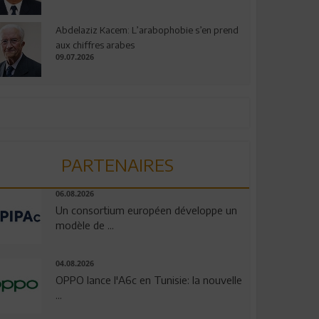
Abdelaziz Kacem: L’arabophobie s’en prend
aux chiffres arabes
09.07.2026
PARTENAIRES
06.08.2026
Un consortium européen développe un
modèle de ...
04.08.2026
OPPO lance l'A6c en Tunisie: la nouvelle
...