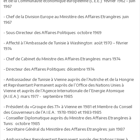
et de la Communauté économique européenne (C.E.E.): février 1962 – juin
1967
- Chef de la Division Europe au Ministère des Affaires Etrangères: juin
1967
- Sous-Directeur des Affaires Politiques: octobre 1969
- Affecté à l’Ambassade de Tunisie à Washington: août 1970 – février
1974
- Chef de Cabinet du Ministre des Affaires Etrangères: mars 1974
- Directeur des Affaires Politiques: décembre 1974
- Ambassadeur de Tunisie à Vienne auprès de l’Autriche et de la Hongrie
et Représentant Permanent auprès de l’Office des Nations Unies à
Vienne et auprès de l’Agence Internationale de l’Energie Atomique
(A.I.E.A.): mars 1977 - septembre 1985
- Président du «Groupe des 77» à Vienne en 1981 et Membre du Conseil
des Gouverneurs de l’A.I.E.A.: 1978-1980 et 1983-1985
- Conseiller Diplomatique auprès du Ministre des Affaires Etrangères à
Tunis: octobre 1985
- Secrétaire Général du Ministère des Affaires Etrangères: juin 1987
- Ambassadeur Représentant Permanent auprès des Nations Unies à