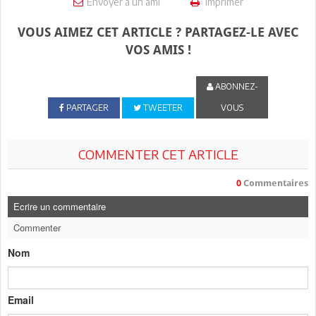
Envoyer à un ami
Imprimer
VOUS AIMEZ CET ARTICLE ? PARTAGEZ-LE AVEC
VOS AMIS !
ABONNEZ-
PARTAGER
TWEETER
VOUS
COMMENTER CET ARTICLE
0
Commentaires
Ecrire un commentaire
Commenter
Nom
Email