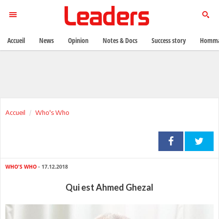
Accueil
News
Opinion
Notes & Docs
Success story
Homma
Accueil
Who's Who
WHO'S WHO
- 17.12.2018
Qui est Ahmed Ghezal