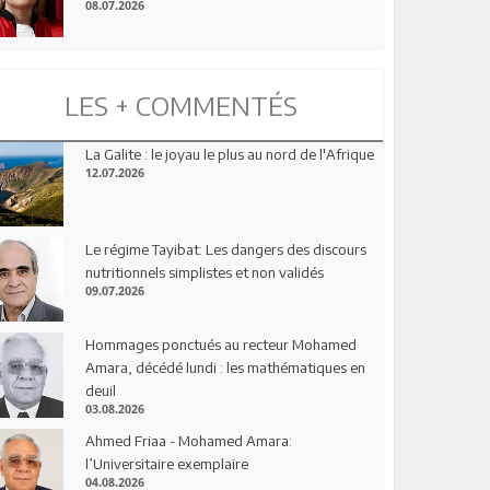
08.07.2026
LES + COMMENTÉS
La Galite : le joyau le plus au nord de l'Afrique
12.07.2026
Le régime Tayibat: Les dangers des discours
nutritionnels simplistes et non validés
09.07.2026
Hommages ponctués au recteur Mohamed
Amara, décédé lundi : les mathématiques en
deuil
03.08.2026
Ahmed Friaa - Mohamed Amara:
l’Universitaire exemplaire
04.08.2026