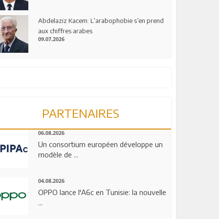
Abdelaziz Kacem: L’arabophobie s’en prend
aux chiffres arabes
09.07.2026
PARTENAIRES
06.08.2026
Un consortium européen développe un
modèle de ...
04.08.2026
OPPO lance l'A6c en Tunisie: la nouvelle
...