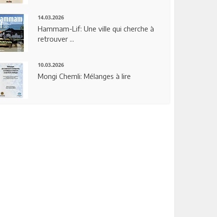
14.03.2026
Hammam-Lif: Une ville qui cherche à
retrouver ...
10.03.2026
Mongi Chemli: Mélanges à lire