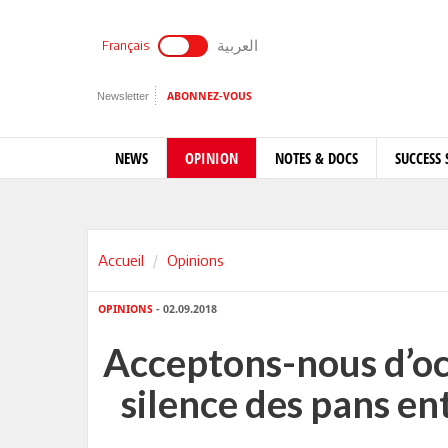
العربية
Français
Newsletter
ABONNEZ-VOUS
NEWS
OPINION
NOTES & DOCS
SUCCESS 
Accueil
Opinions
OPINIONS
- 02.09.2018
Acceptons-nous d’oc
silence des pans ent