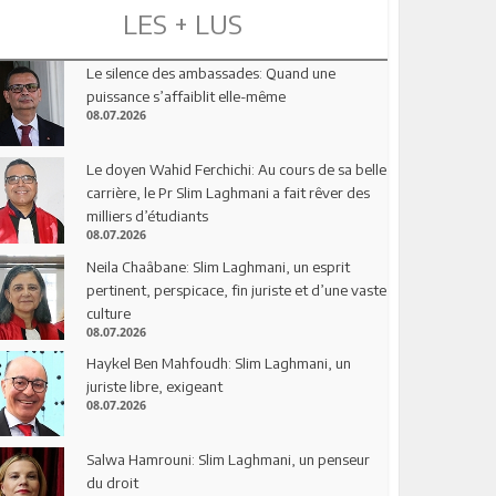
LES + LUS
Le silence des ambassades: Quand une
puissance s’affaiblit elle-même
08.07.2026
Le doyen Wahid Ferchichi: Au cours de sa belle
carrière, le Pr Slim Laghmani a fait rêver des
milliers d’étudiants
08.07.2026
Neila Chaâbane: Slim Laghmani, un esprit
pertinent, perspicace, fin juriste et d’une vaste
culture
08.07.2026
Haykel Ben Mahfoudh: Slim Laghmani, un
juriste libre, exigeant
08.07.2026
Salwa Hamrouni: Slim Laghmani, un penseur
du droit