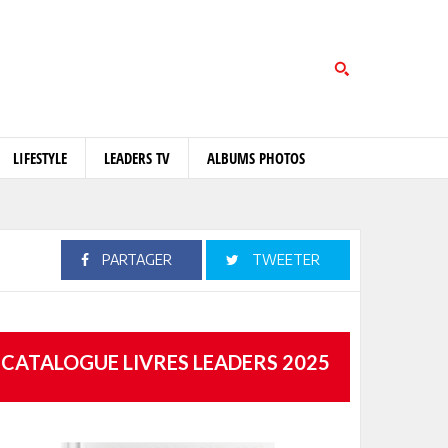
LIFESTYLE
LEADERS TV
ALBUMS PHOTOS
PARTAGER
TWEETER
CATALOGUE LIVRES LEADERS 2025