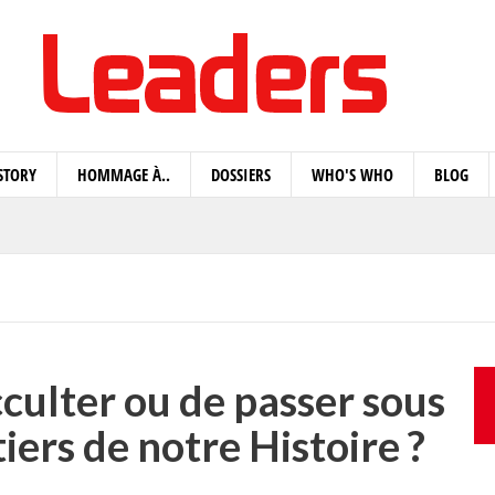
STORY
HOMMAGE À..
DOSSIERS
WHO'S WHO
BLOG
culter ou de passer sous
iers de notre Histoire ?