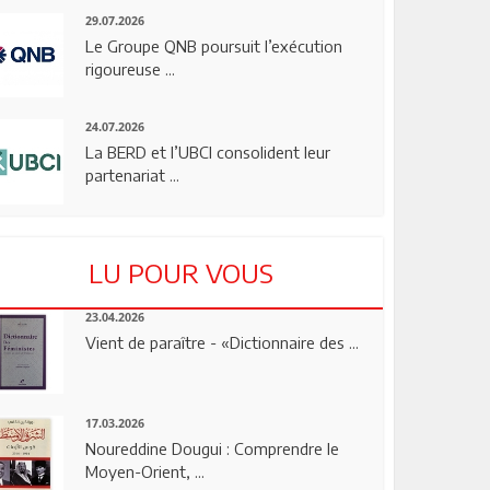
29.07.2026
Le Groupe QNB poursuit l’exécution
rigoureuse ...
24.07.2026
La BERD et l’UBCI consolident leur
partenariat ...
LU POUR VOUS
23.04.2026
Vient de paraître - «Dictionnaire des ...
17.03.2026
Noureddine Dougui : Comprendre le
Moyen-Orient, ...