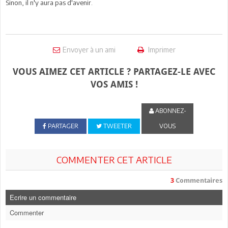
Sinon, il n'y aura pas d'avenir.
Envoyer à un ami
Imprimer
VOUS AIMEZ CET ARTICLE ? PARTAGEZ-LE AVEC
VOS AMIS !
ABONNEZ-
PARTAGER
TWEETER
VOUS
COMMENTER CET ARTICLE
3
Commentaires
Ecrire un commentaire
Commenter