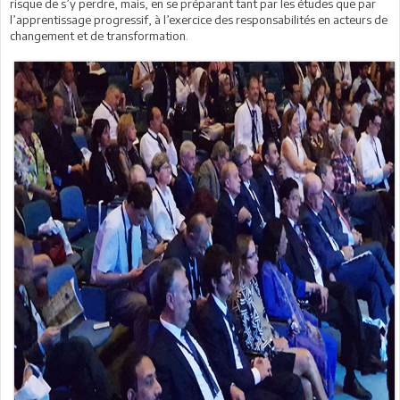
risque de s’y perdre, mais, en se préparant tant par les études que par
l’apprentissage progressif, à l’exercice des responsabilités en acteurs de
changement et de transformation.