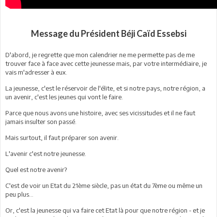
Message du Président Béji Caïd Essebsi
D'abord, je regrette que mon calendrier ne me permette pas de me
trouver face à face avec cette jeunesse mais, par votre intermédiaire, je
vais m'adresser à eux.
La jeunesse, c'est le réservoir de l'élite, et si notre pays, notre région, a
un avenir, c'est les jeunes qui vont le faire.
Parce que nous avons une histoire, avec ses vicissitudes et il ne faut
jamais insulter son passé.
Mais surtout, il faut préparer son avenir.
L'avenir c'est notre jeunesse.
Quel est notre avenir?
C'est de voir un Etat du 21ème siècle, pas un état du 7ème ou même un
peu plus...
Or, c'est la jeunesse qui va faire cet Etat là pour que notre région - et je