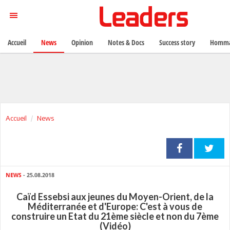
Accueil
News
Opinion
Notes & Docs
Success story
Homma
Accueil
News
NEWS
- 25.08.2018
Caïd Essebsi aux jeunes du Moyen-Orient, de la
Méditerranée et d'Europe: C'est à vous de
construire un Etat du 21ème siècle et non du 7ème
(Vidéo)