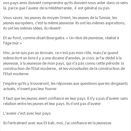
nos pays amis doivent comprendre qu'ils doivent nous aider dans ce sens
là, parce que l’avenir de la Méditerranée, il est général ou pas.
Vous savez, les jeunes du moyen Orient, les jeunes de la Tunisie, les
jeunes européens, c'est la même jeunesse. Ils ont les mêmes aspirations,
ils ont les mêmes idées, ils rêvent!
Et au fond, comme disait Bourguiba: « Un rêve de jeunesse, réalisé à
l'âge mûr.»
Moi, je ne suis pas un écrivain, ce n’est pas mon rôle, mais j'ai quand
même écrit un livre il y a une dizaine d'années, je crois. Je l'ai dédié à la
jeunesse, à la jeunesse de mon pays, qui n'a pas connu cette période: la
construction de l'Etat moderne, et les vicissitudes de la construction de
l'Etat moderne.
J'espère qu'ils y trouveront, les réponses aux questions que les dirigeants
actuels, n'osent pas leur fournir.
Il faut que les jeunes aient confiance en leur pays. Il n'y a pas d'avenir sans
relation entre les jeunes et leur pays. Ils n'ont pas d'avenir.
L'avenir c'est avec leur pays.
Ils l'entraînent avec eux.Et bah, moi, j'ai confiance en la jeunesse.