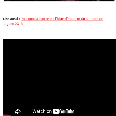
Pourquoi la Tunisie est l’hôte d’honneur du Sommet de
Lire aussi :
Lugano 2018