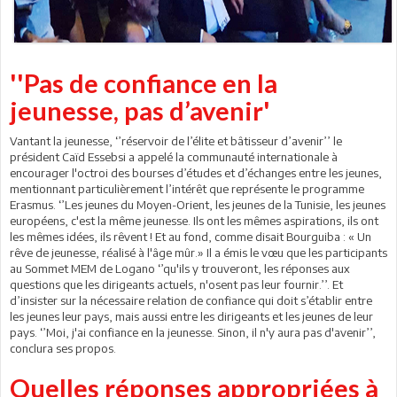
''Pas de confiance en la
jeunesse, pas d’avenir'
Vantant la jeunesse, ‘’réservoir de l’élite et bâtisseur d’avenir’’ le
président Caïd Essebsi a appelé la communauté internationale à
encourager l'octroi des bourses d’études et d’échanges entre les jeunes,
mentionnant particulièrement l’intérêt que représente le programme
Erasmus. ‘’Les jeunes du Moyen-Orient, les jeunes de la Tunisie, les jeunes
européens, c'est la même jeunesse. Ils ont les mêmes aspirations, ils ont
les mêmes idées, ils rêvent ! Et au fond, comme disait Bourguiba : « Un
rêve de jeunesse, réalisé à l'âge mûr.» Il a émis le vœu que les participants
au Sommet MEM de Logano ‘’qu'ils y trouveront, les réponses aux
questions que les dirigeants actuels, n'osent pas leur fournir.’’. Et
d’insister sur la nécessaire relation de confiance qui doit s’établir entre
les jeunes leur pays, mais aussi entre les dirigeants et les jeunes de leur
pays. ‘’Moi, j'ai confiance en la jeunesse. Sinon, il n'y aura pas d'avenir’’,
conclura ses propos.
Quelles réponses appropriées à