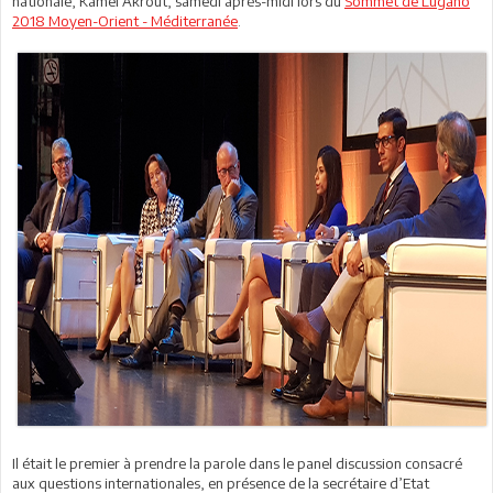
nationale, Kamel Akrout, samedi après-midi lors du
Sommet de Lugano
2018 Moyen-Orient - Méditerranée
.
Il était le premier à prendre la parole dans le panel discussion consacré
aux questions internationales, en présence de la secrétaire d’Etat