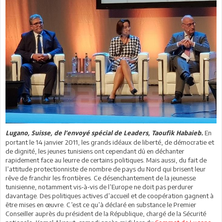
En
Lugano, Suisse, de l’envoyé spécial de Leaders, Taoufik Habaieb.
portant le 14 janvier 2011, les grands idéaux de liberté, de démocratie et
de dignité, les jeunes tunisiens ont cependant dû en déchanter
rapidement face au leurre de certains politiques. Mais aussi, du fait de
l’attitude protectionniste de nombre de pays du Nord qui brisent leur
rêve de franchir les frontières. Ce désenchantement de la jeunesse
tunisienne, notamment vis-à-vis de l’Europe ne doit pas perdurer
davantage. Des politiques actives d’accueil et de coopération gagnent à
être mises en œuvre. C’est ce qu’à déclaré en substance le Premier
Conseiller auprès du président de la République, chargé de la Sécurité