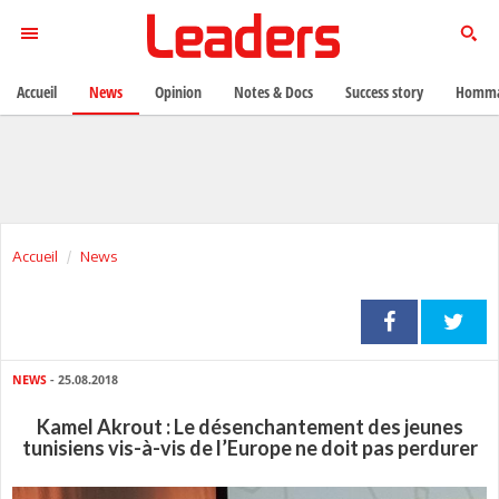
Accueil
News
Opinion
Notes & Docs
Success story
Homma
Accueil
News
NEWS
- 25.08.2018
Kamel Akrout : Le désenchantement des jeunes
tunisiens vis-à-vis de l’Europe ne doit pas perdurer