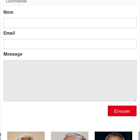
Commenter
Nom
Email
Message
Envoyer