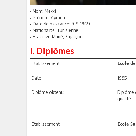
• Nom: Mekki
• Prénom: Aymen
• Date de naissance: 9-9-1969
• Nationalité: Tunisienne
• Etat civil: Marié, 3 garçons
I. Diplômes
Etablissement
Ecole de
Date
1995
Diplôme obtenu:
Diplôme d
qualité
Etablissement
Ecole Su