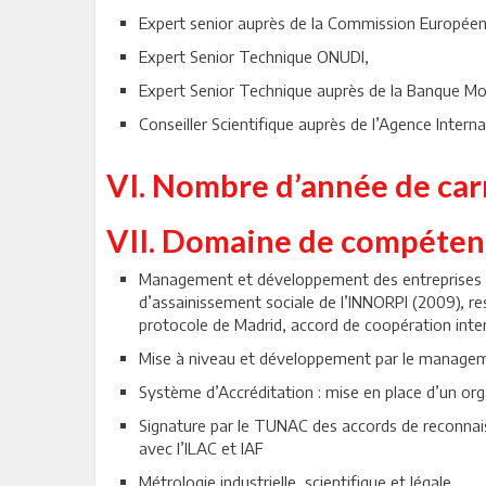
Expert senior auprès de la Commission Européenne
Expert Senior Technique ONUDI,
Expert Senior Technique auprès de la Banque Mo
Conseiller Scientifique auprès de l’Agence Intern
VI. Nombre d’année de carr
VII. Domaine de compétenc
Management et développement des entreprises p
d’assainissement sociale de l’INNORPI (2009), re
protocole de Madrid, accord de coopération inte
Mise à niveau et développement par le management
Système d’Accréditation : mise en place d’un or
Signature par le TUNAC des accords de reconnai
avec l’ILAC et IAF
Métrologie industrielle, scientifique et légale,