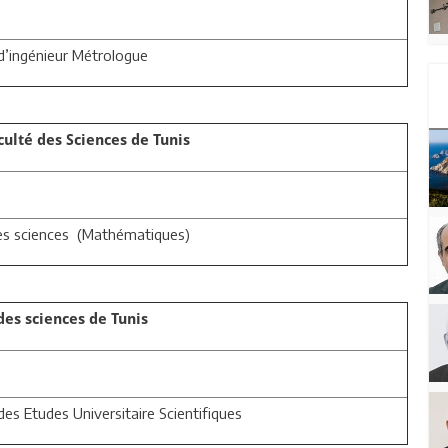
d’ingénieur Métrologue
culté des Sciences de Tunis
 es sciences (Mathématiques)
des sciences de Tunis
es Etudes Universitaire Scientifiques