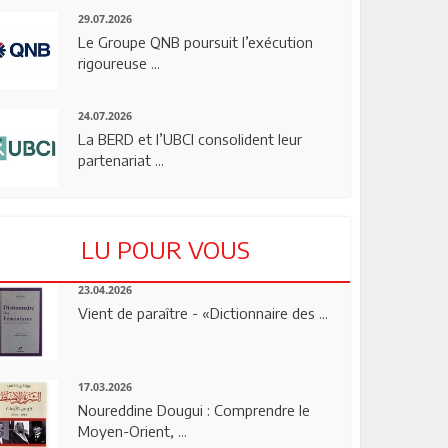
29.07.2026
Le Groupe QNB poursuit l’exécution
rigoureuse ...
24.07.2026
La BERD et l’UBCI consolident leur
partenariat ...
LU POUR VOUS
23.04.2026
Vient de paraître - «Dictionnaire des ...
17.03.2026
Noureddine Dougui : Comprendre le
Moyen-Orient, ...