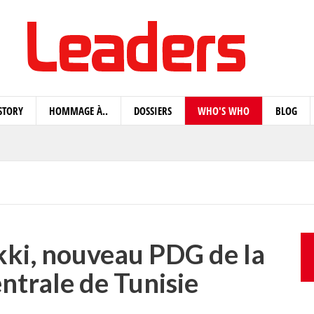
STORY
HOMMAGE À..
DOSSIERS
WHO'S WHO
BLOG
ki, nouveau PDG de la
ntrale de Tunisie