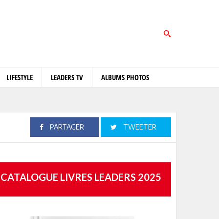
LIFESTYLE
LEADERS TV
ALBUMS PHOTOS
PARTAGER
TWEETER
CATALOGUE LIVRES LEADERS 2025