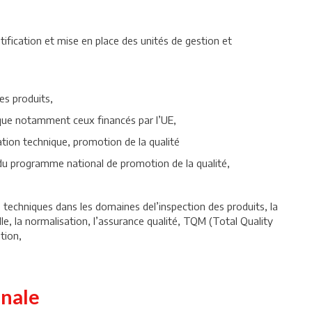
entification et mise en place des unités de gestion et
es produits,
ue notamment ceux financés par l’UE,
ation technique, promotion de la qualité
n du programme national de promotion de la qualité,
techniques dans les domaines del’inspection des produits, la
elle, la normalisation, l’assurance qualité, TQM (Total Quality
tion,
onale