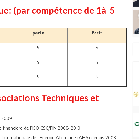
que: (par compétence de 1à 5
parlé
Ecrit
5
5
5
5
5
5
sociations Techniques et
7-2009
e financière de l’ISO CSC/FIN 2008-2010
ce Internationale de l’Energie Atomique (AIEA) depuis 2003