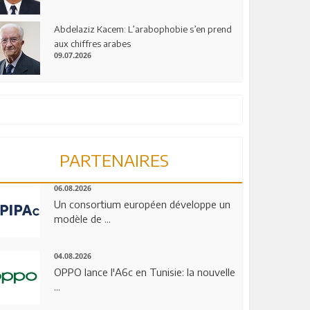
Abdelaziz Kacem: L’arabophobie s’en prend
aux chiffres arabes
09.07.2026
PARTENAIRES
06.08.2026
Un consortium européen développe un
modèle de ...
04.08.2026
OPPO lance l'A6c en Tunisie: la nouvelle
...