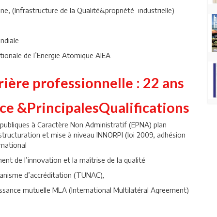
, (Infrastructure de la Qualité&propriété industrielle)
ndiale
ationale de l’Energie Atomique AIEA
ière professionnelle : 22 ans
e &PrincipalesQualifications
ubliques à Caractère Non Administratif (EPNA) plan
structuration et mise à niveau INNORPI (loi 2009, adhésion
rnational
 de l’innovation et la maîtrise de la qualité
ganisme d’accréditation (TUNAC),
ssance mutuelle MLA (International Multilatéral Agreement)