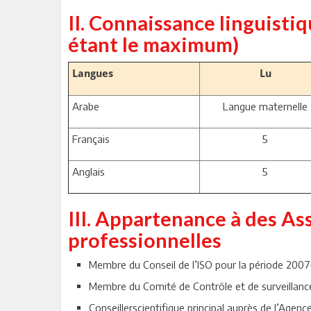
II. Connaissance linguisti
étant le maximum)
Langues
Lu
Arabe
Langue maternelle
Français
5
Anglais
5
III. Appartenance à des As
professionnelles
Membre du Conseil de l’ISO pour la période 200
Membre du Comité de Contrôle et de surveillanc
Conseillerscientifique principal auprès de l’Agen