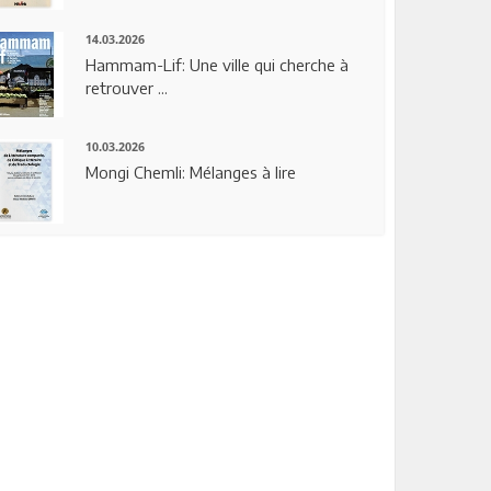
14.03.2026
Hammam-Lif: Une ville qui cherche à
retrouver ...
10.03.2026
Mongi Chemli: Mélanges à lire