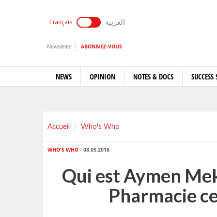
العربية
Français
Newsletter
ABONNEZ-VOUS
NEWS
OPINION
NOTES & DOCS
SUCCESS 
Accueil
Who's Who
WHO'S WHO
- 08.05.2018
Qui est Aymen Mek
Pharmacie ce