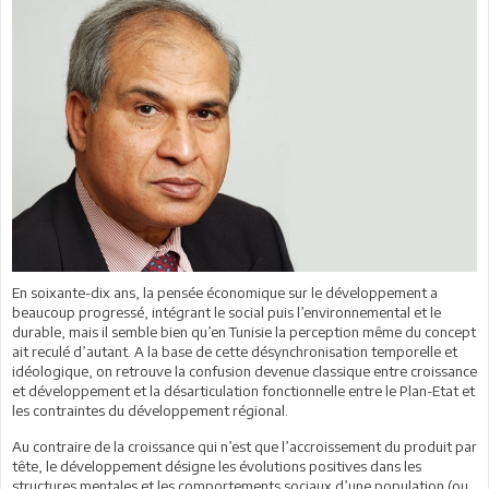
En soixante-dix ans, la pensée économique sur le développement a
beaucoup progressé, intégrant le social puis l’environnemental et le
durable, mais il semble bien qu’en Tunisie la perception même du concept
ait reculé d’autant. A la base de cette désynchronisation temporelle et
idéologique, on retrouve la confusion devenue classique entre croissance
et développement et la désarticulation fonctionnelle entre le Plan-Etat et
les contraintes du développement régional.
Au contraire de la croissance qui n’est que l’accroissement du produit par
tête, le développement désigne les évolutions positives dans les
structures mentales et les comportements sociaux d’une population (ou