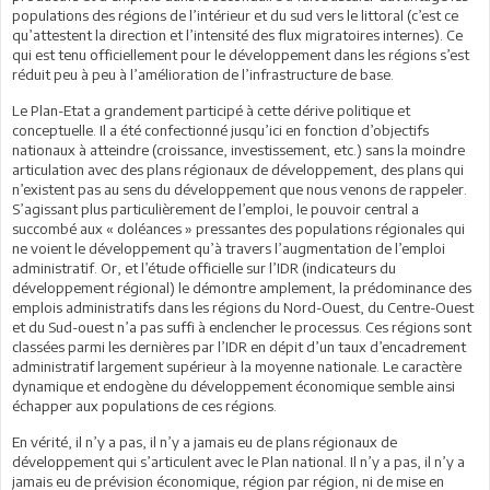
populations des régions de l’intérieur et du sud vers le littoral (c’est ce
qu’attestent la direction et l’intensité des flux migratoires internes). Ce
qui est tenu officiellement pour le développement dans les régions s’est
réduit peu à peu à l’amélioration de l’infrastructure de base.
Le Plan-Etat a grandement participé à cette dérive politique et
conceptuelle. Il a été confectionné jusqu’ici en fonction d’objectifs
nationaux à atteindre (croissance, investissement, etc.) sans la moindre
articulation avec des plans régionaux de développement, des plans qui
n’existent pas au sens du développement que nous venons de rappeler.
S’agissant plus particulièrement de l’emploi, le pouvoir central a
succombé aux « doléances » pressantes des populations régionales qui
ne voient le développement qu’à travers l’augmentation de l’emploi
administratif. Or, et l’étude officielle sur l’IDR (indicateurs du
développement régional) le démontre amplement, la prédominance des
emplois administratifs dans les régions du Nord-Ouest, du Centre-Ouest
et du Sud-ouest n’a pas suffi à enclencher le processus. Ces régions sont
classées parmi les dernières par l’IDR en dépit d’un taux d’encadrement
administratif largement supérieur à la moyenne nationale. Le caractère
dynamique et endogène du développement économique semble ainsi
échapper aux populations de ces régions.
En vérité, il n’y a pas, il n’y a jamais eu de plans régionaux de
développement qui s’articulent avec le Plan national. Il n’y a pas, il n’y a
jamais eu de prévision économique, région par région, ni de mise en