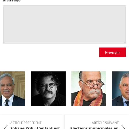
Envoyer
ARTICLE PRÉCÉDENT
ARTICLE SUIVANT
Sofiane Zribi: L’enfant est
Elections municipales en