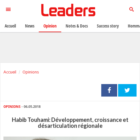
Accueil
News
Opinion
Notes & Docs
Success story
Homma
Accueil
Opinions
OPINIONS
- 06.05.2018
Habib Touhami: Développement, croissance et
désarticulation régionale