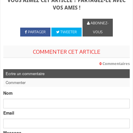
VOUS AIMEZ CET ARTICLE ? PARTAGEZ-LE AVEC
VOS AMIS !
ABONNEZ-
PARTAGER
TWEETER
VOUS
COMMENTER CET ARTICLE
0
Commentaires
Ecrire un commentaire
Commenter
Nom
Email
Message