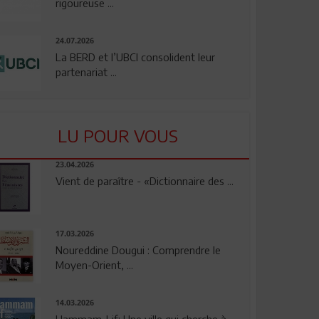
rigoureuse ...
24.07.2026
La BERD et l’UBCI consolident leur
partenariat ...
LU POUR VOUS
23.04.2026
Vient de paraître - «Dictionnaire des ...
17.03.2026
Noureddine Dougui : Comprendre le
Moyen-Orient, ...
14.03.2026