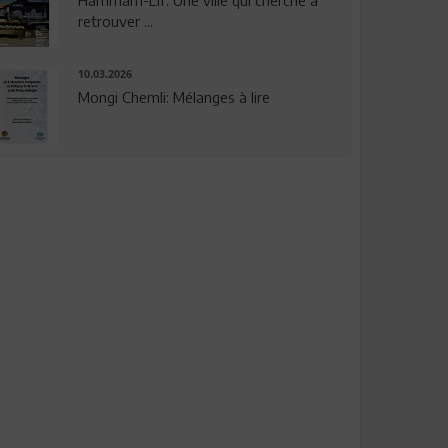
Hammam-Lif: Une ville qui cherche à
retrouver ...
10.03.2026
Mongi Chemli: Mélanges à lire