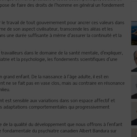
propose de faire des droits de l’homme en général un fondement
 le travail de tout gouvernement pour ancrer ces valeurs dans
me de son aspect civilisateur, transcende les aléas et les
e dans une durée suffisante à même d’assurer la continuité et la
ravailleurs dans le domaine de la santé mentale, d’expliquer,
iatrie et la psychologie, les fondements scientifiques d’une
grand enfant. De la naissance à l’âge adulte, il est en
t ne se fait pas en vase clos, mais au contraire en résonance
ilieu.
 est sensible aux variations dans son espace affectif et
es adaptations comportementales qui progressivement
de la qualité du développement que nous offrons à l’enfant
uvre fondamentale du psychiatre canadien Albert Bandura sur