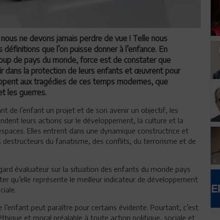
 nous ne devons jamais perdre de vue ! Telle nous
 définitions que l’on puisse donner à l’enfance. En
ucoup de pays du monde, force est de constater que
stir dans la protection de leurs enfants et œuvrent pour
chappent aux tragédies de ces temps modernes, que
et les guerres.
nt de l’enfant un projet et de son avenir un objectif, les
dent leurs actions sur le développement, la culture et la
 espaces. Elles entrent dans une dynamique constructrice et
ns destructeurs du fanatisme, des conflits, du terrorisme et de
 regard évaluateur sur la situation des enfants du monde pays
er qu’elle représente le meilleur indicateur de développement
ciale.
e l’enfant peut paraître pour certains évidente. Pourtant, c’est
éthique et moral préalable à toute action politique, sociale et