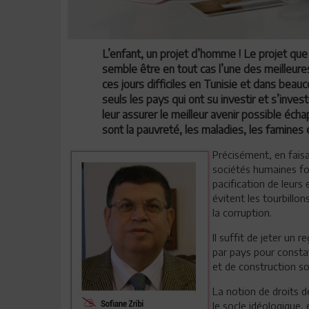
L’enfant, un projet d’homme ! Le projet que
semble être en tout cas l’une des meilleures
ces jours difficiles en Tunisie et dans bea
seuls les pays qui ont su investir et s’inve
leur assurer le meilleur avenir possible é
sont la pauvreté, les maladies, les famines 
Précisément, en faisa
sociétés humaines fon
pacification de leurs
évitent les tourbillo
la corruption.
Il suffit de jeter un
par pays pour constat
et de construction so
La notion de droits d
le socle idéologique, 