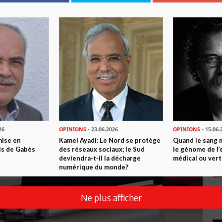
26
OPINIONS
- 23.06.2026
OPINIONS
- 15.06.
mise en
Kamel Ayadi: Le Nord se protège
Quand le sang 
is de Gabès
des réseaux sociaux; le Sud
le génome de l’
deviendra-t-il la décharge
médical ou vert
numérique du monde?
Ne plus afficher