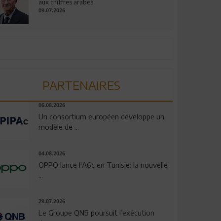
aux chiffres arabes
09.07.2026
PARTENAIRES
06.08.2026
Un consortium européen développe un
modèle de ...
04.08.2026
OPPO lance l'A6c en Tunisie: la nouvelle
...
29.07.2026
Le Groupe QNB poursuit l’exécution