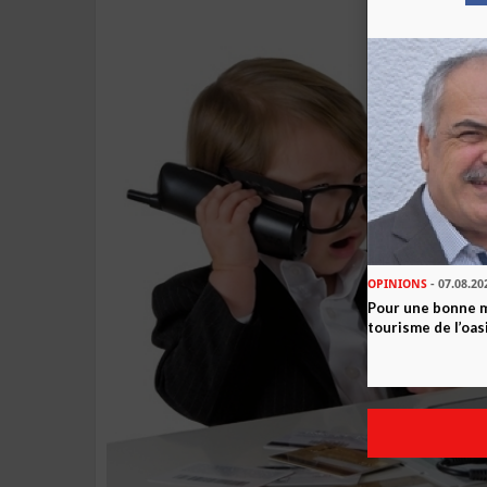
OPINIONS
- 07.08.20
Pour une bonne 
tourisme de l’oas