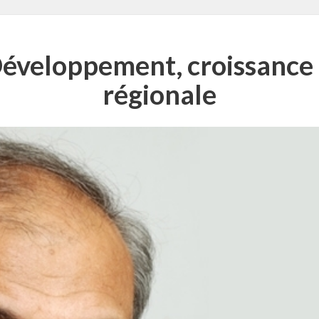
éveloppement, croissance e
régionale