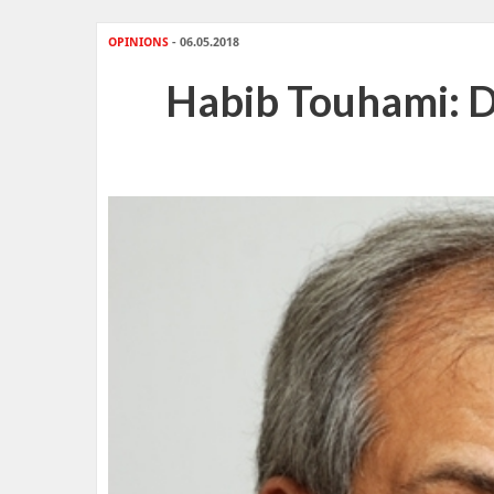
OPINIONS
- 06.05.2018
Habib Touhami: D