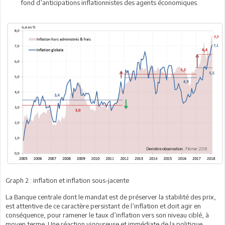
fond d’anticipations inflationnistes des agents économiques.
Graph 2 : inflation et inflation sous-jacente
La Banque centrale dont le mandat est de préserver la stabilité des prix,
est attentive de ce caractère persistant de l’inflation et doit agir en
conséquence, pour ramener le taux d’inflation vers son niveau ciblé, à
moyen terme. Une réaction vigoureuse et immédiate de la politique