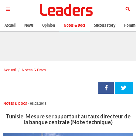
Accueil
News
Opinion
Notes & Docs
Success story
Homma
Accueil
Notes & Docs
NOTES & DOCS
- 08.03.2018
Tunisie: Mesure se rapportant au taux directeur de
la banque centrale (Note technique)