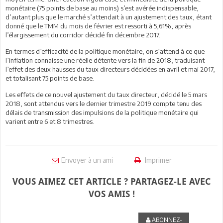
monétaire (75 points de base au moins) s’est avérée indispensable,
d’autant plus que le marché s’attendait à un ajustement des taux, étant
donné que le TMM du mois de février est ressorti à 5,61%, après
l’élargissement du corridor décidé fin décembre 2017.
En termes d’efficacité de la politique monétaire, on s’attend à ce que
l’inflation connaisse une réelle détente vers la fin de 2018, traduisant
l’effet des deux hausses du taux directeurs décidées en avril et mai 2017,
et totalisant 75 points de base.
Les effets de ce nouvel ajustement du taux directeur, décidé le 5 mars
2018, sont attendus vers le dernier trimestre 2019 compte tenu des
délais de transmission des impulsions de la politique monétaire qui
varient entre 6 et 8 trimestres.
Envoyer à un ami
Imprimer
VOUS AIMEZ CET ARTICLE ? PARTAGEZ-LE AVEC
VOS AMIS !
ABONNEZ-