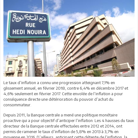
Le taux d’inflation a connu une progression atteignant 7,1% en
glissement annuel, en février 2018, contre 6,4% en décembre 2017 et
4,6% seulement en février 2017. Cette envolée de l’inflation a pour
conséquence directe une détérioration du pouvoir d’achat du
consommateur.
Depuis 2011, la Banque centrale a mené une politique monétaire
proactive qui a pour objectif d’anticiper l’inflation. Les 4 hausses du taux
directeur de la Banque centrale effectuées entre 2012 et 2014, ont
permis de ramener le taux d’inflation de 5,8% en 2013 à 3,7% en
moyenne en 2016. D’ailleurs, anticipant cette détente de l’inflation, la