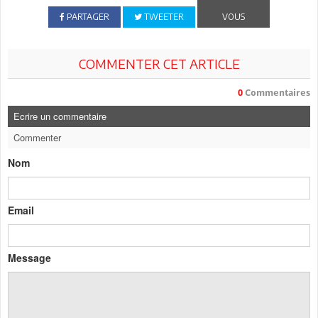
PARTAGER
TWEETER
VOUS
COMMENTER CET ARTICLE
0
Commentaires
Ecrire un commentaire
Commenter
Nom
Email
Message