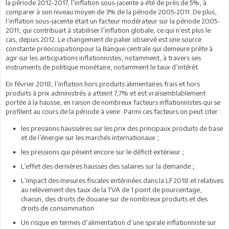
la période 2012-2017, l’inflation sous-jacente a été de près de 5%, à
comparer à son niveau moyen de 3% de la période 2005-2011. De plus,
l’inflation sous-jacente était un facteur modérateur sur la période 2005-
2011, qui contribuait à stabiliser l’inflation globale, ce qui n’est plus le
cas, depuis 2012. Le changement de palier observé est une source
constante préoccupationpour la Banque centrale qui demeure prête à
agir sur les anticipations inflationnistes, notamment, à travers ses
instruments de politique monétaire, notamment le taux d’intérêt.
En février 2018, l’inflation hors produits alimentaires frais et hors
produits à prix administrés a atteint 7,7% et est vraisemblablement
portée à la hausse, en raison de nombreux facteurs inflationnistes qui se
profilent au cours de la période à venir. Parmi ces facteurs on peut citer :
les pressions haussières sur les prix des principaux produits de base
et de l’énergie sur les marchés internationaux ;
les pressions qui pèsent encore sur le déficit extérieur ;
L’effet des dernières hausses des salaires sur la demande ;
L’impact des mesures fiscales entérinées dans la LF2018 et relatives
au relèvement des taux de la TVA de 1 point de pourcentage,
chacun, des droits de douane sur de nombreux produits et des
droits de consommation .
Un risque en termes d’alimentation d’une spirale inflationniste sur