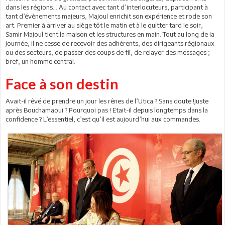
dans les régions... Au contact avec tant d’interlocuteurs, participant à
tant d’évènements majeurs, Majoul enrichit son expérience et rode son
art. Premier à arriver au siège tôt le matin et à le quitter tard le soir,
Samir Majoul tient la maison et les structures en main. Tout au long de la
journée, il ne cesse de recevoir des adhérents, des dirigeants régionaux
ou des secteurs, de passer des coups de fil, de relayer des messages ;
bref, un homme central.
Face à son destin
Avait-il rêvé de prendre un jour les rênes de l’Utica ? Sans doute !Juste
après Bouchamaoui ? Pourquoi pas ! Etait-il depuis longtemps dans la
confidence ? L’essentiel, c’est qu’il est aujourd’hui aux commandes.