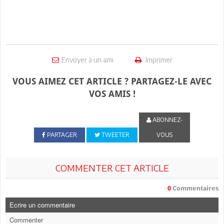
Envoyer à un ami
Imprimer
VOUS AIMEZ CET ARTICLE ? PARTAGEZ-LE AVEC
VOS AMIS !
ABONNEZ-
PARTAGER
TWEETER
VOUS
COMMENTER CET ARTICLE
0
Commentaires
Ecrire un commentaire
Commenter