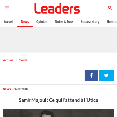
Accueil
News
Opinion
Notes & Docs
Success story
Homma
Accueil
News
NEWS
- 06.02.2018
Samir Majoul : Ce qui l’attend à l’Utica