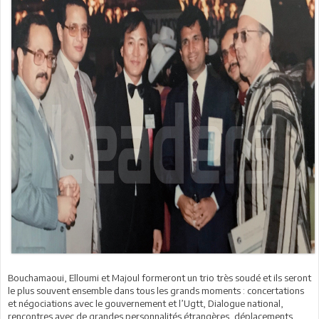
Bouchamaoui, Elloumi et Majoul formeront un trio très soudé et ils seront
le plus souvent ensemble dans tous les grands moments : concertations
et négociations avec le gouvernement et l’Ugtt, Dialogue national,
rencontres avec de grandes personnalités étrangères, déplacements