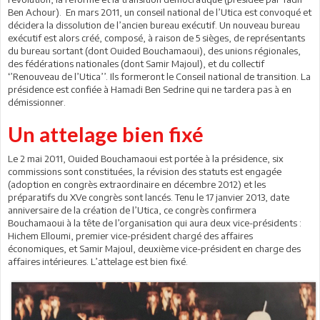
Ben Achour). En mars 2011, un conseil national de l’Utica est convoqué et
décidera la dissolution de l’ancien bureau exécutif. Un nouveau bureau
exécutif est alors créé, composé, à raison de 5 sièges, de représentants
du bureau sortant (dont Ouided Bouchamaoui), des unions régionales,
des fédérations nationales (dont Samir Majoul), et du collectif
‘’Renouveau de l’Utica’’. Ils formeront le Conseil national de transition. La
présidence est confiée à Hamadi Ben Sedrine qui ne tardera pas à en
démissionner.
Un attelage bien fixé
Le 2 mai 2011, Ouided Bouchamaoui est portée à la présidence, six
commissions sont constituées, la révision des statuts est engagée
(adoption en congrès extraordinaire en décembre 2012) et les
préparatifs du XVe congrès sont lancés. Tenu le 17 janvier 2013, date
anniversaire de la création de l’Utica, ce congrès confirmera
Bouchamaoui à la tête de l’organisation qui aura deux vice-présidents :
Hichem Elloumi, premier vice-président chargé des affaires
économiques, et Samir Majoul, deuxième vice-président en charge des
affaires intérieures. L’attelage est bien fixé.