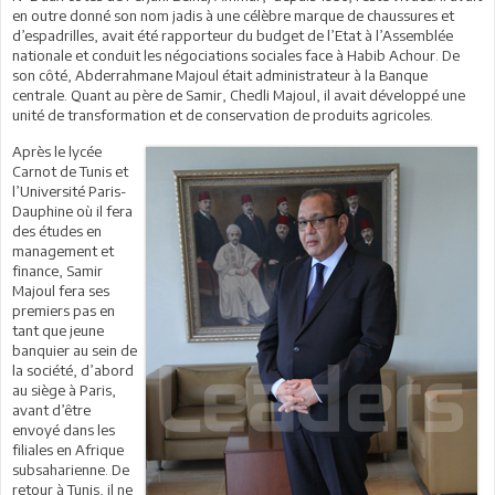
en outre donné son nom jadis à une célèbre marque de chaussures et
d’espadrilles, avait été rapporteur du budget de l’Etat à l’Assemblée
nationale et conduit les négociations sociales face à Habib Achour. De
son côté, Abderrahmane Majoul était administrateur à la Banque
centrale. Quant au père de Samir, Chedli Majoul, il avait développé une
unité de transformation et de conservation de produits agricoles.
Après le lycée
Carnot de Tunis et
l’Université Paris-
Dauphine où il fera
des études en
management et
finance, Samir
Majoul fera ses
premiers pas en
tant que jeune
banquier au sein de
la société, d’abord
au siège à Paris,
avant d’être
envoyé dans les
filiales en Afrique
subsaharienne. De
retour à Tunis, il ne