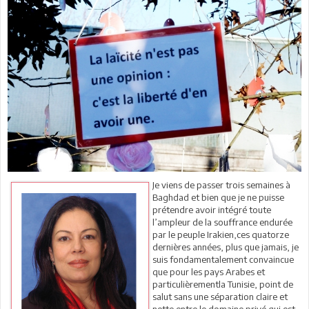
Je viens de passer trois semaines à
Baghdad et bien que je ne puisse
prétendre avoir intégré toute
l’ampleur de la souffrance endurée
par le peuple Irakien,ces quatorze
dernières années, plus que jamais, je
suis fondamentalement convaincue
que pour les pays Arabes et
particulièrementla Tunisie, point de
salut sans une séparation claire et
nette entre le domaine privé qui est