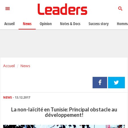
Accueil
News
Opinion
Notes & Docs
Success story
Homma
Accueil
News
NEWS
- 13.12.2017
La non-laïcité en Tunisie: Principal obstacle au
développement!