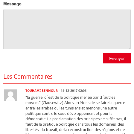
Message
Envoyer
Les Commentaires
TOUHAMI BENNOUR
- 14-12-2017 02:06
"la guerre. c´est de la politique menée par d´autres
moyens" (Clausewitz) Alors arrêtons de se faire la guerre
entre les arabes ou les tunisiens et menons une autre
politique contre le sous développement et pour la
démocratie. La proclamation des principes ne suffit pas, il
faut de la pratique politique dans tous les domaines: des
libertés. du travail, de la reconstruction des régions et de