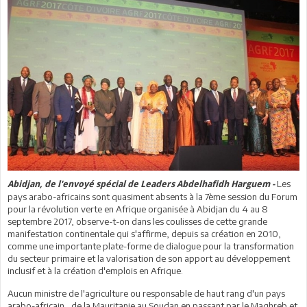
Les
Abidjan, de l'envoyé spécial de Leaders Abdelhafidh Harguem -
pays arabo-africains sont quasiment absents à la 7ème session du Forum
pour la révolution verte en Afrique organisée à Abidjan du 4 au 8
septembre 2017, observe-t-on dans les coulisses de cette grande
manifestation continentale qui s'affirme, depuis sa création en 2010,
comme une importante plate-forme de dialogue pour la transformation
du secteur primaire et la valorisation de son apport au développement
inclusif et à la création d'emplois en Afrique.
Aucun ministre de l'agriculture ou responsable de haut rang d'un pays
arabo-africain , de la Mauritanie au Soudan en passant par le Maghreb et