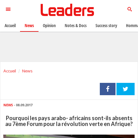
Accueil
News
Opinion
Notes & Docs
Success story
Homma
Accueil
News
NEWS
- 08.09.2017
Pourquoi les pays arabo- africains sont-ils absents
au 7ème Forum pour la révolution verte en Afrique?