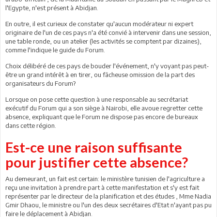
l'Egypte, n'est présent à Abidjan.
En outre, il est curieux de constater qu'aucun modérateur ni expert
originaire de l'un de ces pays n'a été convié à intervenir dans une session,
une table ronde, ou un atelier (les activités se comptent par dizaines),
comme l'indique le guide du Forum.
Choix délibéré de ces pays de bouder l'événement, n'y voyant pas peut-
être un grand intérêt à en tirer, ou fâcheuse omission de la part des
organisateurs du Forum?
Lorsque on pose cette question à une responsable au secrétariat
exécutif du Forum qui a son siège à Nairobi, elle avoue regretter cette
absence, expliquant que le Forum ne dispose pas encore de bureaux
dans cette région.
Est-ce une raison suffisante
pour justifier cette absence?
Au demeurant, un fait est certain: le ministère tunisien de l'agriculture a
reçu une invitation à prendre part à cette manifestation et s'y est fait
représenter par le directeur de la planification et des études , Mme Nadia
Gmir Dhaou, le ministre ou l'un des deux secrétaires d'Etat n'ayant pas pu
faire le déplacement à Abidjan.