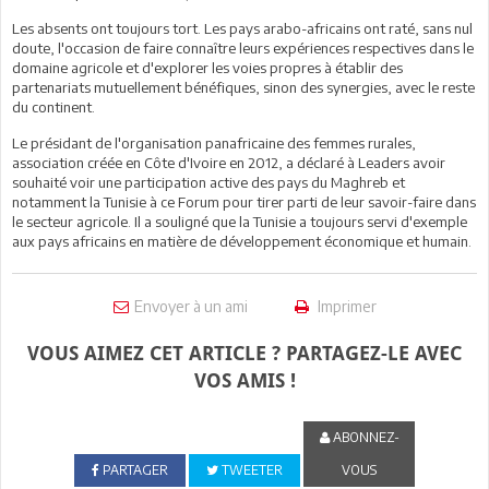
Les absents ont toujours tort. Les pays arabo-africains ont raté, sans nul
doute, l'occasion de faire connaître leurs expériences respectives dans le
domaine agricole et d'explorer les voies propres à établir des
partenariats mutuellement bénéfiques, sinon des synergies, avec le reste
du continent.
Le présidant de l'organisation panafricaine des femmes rurales,
association créée en Côte d'Ivoire en 2012, a déclaré à Leaders avoir
souhaité voir une participation active des pays du Maghreb et
notamment la Tunisie à ce Forum pour tirer parti de leur savoir-faire dans
le secteur agricole. Il a souligné que la Tunisie a toujours servi d'exemple
aux pays africains en matière de développement économique et humain.
Envoyer à un ami
Imprimer
VOUS AIMEZ CET ARTICLE ? PARTAGEZ-LE AVEC
VOS AMIS !
ABONNEZ-
PARTAGER
TWEETER
VOUS