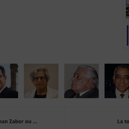
n Zabor ou ...
La t