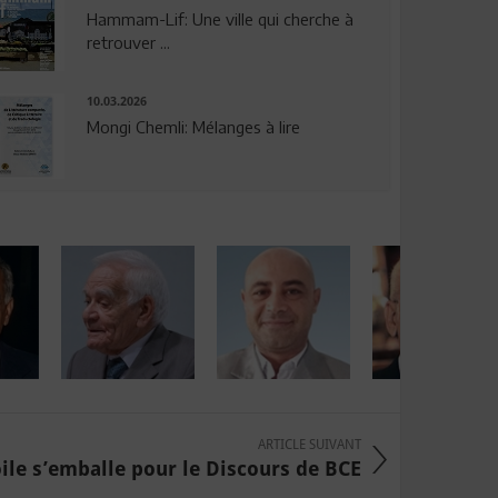
Hammam-Lif: Une ville qui cherche à
retrouver ...
10.03.2026
Mongi Chemli: Mélanges à lire
ARTICLE SUIVANT
oile s’emballe pour le Discours de BCE