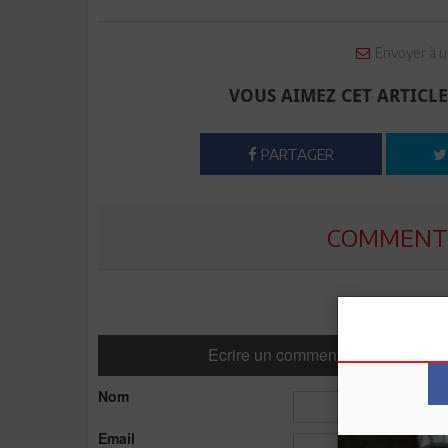
Envoyer à u
VOUS AIMEZ CET ARTICLE
PARTAGER
COMMENTE
Ecrire un commentaire
Nom
Email