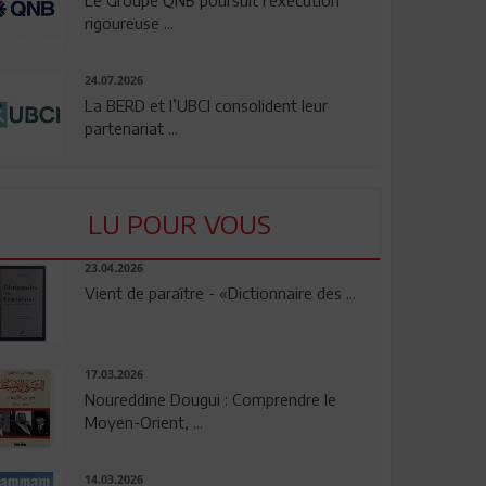
rigoureuse ...
24.07.2026
La BERD et l’UBCI consolident leur
partenariat ...
LU POUR VOUS
23.04.2026
Vient de paraître - «Dictionnaire des ...
17.03.2026
Noureddine Dougui : Comprendre le
Moyen-Orient, ...
14.03.2026