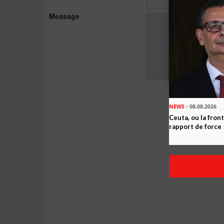
Message
NEWS
- 08.08.2026
Ceuta, ou la fro
rapport de force