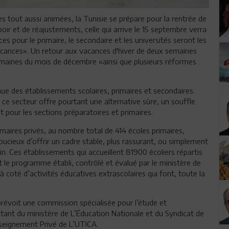
tout aussi animées, la Tunisie se prépare pour la rentrée de
oir et de réajustements, celle qui arrive le 15 septembre verra
es pour le primaire, le secondaire et les universités seront les
acances». Un retour aux vacances d'hiver de deux semaines
 semaines du mois de décembre «ainsi que plusieurs réformes
ue des établissements scolaires, primaires et secondaires.
 ce secteur offre pourtant une alternative sûre, un souffle
t pour les sections préparatoires et primaires.
maires privés, au nombre total de 414 écoles primaires,
ucieux d’offrir un cadre stable, plus rassurant, ou simplement
n. Ces établissements qui accueillent 81900 écoliers répartis
le programme établi, contrôlé et évalué par le ministère de
 coté d’activités éducatives extrascolaires qui font, toute la
évoit une commission spécialisée pour l’étude et
ntant du ministère de L’Éducation Nationale et du Syndicat de
nseignement Privé de L’UTICA.