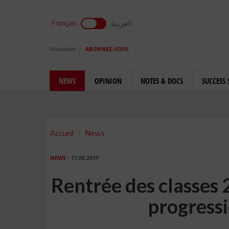
العربية
Français
Newsletter
ABONNEZ-VOUS
NEWS
OPINION
NOTES & DOCS
SUCCESS 
Accueil
News
NEWS
- 17.08.2017
Rentrée des classes 2
progress