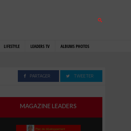
LIFESTYLE
LEADERS TV
ALBUMS PHOTOS
PARTAGER
TWEETER
MAGAZINE LEADERS