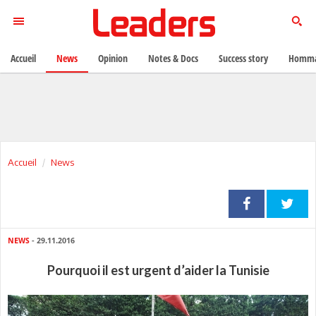
Accueil
News
Opinion
Notes & Docs
Success story
Homma
Accueil
News
NEWS
- 29.11.2016
Pourquoi il est urgent d’aider la Tunisie