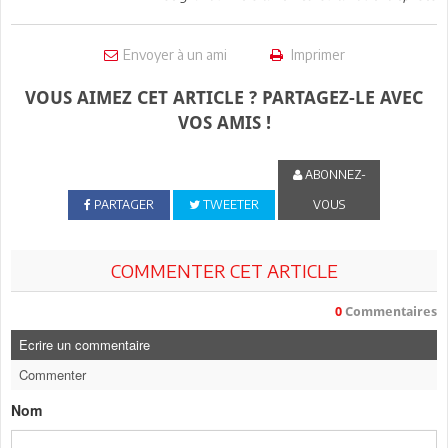
Envoyer à un ami
Imprimer
VOUS AIMEZ CET ARTICLE ? PARTAGEZ-LE AVEC
VOS AMIS !
ABONNEZ-
PARTAGER
TWEETER
VOUS
COMMENTER CET ARTICLE
0
Commentaires
Ecrire un commentaire
Commenter
Nom