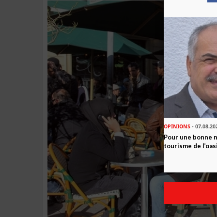
OPINIONS
- 07.08.20
Pour une bonne 
tourisme de l’oas