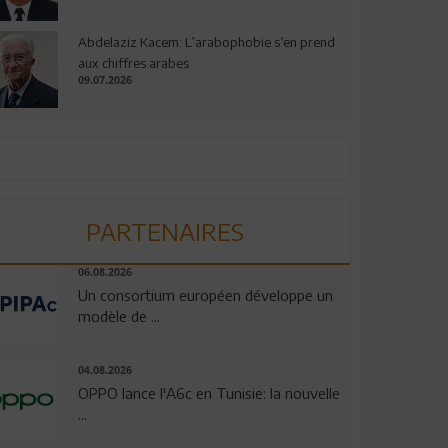
Abdelaziz Kacem: L’arabophobie s’en prend
aux chiffres arabes
09.07.2026
PARTENAIRES
06.08.2026
Un consortium européen développe un
modèle de ...
04.08.2026
OPPO lance l'A6c en Tunisie: la nouvelle
...