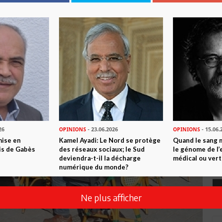
26
OPINIONS
- 23.06.2026
OPINIONS
- 15.06.
mise en
Kamel Ayadi: Le Nord se protège
Quand le sang 
is de Gabès
des réseaux sociaux; le Sud
le génome de l’
deviendra-t-il la décharge
médical ou vert
numérique du monde?
Ne plus afficher