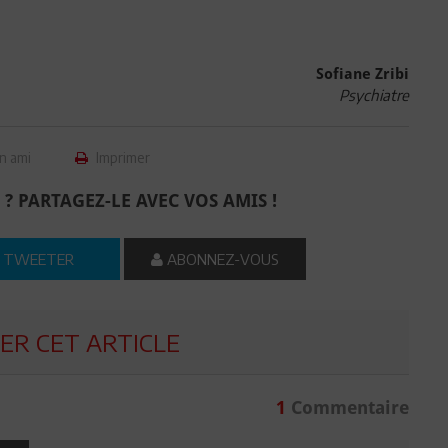
Sofiane Zribi
Psychiatre
n ami
Imprimer
 ? PARTAGEZ-LE AVEC VOS AMIS !
TWEETER
ABONNEZ-VOUS
R CET ARTICLE
1
Commentaire