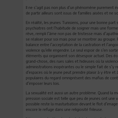
Il ne s’agit pas non plus d’un phénomène purement é
de partir ailleurs sont issus de familles aisées et ne 
En réalité, les jeunes Tunisiens, pour une bonne part
psychiatres ont l’habitude de soigner mais une forme 
rêve, rempli l’âme non pas de tristesse mais d’apathi
se réaliser pour soi mais pour se montrer au groupe. 
balance entre l’acceptation de la castration et l’angois
violence qu’elle engendre. Le seul espoir de s’en sortir 
éléments qui organisent son désespoir actuel. Des éc
grand-chose, des rues sales et hideuses où la violenc
administrations inopérantes ou le simple fait de s’y 
d’espaces où le jeune peut prendre plaisir à y être et 
populaires du regard omniprésent des mafias de cont
d’imposer leurs lois.
La sexualité est aussi un autre problème. Quand la m
pression sociale est telle que peu de jeunes ont une v
possible reste la masturbation devant le flot d’image
encore le refuge dans une religiosité frileuse.