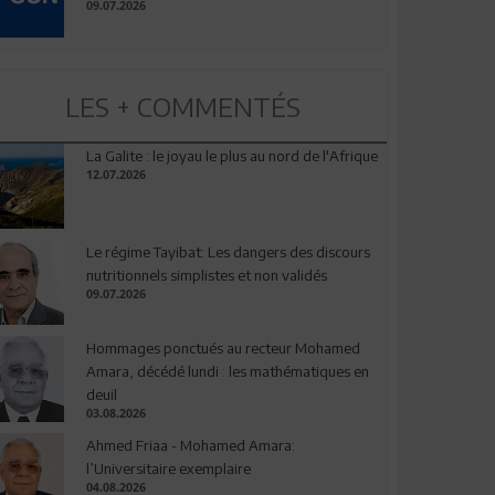
09.07.2026
LES + COMMENTÉS
La Galite : le joyau le plus au nord de l'Afrique
12.07.2026
Le régime Tayibat: Les dangers des discours
nutritionnels simplistes et non validés
09.07.2026
Hommages ponctués au recteur Mohamed
Amara, décédé lundi : les mathématiques en
deuil
03.08.2026
Ahmed Friaa - Mohamed Amara:
l’Universitaire exemplaire
04.08.2026