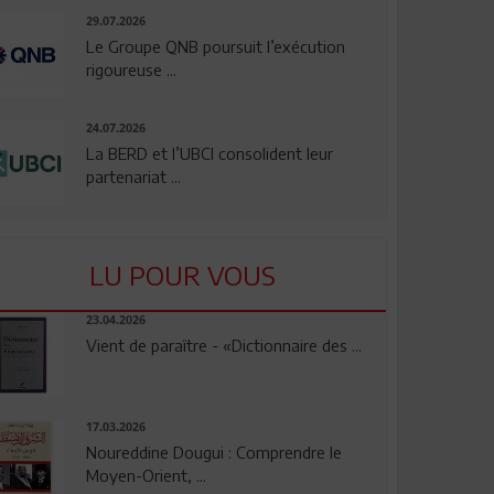
29.07.2026
Le Groupe QNB poursuit l’exécution
rigoureuse ...
24.07.2026
La BERD et l’UBCI consolident leur
partenariat ...
LU POUR VOUS
23.04.2026
Vient de paraître - «Dictionnaire des ...
17.03.2026
Noureddine Dougui : Comprendre le
Moyen-Orient, ...