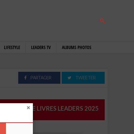
LIFESTYLE
LEADERS TV
ALBUMS PHOTOS
PARTAGER
TWEETER
CATALOGUE LIVRES LEADERS 2025