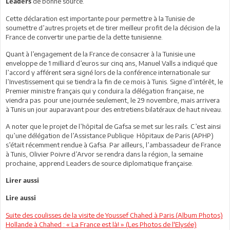
de bonne source.
Leaders
Cette déclaration est importante pour permettre à la Tunisie de
soumettre d’autres projets et de tirer meilleur profit de la décision de la
France de convertir une partie de la dette tunisienne.
Quant à l’engagement de la France de consacrer à la Tunisie une
enveloppe de 1 milliard d’euros sur cinq ans, Manuel Valls a indiqué que
l’accord y afférent sera signé lors de la conférence internationale sur
l’Investissement qui se tiendra la fin de ce mois à Tunis. Signe d’intérêt, le
Premier ministre français qui y conduira la délégation française, ne
viendra pas pour une journée seulement, le 29 novembre, mais arrivera
à Tunis un jour auparavant pour des entretiens bilatéraux de haut niveau.
A noter que le projet de l’hôpital de Gafsa se met sur les rails. C’est ainsi
qu’une délégation de l’Assistance Publique Hôpitaux de Paris (APHP)
s’était récemment rendue à Gafsa. Par ailleurs, l’ambassadeur de France
à Tunis, Olivier Poivre d’Arvor se rendra dans la région, la semaine
prochaine, apprend Leaders de source diplomatique française.
Lirer aussi
Lire aussi
Suite des coulisses de la visite de Youssef Chahed à Paris (Album Photos)
Hollande à Chahed : « La France est là! » (Les Photos de l'Elysée)