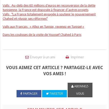
Valls : Au-delà des 60 millions d’euros en reconversion de la dette
tunisienne, la France est disposée à financer d’autres projets
Valls : "La France totalement engagée à soutenir le gouvernement
Chahed et réussir ses réformes"
Valls aux Français : « Allez en Tunisie, revenez en Tunisie! »
Dans les coulisses de la visite de Youssef Chahed à Paris
Envoyer à un ami
Imprimer
VOUS AIMEZ CET ARTICLE ? PARTAGEZ-LE AVEC
VOS AMIS !
ABONNEZ-
PARTAGER
TWEETER
VOUS