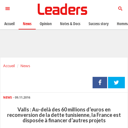
Accueil
News
Opinion
Notes & Docs
Success story
Homma
Accueil
News
NEWS
- 09.11.2016
Valls : Au-delà des 60 millions d’euros en
reconversion de la dette tunisienne, la France est
disposée à financer d’autres projets