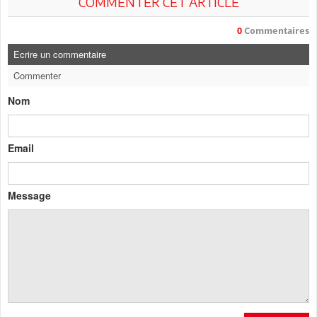
COMMENTER CET ARTICLE
0
Commentaires
Ecrire un commentaire
Commenter
Nom
Email
Message