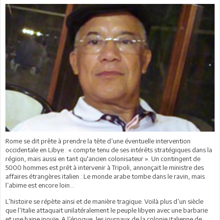
Rome se dit prête à prendre la tête d’une éventuelle intervention
occidentale en Libye : « compte tenu de ses intérêts stratégiques dans la
région, mais aussi en tant qu'ancien colonisateur ». Un contingent de
5000 hommes est prêt à intervenir à Tripoli, annonçait le ministre des
affaires étrangères italien : Le monde arabe tombe dans le ravin, mais
l’abime est encore loin…
L’histoire se répète ainsi et de manière tragique. Voilà plus d’un siècle
que l’Italie attaquait unilatéralement le peuple libyen avec une barbarie
et une haine inouïe. A l’époque, les journaux de la colonie italienne de