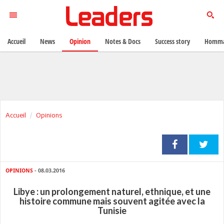
Accueil
News
Opinion
Notes & Docs
Success story
Homma
Accueil
Opinions
OPINIONS
- 08.03.2016
Libye : un prolongement naturel, ethnique, et une
histoire commune mais souvent agitée avec la
Tunisie