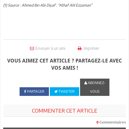
(1) Source : Ahmed Ibn Abi Diyaf : “Athaf Ahl Ezzaman”
Envoyer à un ami
Imprimer
VOUS AIMEZ CET ARTICLE ? PARTAGEZ-LE AVEC
VOS AMIS !
ABONNEZ-
PARTAGER
TWEETER
VOUS
COMMENTER CET ARTICLE
0
Commentaires