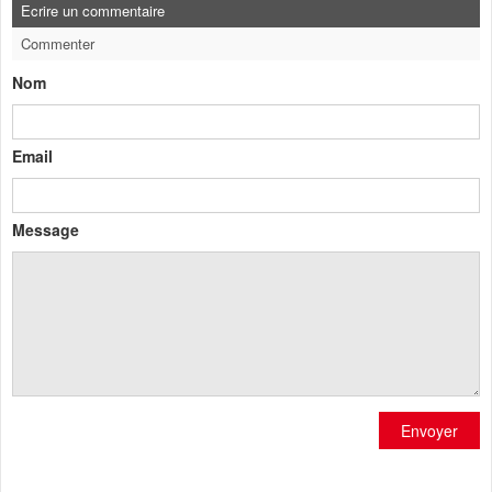
Ecrire un commentaire
Commenter
Nom
Email
Message
Envoyer