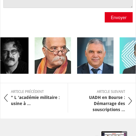
Envoyer
ARTICLE PRÉCÉDENT
ARTICLE SUIVANT
" L 'académie militaire :
UADH en Bourse :
usine à ...
Démarrage des
souscriptions ...