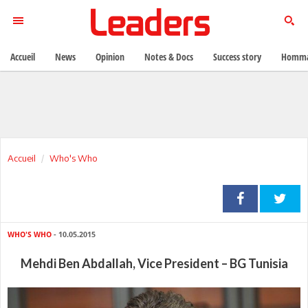
Accueil
News
Opinion
Notes & Docs
Success story
Homma
Accueil
Who's Who
WHO'S WHO
- 10.05.2015
Mehdi Ben Abdallah, Vice President – BG Tunisia