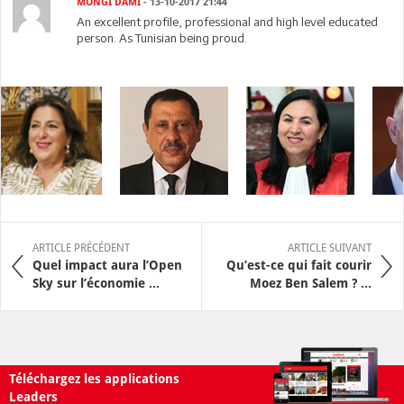
MONGI DAMI
- 13-10-2017 21:44
An excellent profile, professional and high level educated
person. As Tunisian being proud.
ARTICLE PRÉCÉDENT
ARTICLE SUIVANT
Quel impact aura l’Open
Qu’est-ce qui fait courir
Sky sur l’économie ...
Moez Ben Salem ? ...
Téléchargez les applications
Leaders