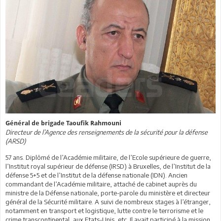
Général de brigade Taoufik Rahmouni
Directeur de l’Agence des renseignements de la sécurité pour la défense
(ARSD)
57 ans. Diplômé de l’Académie militaire, de l’Ecole supérieure de guerre,
l’Institut royal supérieur de défense (IRSD) à Bruxelles, de l’Institut de la
défense 5+5 et de l’Institut de la défense nationale (IDN). Ancien
commandant de l’Académie militaire, attaché de cabinet auprès du
ministre de la Défense nationale, porte-parole du ministère et directeur
général de la Sécurité militaire. A suivi de nombreux stages à l’étranger,
notamment en transport et logistique, lutte contre le terrorisme et le
crime transcontinental, aux Etats-Unis, etc. Il avait participé à la mission