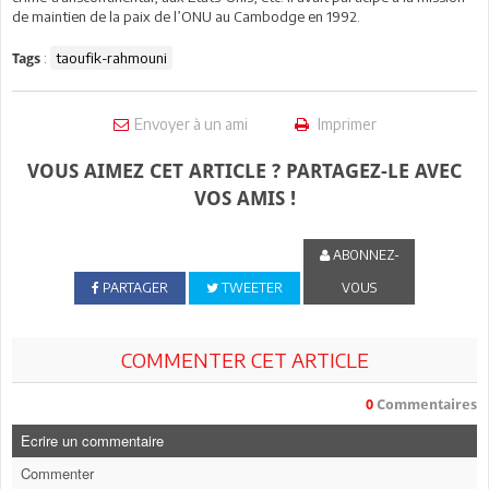
de maintien de la paix de l’ONU au Cambodge en 1992.
:
taoufik-rahmouni
Tags
Envoyer à un ami
Imprimer
VOUS AIMEZ CET ARTICLE ? PARTAGEZ-LE AVEC
VOS AMIS !
ABONNEZ-
PARTAGER
TWEETER
VOUS
COMMENTER CET ARTICLE
0
Commentaires
Ecrire un commentaire
Commenter