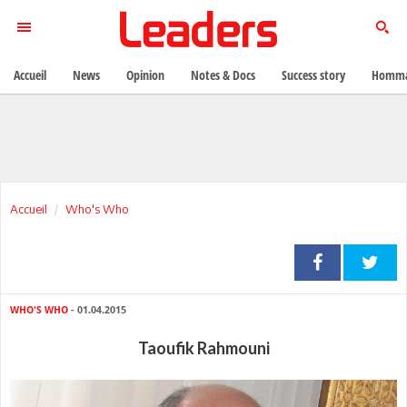
Accueil
News
Opinion
Notes & Docs
Success story
Homma
Accueil
Who's Who
WHO'S WHO
- 01.04.2015
Taoufik Rahmouni