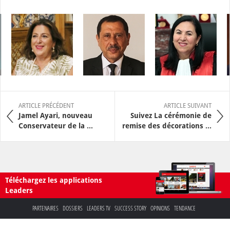
ARTICLE PRÉCÉDENT
ARTICLE SUIVANT
Jamel Ayari, nouveau
Suivez La cérémonie de
Conservateur de la ...
remise des décorations ...
Téléchargez les applications
Leaders
PARTENAIRES
DOSSIERS
LEADERS TV
SUCCESS STORY
OPINIONS
TENDANCE