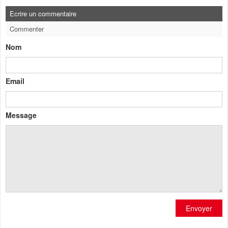
Ecrire un commentaire
Commenter
Nom
Email
Message
Envoyer