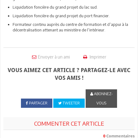
Liquidation foncière du grand projet du lac sud.
Liquidation foncière du grand projet du port financier.
Formateur continu auprès du centre de formation et d’appui à la
décentralisation attenant au ministère de l’intérieur.
Envoyer à un ami
Imprimer
VOUS AIMEZ CET ARTICLE ? PARTAGEZ-LE AVEC
VOS AMIS !
ABONNEZ-
PARTAGER
TWEETER
VOUS
COMMENTER CET ARTICLE
0
Commentaires