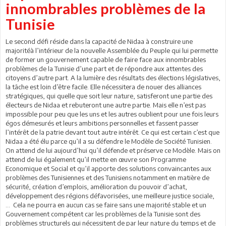
innombrables problèmes de la
Tunisie
Le second défi réside dans la capacité de Nidaa à construire une
majoritéà l’intérieur de la nouvelle Assemblée du Peuple qui lui permette
de former un gouvernement capable de faire face aux innombrables
problèmes de la Tunisie d’une part et de répondre aux attentes des
citoyens d’autre part. A la lumière des résultats des élections législatives,
la tâche est loin d’être facile. Elle nécessitera de nouer des alliances
stratégiques, qui quelle que soit leur nature, satisferont une partie des
électeurs de Nidaa et rebuteront une autre partie. Mais elle n’est pas
impossible pour peu que les uns et les autres oublient pour une fois leurs
égos démesurés et leurs ambitions personnelles et fassent passer
l’intérêt de la patrie devant tout autre intérêt. Ce qui est certain c’est que
Nidaa a été élu parce qu’il a su défendre le Modèle de Société Tunisien.
On attend de lui aujourd’hui qu’il défende et préserve ce Modèle. Mais on
attend de lui également qu’il mette en œuvre son Programme
Economique et Social et qu’il apporte des solutions convaincantes aux
problèmes des Tunisiennes et des Tunisiens notamment en matière de
sécurité, création d’emplois, amélioration du pouvoir d’achat,
développement des régions défavorisées, une meilleure justice sociale,
… Cela ne pourra en aucun cas se faire sans une majorité stable et un
Gouvernement compétent car les problèmes de la Tunisie sont des
problèmes structurels qui nécessitent de par leur nature du temps et de