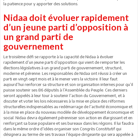
la patience pour y apporter des solutions.
Nidaa doit évoluer rapidement
d’un jeune parti d’opposition à
un grand parti de
gouvernement
Le troisième défi se rapporte à la capacité de Nidaa à évoluer
rapidement d’un jeune parti d’opposition qui vient de remporter les
élections législatives à un grand parti de gouvernement, structuré,
moderne et pérenne. Les responsables de Nidaa ont réussi à créer un
parti en vingt-sept mois et à le mener vers la victoire. Il leur faut
aujourd’hui renforcer sa structure et son organisation internes pour qu’il
puisse soutenir ses 86 députés à l’Assemblée du Peuple. Ces derniers
seront appelés à leur tour à soutenir l’action du Gouvernement, et à
discuter et voter les lois nécessaires à la mise en place des réformes
structurelles indispensables au redémarrage de l’activité économique et
à la mise en place du nouveau modèle de développement économique et
social. Nidaa devra également pérenniser son action en élargissant et en
renforçant sa base populaire et ses bureaux dans les régions. Il lui faudra
dans le même ordre d’idées organiser son Congrès Constitutif qui
désignera au terme de ses travaux l’équipe dirigeante qui sera appelée à