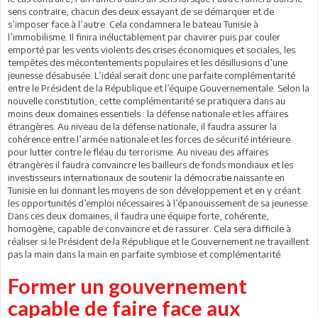
sens contraire, chacun des deux essayant de se démarquer et de
s’imposer face à l’autre. Cela condamnera le bateau Tunisie à
l’immobilisme. Il finira inéluctablement par chavirer puis par couler
emporté par les vents violents des crises économiques et sociales, les
tempêtes des mécontentements populaires et les désillusions d’une
jeunesse désabusée. L’idéal serait donc une parfaite complémentarité
entre le Président de la République et l’équipe Gouvernementale. Selon la
nouvelle constitution, cette complémentarité se pratiquera dans au
moins deux domaines essentiels : la défense nationale et les affaires
étrangères. Au niveau de la défense nationale, il faudra assurer la
cohérence entre l’armée nationale et les forces de sécurité intérieure
pour lutter contre le fléau du terrorisme. Au niveau des affaires
étrangères il faudra convaincre les bailleurs de fonds mondiaux et les
investisseurs internationaux de soutenir la démocratie naissante en
Tunisie en lui donnant les moyens de son développement et en y créant
les opportunités d’emploi nécessaires à l’épanouissement de sa jeunesse.
Dans ces deux domaines, il faudra une équipe forte, cohérente,
homogène, capable de convaincre et de rassurer. Cela sera difficile à
réaliser si le Président de la République et le Gouvernement ne travaillent
pas la main dans la main en parfaite symbiose et complémentarité.
Former un gouvernement
capable de faire face aux