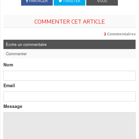
PARTAGER
TWEETER
VOUS
COMMENTER CET ARTICLE
2
Commentaires
Ecrire un commentaire
Commenter
Nom
Email
Message