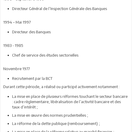
Directeur Général de l’Inspection Générale des Banques
1994 – Mai 1997
Directeur des Banques
1983 - 1985
Chef de service des études sectorielles
Novembre 1977
Recrutement par la BCT
Durant cette période, a réalisé ou participé activement notamment :
La mise en place de plusieurs réformes touchant le secteur bancaire
: cadre règlementaire, libéralisation de l’activité bancaire et des
taux d’intérêt ;
La mise en œuvre des normes prudentielles ;
La réforme de la dette publique (remboursement) ;
La mise en place de la réforme relative au marché financier ;