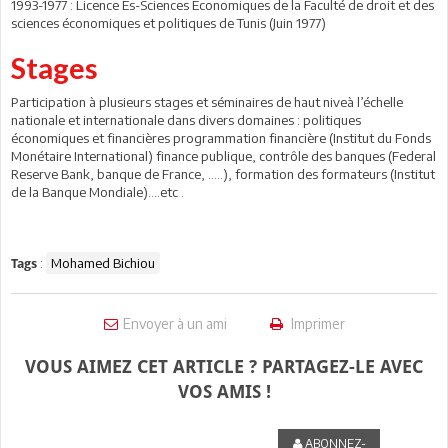
1993-1977 : Licence Es-Sciences Economiques de la Faculté de droit et des
sciences économiques et politiques de Tunis (Juin 1977)
Stages
Participation à plusieurs stages et séminaires de haut niveà l’échelle
nationale et internationale dans divers domaines : politiques
économiques et financières programmation financière (Institut du Fonds
Monétaire International) finance publique, contrôle des banques (Federal
Reserve Bank, banque de France, …..), formation des formateurs (Institut
de la Banque Mondiale)….etc .
:
Mohamed Bichiou
Tags
Envoyer à un ami
Imprimer
VOUS AIMEZ CET ARTICLE ? PARTAGEZ-LE AVEC
VOS AMIS !
ABONNEZ-