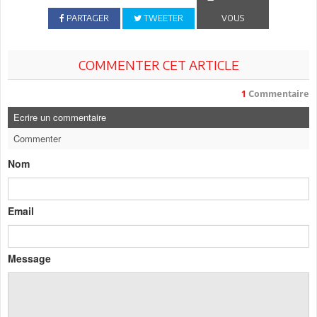
PARTAGER
TWEETER
VOUS
COMMENTER CET ARTICLE
1
Commentaire
Ecrire un commentaire
Commenter
Nom
Email
Message