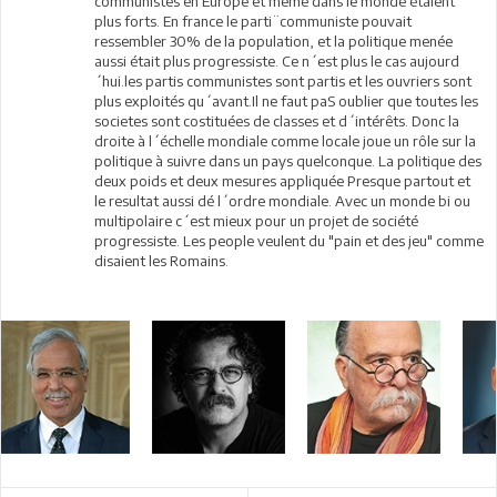
communistes en Europe et meme dans le monde étaient
plus forts. En france le parti¨communiste pouvait
ressembler 30% de la population, et la politique menée
aussi était plus progressiste. Ce n´est plus le cas aujourd
´hui.les partis communistes sont partis et les ouvriers sont
plus exploités qu´avant.Il ne faut paS oublier que toutes les
societes sont costituées de classes et d´intérêts. Donc la
droite à l´échelle mondiale comme locale joue un rôle sur la
politique à suivre dans un pays quelconque. La politique des
deux poids et deux mesures appliquée Presque partout et
le resultat aussi dé l´ordre mondiale. Avec un monde bi ou
multipolaire c´est mieux pour un projet de société
progressiste. Les people veulent du "pain et des jeu" comme
disaient les Romains.