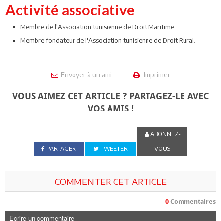
Activité associative
Membre de l'Association tunisienne de Droit Maritime.
Membre fondateur de l'Association tunisienne de Droit Rural.
Envoyer à un ami
Imprimer
VOUS AIMEZ CET ARTICLE ? PARTAGEZ-LE AVEC
VOS AMIS !
ABONNEZ-
PARTAGER
TWEETER
VOUS
COMMENTER CET ARTICLE
0
Commentaires
Ecrire un commentaire