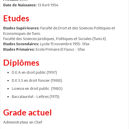
13 Avril 1954
Date de Naissance:
Etudes
Faculté de Droit et des Sciences Politiques et
Etudes Supérieures:
Economiques de Tunis.
Faculté des Sciences Juridiques, Politiques et Sociales (Tunis II).
Lycée 15 novembre 1955- Sfax.
Etudes Secondaires:
Ecole Primaire El Faouz - Sfax.
Etudes Primaires:
Diplômes
D.E.A en droit public (1997)
D.E.S.S en droit foncier (1988)
Licence en droit public (1980)
Baccalauréat - Lettres (1975)
Grade actuel
Administrateur en Chef