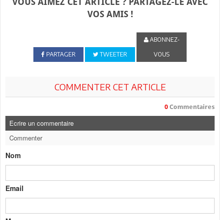
VOUS AIMEZ CET ARTICLE ? PARTAGEZ-LE AVEC
VOS AMIS !
ABONNEZ-
PARTAGER
TWEETER
VOUS
COMMENTER CET ARTICLE
0
Commentaires
Ecrire un commentaire
Commenter
Nom
Email