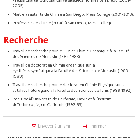
Preuss Charter Schoolàl’UniversitédeCalifornieà San Diego (2001-
2005).
Maitre assistante de Chimie à San Diego, Mesa College (2001-2013).
Professeur de Chimie (2014) à San Diego, Mesa College.
Recherche
Travail de recherche pour le DEA en Chimie Organique à la Faculté
des Sciences de Monastir (1982-1983).
Travail de doctorat en Chimie organique sur la
synthèseasymétriqueà la Faculté des Sciences de Monastir (1983-
1989)
Travail de recherche pour le doctorat en Chimie Physique sur la
catalyse hétérogène a la Faculté des Sciences de Tunis (1989-1992)
Pos-Doc àl’Université de Californie, Davis et à l’Institut
deTechnologie, en Californie (1992-93).
Envoyer à un ami
Imprimer