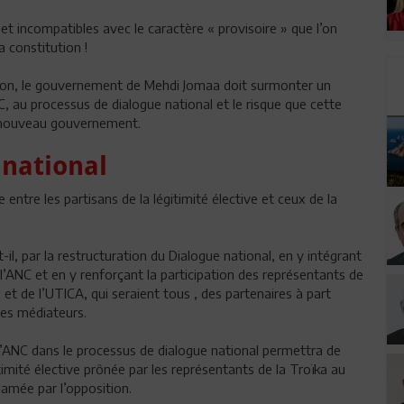
 et incompatibles avec le caractère « provisoire » que l’on
constitution !
sion, le gouvernement de Mehdi Jomaa doit surmonter un
C, au processus de dialogue national et le risque que cette
du nouveau gouvernement.
 national
 entre les partisans de la légitimité élective et ceux de la
l, par la restructuration du Dialogue national, en y intégrant
l’ANC et en y renforçant la participation des représentants de
t de l’UTICA, qui seraient tous , des partenaires à part
les médiateurs.
l’ANC dans le processus de dialogue national permettra de
itimité élective prônée par les représentants de la Troïka au
clamée par l’opposition.