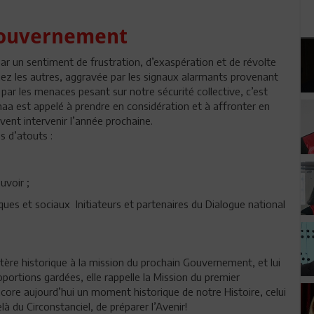
gouvernement
par un sentiment de frustration, d’exaspération et de révolte
chez les autres, aggravée par les signaux alarmants provenant
par les menaces pesant sur notre sécurité collective, c’est
aa est appelé à prendre en considération et à affronter en
ivent intervenir l’année prochaine.
 d’atouts :
uvoir ;
iques et sociaux Initiateurs et partenaires du Dialogue national
tère historique à la mission du prochain Gouvernement, et lui
ortions gardées, elle rappelle la Mission du premier
ore aujourd’hui un moment historique de notre Histoire, celui
là du Circonstanciel, de préparer l’Avenir!