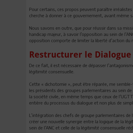
Pour certains, ces propos peuvent paraître irréalistes
cherche à donner à ce gouvernement, avant même sa 
Nous savons en outre, que pour réussir dans sa mis
handicap majeur, à savoir l’opposition au sein de l’AN
opposition comporte de limiter la liberté d’action 
Restructurer le Dialogue
De ce fait, il est nécessaire de dépasser l’antagonisme
légitimité consensuelle.
Cette « dichotomie », peut être réparée, me semble-t-i
les présidents des groupes parlementaires au sein de 
la société civile, en même temps que ceux de l’UGTT e
entière du processus du dialogue et non plus de simp
L’intégration des chefs de groupe parlementaires de 
créer une nouvelle synergie entre la logique de la lég
sein de l’ANC et celle de la légitimité consensuelle ré