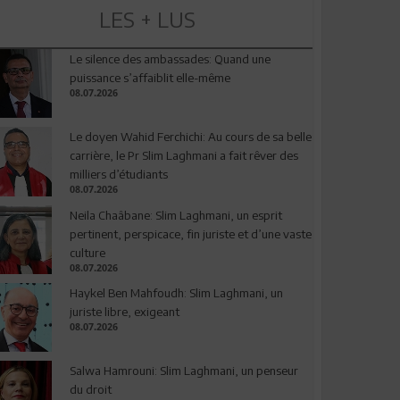
LES + LUS
Le silence des ambassades: Quand une
puissance s’affaiblit elle-même
08.07.2026
Le doyen Wahid Ferchichi: Au cours de sa belle
carrière, le Pr Slim Laghmani a fait rêver des
milliers d’étudiants
08.07.2026
Neila Chaâbane: Slim Laghmani, un esprit
pertinent, perspicace, fin juriste et d’une vaste
culture
08.07.2026
Haykel Ben Mahfoudh: Slim Laghmani, un
juriste libre, exigeant
08.07.2026
Salwa Hamrouni: Slim Laghmani, un penseur
du droit