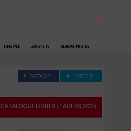
LIFESTYLE
LEADERS TV
ALBUMS PHOTOS
PARTAGER
TWEETER
CATALOGUE LIVRES LEADERS 2025