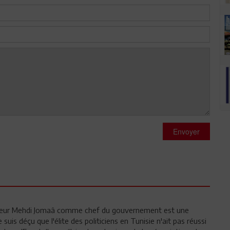
Envoyer
sieur Mehdi Jomaâ comme chef du gouvernement est une
 suis déçu que l'élite des politiciens en Tunisie n'ait pas réussi