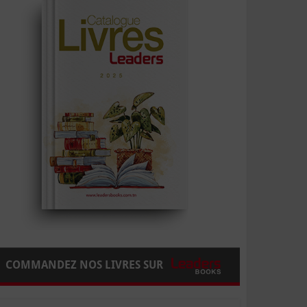
COMMANDEZ NOS LIVRES SUR