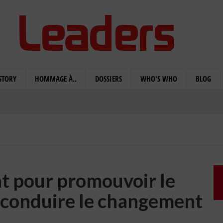
STORY
HOMMAGE À..
DOSSIERS
WHO'S WHO
BLOG
 pour promouvoir le
t conduire le changement