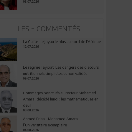
08.07.2026
LES + COMMENTÉS
La Galite : le joyau le plus au nord de l'Afrique
12.07.2026
Le régime Tayibat: Les dangers des discours
nutritionnels simplistes et non validés
09.07.2026
Hommages ponctués au recteur Mohamed
Amara, décédé lundi : les mathématiques en
deuil
03.08.2026
Ahmed Friaa - Mohamed Amara:
l’Universitaire exemplaire
04.08.2026