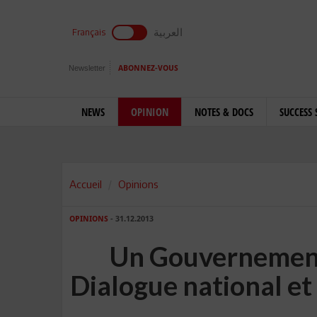
العربية
Français
Newsletter
ABONNEZ-VOUS
NEWS
OPINION
NOTES & DOCS
SUCCESS 
Accueil
Opinions
OPINIONS
- 31.12.2013
Un Gouvernement
Dialogue national e