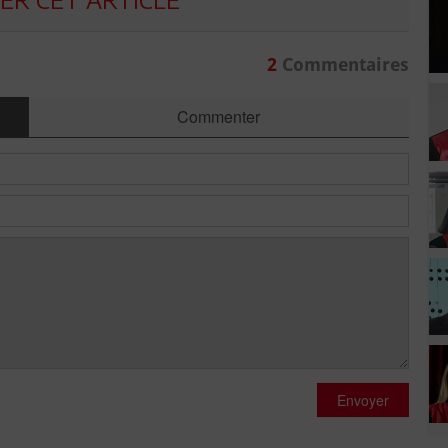
2
Commentaires
Commenter
Envoyer