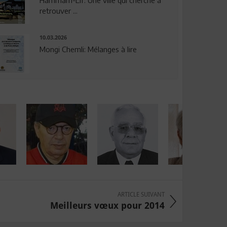
Hammam-Lif: Une ville qui cherche à
retrouver ...
10.03.2026
Mongi Chemli: Mélanges à lire
ARTICLE SUIVANT
Meilleurs vœux pour 2014