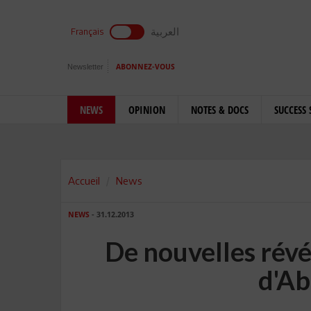
العربية
Français
Newsletter
ABONNEZ-VOUS
NEWS
OPINION
NOTES & DOCS
SUCCESS 
Accueil
News
NEWS
- 31.12.2013
De nouvelles révé
d'A