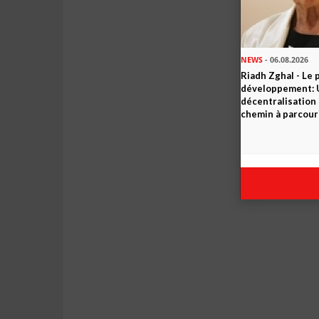
NEWS
- 06.08.2026
Riadh Zghal - Le 
développement: U
décentralisation 
chemin à parcour