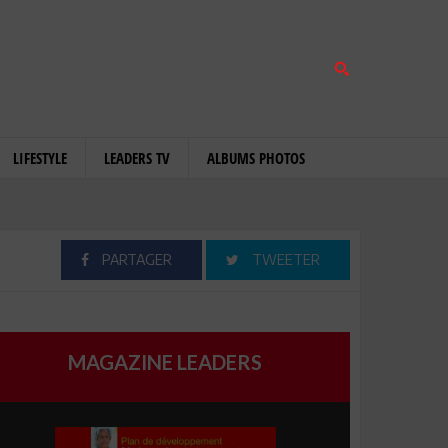
LIFESTYLE
LEADERS TV
ALBUMS PHOTOS
PARTAGER
TWEETER
MAGAZINE LEADERS