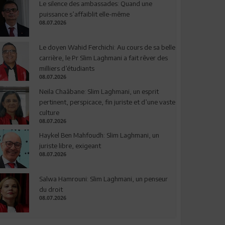
Le silence des ambassades: Quand une
puissance s’affaiblit elle-même
08.07.2026
Le doyen Wahid Ferchichi: Au cours de sa belle
carrière, le Pr Slim Laghmani a fait rêver des
milliers d’étudiants
08.07.2026
Neila Chaâbane: Slim Laghmani, un esprit
pertinent, perspicace, fin juriste et d’une vaste
culture
08.07.2026
Haykel Ben Mahfoudh: Slim Laghmani, un
juriste libre, exigeant
08.07.2026
Salwa Hamrouni: Slim Laghmani, un penseur
du droit
08.07.2026