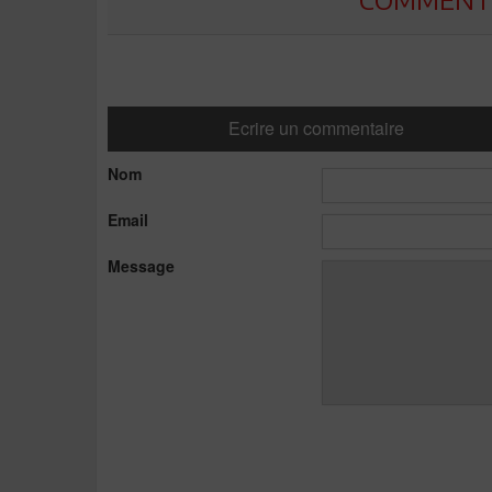
Ecrire un commentaire
Nom
Email
Message