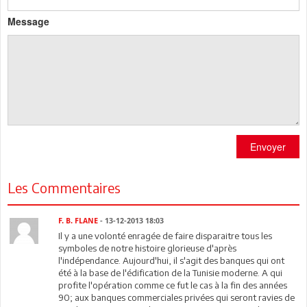
Message
Envoyer
Les Commentaires
F. B. FLANE
- 13-12-2013 18:03
Il y a une volonté enragée de faire disparaitre tous les
symboles de notre histoire glorieuse d'après
l'indépendance. Aujourd'hui, il s'agit des banques qui ont
été à la base de l'édification de la Tunisie moderne. A qui
profite l'opération comme ce fut le cas à la fin des années
90; aux banques commerciales privées qui seront ravies de