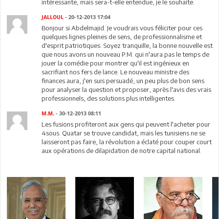
intéressante, mais sera-t-elle entendue, je le souhaite.
JALLOUL
- 20-12-2013 17:04
Bonjour si Abdelmajid. Je voudrais vous féliciter pour ces
quelques lignes pleines de sens, de professionnalisme et
d'esprit patriotiques. Soyez tranquille, la bonne nouvelle est
que nous avons un nouveau P.M. qui n'aura pas le temps de
jouer la comédie pour montrer qu'il est ingénieux en
sacrifiant nos fers de lance. Le nouveau ministre des
finances aura, j'en suis persuadé, un peu plus de bon sens
pour analyser la question et proposer, après l'avis des vrais
professionnels, des solutions plus intelligentes.
M.M.
- 30-12-2013 08:11
Les fusions profiteront aux gens qui peuvent l'acheter pour
4sous. Quatar se trouve candidat, mais les tunisiens ne se
laisseront pas faire, la révolution a éclaté pour couper court
aux opérations de dilapidation de notre capital national.