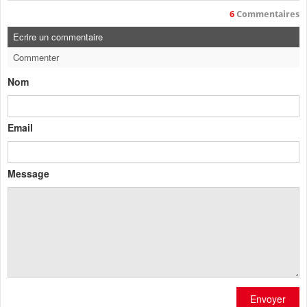
6
Commentaires
Ecrire un commentaire
Commenter
Nom
Email
Message
Envoyer