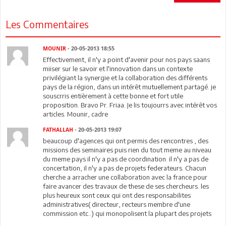
Les Commentaires
MOUNIR
- 20-05-2013 18:55
Effectivement, il n'y a point d'avenir pour nos pays saans
miiser sur le savoir et l'innovation dans un contexte
privilégiant la synergie et la collaboration des différents
pays de la région, dans un intérêt mutuellement partagé. je
souscrris entièrement à cette bonne et fort utile
proposition. Bravo Pr. Friaa. Je lis toujourrs avec intérêt vos
articles. Mounir, cadre
FATHALLAH
- 20-05-2013 19:07
beaucoup d'agences qui ont permis des rencontres , des
missions des seminaires puis rien du tout meme au niveau
du meme pays il n'y a pas de coordination. il n'y a pas de
concertation, il n'y a pas de projets federateurs. Chacun
cherche a arracher une collaboration avec la france pour
faire avancer des travaux de these de ses chercheurs. les
plus heureux sont ceux qui ont des responsabilites
administratives( directeur, recteurs membre d'une
commission etc..) qui monopolisent la plupart des projets