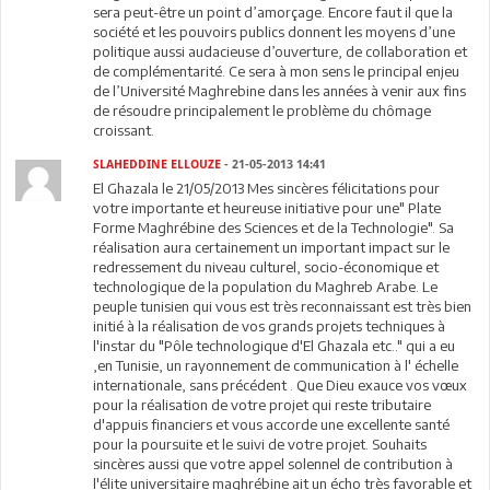
sera peut-être un point d’amorçage. Encore faut il que la
société et les pouvoirs publics donnent les moyens d’une
politique aussi audacieuse d’ouverture, de collaboration et
de complémentarité. Ce sera à mon sens le principal enjeu
de l’Université Maghrebine dans les années à venir aux fins
de résoudre principalement le problème du chômage
croissant.
SLAHEDDINE ELLOUZE
- 21-05-2013 14:41
El Ghazala le 21/05/2013 Mes sincères félicitations pour
votre importante et heureuse initiative pour une" Plate
Forme Maghrébine des Sciences et de la Technologie". Sa
réalisation aura certainement un important impact sur le
redressement du niveau culturel, socio-économique et
technologique de la population du Maghreb Arabe. Le
peuple tunisien qui vous est très reconnaissant est très bien
initié à la réalisation de vos grands projets techniques à
l'instar du "Pôle technologique d'El Ghazala etc.." qui a eu
,en Tunisie, un rayonnement de communication à l' échelle
internationale, sans précédent . Que Dieu exauce vos vœux
pour la réalisation de votre projet qui reste tributaire
d'appuis financiers et vous accorde une excellente santé
pour la poursuite et le suivi de votre projet. Souhaits
sincères aussi que votre appel solennel de contribution à
l'élite universitaire maghrébine ait un écho très favorable et