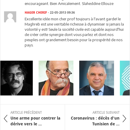
encourageant. Bien Amicalement. Slaheddine Ellouze
HAGER CHERIF
- 22-05-2013 09:36
Excellente idée mon cher prof toujours à l'avant garde! le
Maghreb est une veritable richesse à dynamiser si jamais la
volonté y est! Seule la société civile est capable aujourd'hui
de créer cette synergie dont vous parlez et dont nos
peuples ont grandement besoin pour la prospérité de nos
pays.
ARTICLE PRÉCÉDENT
ARTICLE SUIVANT
Une arme pour contrer la
Coronavirus : décès d'un
dérive vers le ...
Tunisien de ...