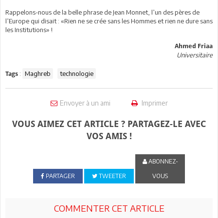
Rappelons-nous de la belle phrase de Jean Monnet, l’un des pères de
l’Europe qui disait : «Rien ne se crée sans les Hommes et rien ne dure sans
les Institutions» !
Ahmed Friaa
Universitaire
:
Maghreb
technologie
Tags
Envoyer à un ami
Imprimer
VOUS AIMEZ CET ARTICLE ? PARTAGEZ-LE AVEC
VOS AMIS !
ABONNEZ-
PARTAGER
TWEETER
VOUS
COMMENTER CET ARTICLE