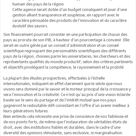
humain des pays de la région.
Cette agence serait dotée d’un budget conséquent et jouir d’une
gestion alliant transparence et souplesse, en rapport avec le
caractère périssable des produits de l’innovation et du caractère
évolutif des savoirs.
Son financement pourrait consister en une participation de chacun des
pays au prorata de son PIB, à hauteur d’un pourcentage à convenir. Elle
serait en outre gérée par un conseil d’administration et un conseil
scientifique regroupant des personnalités scientifiques des différents
pays de la région, choisies parmi les universitaires, les chercheurs et des
représentants qualifiés du monde productif, selon des critères pertinents
et objectifs privilégiant la compétence, le rayonnement et la probité.
La plupart des études prospectives, effectuées à l’échelle
internationales, indiquent en effet clairement que le siècle que nous
vivons sera dominé par le savoir et le moteur principal de la croissance y
sera l’innovation et la créativité. Ce n’est qu’au prix d’une vision éclairée
basée sur le sens du partage et de l’intérêt mutuel que nos pays
gagneront le redoutable défi consistant en l’offre d’un avenir meilleur à
leurs générations futures.
Bien entendu cela nécessite une prise de conscience de nos faiblesse et
de nos points forts, de même que l’instauration de véritables états de
droit, avec des institutions fiables et durables, dans le cadre d’une
diversité des opinions stimulante, sans exclusive, ni marginalisation.