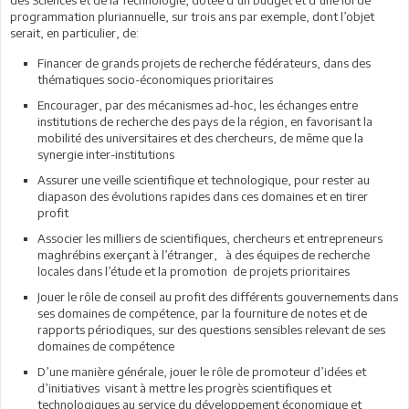
des Sciences et de la Technologie, dotée d’un budget et d’une loi de
programmation pluriannuelle, sur trois ans par exemple, dont l’objet
serait, en particulier, de:
Financer de grands projets de recherche fédérateurs, dans des
thématiques socio-économiques prioritaires
Encourager, par des mécanismes ad-hoc, les échanges entre
institutions de recherche des pays de la région, en favorisant la
mobilité des universitaires et des chercheurs, de même que la
synergie inter-institutions
Assurer une veille scientifique et technologique, pour rester au
diapason des évolutions rapides dans ces domaines et en tirer
profit
Associer les milliers de scientifiques, chercheurs et entrepreneurs
maghrébins exerçant à l’étranger, à des équipes de recherche
locales dans l’étude et la promotion de projets prioritaires
Jouer le rôle de conseil au profit des différents gouvernements dans
ses domaines de compétence, par la fourniture de notes et de
rapports périodiques, sur des questions sensibles relevant de ses
domaines de compétence
D’une manière générale, jouer le rôle de promoteur d’idées et
d’initiatives visant à mettre les progrès scientifiques et
technologiques au service du développement économique et