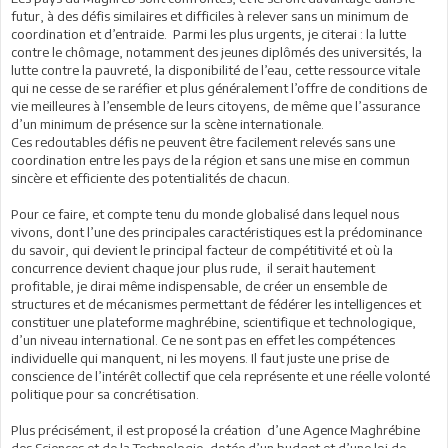
futur, à des défis similaires et difficiles à relever sans un minimum de
coordination et d’entraide. Parmi les plus urgents, je citerai : la lutte
contre le chômage, notamment des jeunes diplômés des universités, la
lutte contre la pauvreté, la disponibilité de l’eau, cette ressource vitale
qui ne cesse de se raréfier et plus généralement l’offre de conditions de
vie meilleures à l’ensemble de leurs citoyens, de même que l’assurance
d’un minimum de présence sur la scène internationale.
Ces redoutables défis ne peuvent être facilement relevés sans une
coordination entre les pays de la région et sans une mise en commun
sincère et efficiente des potentialités de chacun.
Pour ce faire, et compte tenu du monde globalisé dans lequel nous
vivons, dont l’une des principales caractéristiques est la prédominance
du savoir, qui devient le principal facteur de compétitivité et où la
concurrence devient chaque jour plus rude, il serait hautement
profitable, je dirai même indispensable, de créer un ensemble de
structures et de mécanismes permettant de fédérer les intelligences et
constituer une plateforme maghrébine, scientifique et technologique,
d’un niveau international. Ce ne sont pas en effet les compétences
individuelle qui manquent, ni les moyens. Il faut juste une prise de
conscience de l’intérêt collectif que cela représente et une réelle volonté
politique pour sa concrétisation.
Plus précisément, il est proposé la création d’une Agence Maghrébine