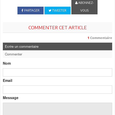
ABONNEZ-
PARTAGER
TWEETER
VOUS
COMMENTER CET ARTICLE
1
Commentaire
Ecrire un commentaire
Commenter
Nom
Email
Message