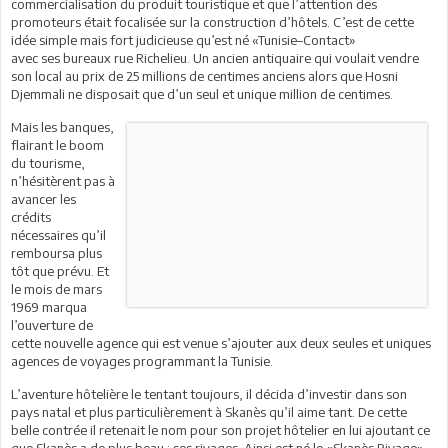
commercialisation du produit touristique et que l’attention des
promoteurs était focalisée sur la construction d’hôtels. C’est de cette
idée simple mais fort judicieuse qu’est né «Tunisie–Contact»
avec ses bureaux rue Richelieu. Un ancien antiquaire qui voulait vendre
son local au prix de 25 millions de centimes anciens alors que Hosni
Djemmali ne disposait que d’un seul et unique million de centimes.
Mais les banques,
flairant le boom
du tourisme,
n’hésitèrent pas à
avancer les
crédits
nécessaires qu’il
remboursa plus
tôt que prévu. Et
le mois de mars
1969 marqua
l’ouverture de
cette nouvelle agence qui est venue s’ajouter aux deux seules et uniques
agences de voyages programmant la Tunisie.
L’aventure hôtelière le tentant toujours, il décida d’investir dans son
pays natal et plus particulièrement à Skanès qu’il aime tant. De cette
belle contrée il retenait le nom pour son projet hôtelier en lui ajoutant ce