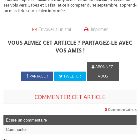
ses vols vers Gabès et Gafsa, et ce à compter du 1e septembre, apprend-
on mardi de source bien informée.
Envoyer à un ami
Imprimer
VOUS AIMEZ CET ARTICLE ? PARTAGEZ-LE AVEC
VOS AMIS !
ABONNEZ-
PARTAGER
TWEETER
VOUS
COMMENTER CET ARTICLE
0
Commentaires
Ecrire un commentaire
Commenter