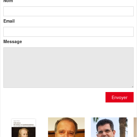
Nom
Email
Message
Envoyer