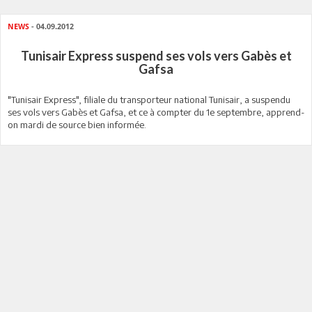
NEWS
- 04.09.2012
Tunisair Express suspend ses vols vers Gabès et
Gafsa
"Tunisair Express", filiale du transporteur national Tunisair, a suspendu
ses vols vers Gabès et Gafsa, et ce à compter du 1e septembre, apprend-
on mardi de source bien informée.