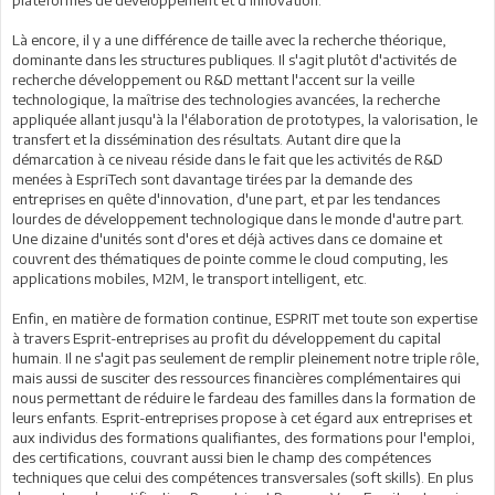
plateformes de développement et d'innovation.
Là encore, il y a une différence de taille avec la recherche théorique,
dominante dans les structures publiques. Il s'agit plutôt d'activités de
recherche développement ou R&D mettant l'accent sur la veille
technologique, la maîtrise des technologies avancées, la recherche
appliquée allant jusqu'à la l'élaboration de prototypes, la valorisation, le
transfert et la dissémination des résultats. Autant dire que la
démarcation à ce niveau réside dans le fait que les activités de R&D
menées à EspriTech sont davantage tirées par la demande des
entreprises en quête d'innovation, d'une part, et par les tendances
lourdes de développement technologique dans le monde d'autre part.
Une dizaine d'unités sont d'ores et déjà actives dans ce domaine et
couvrent des thématiques de pointe comme le cloud computing, les
applications mobiles, M2M, le transport intelligent, etc.
Enfin, en matière de formation continue, ESPRIT met toute son expertise
à travers Esprit-entreprises au profit du développement du capital
humain. Il ne s'agit pas seulement de remplir pleinement notre triple rôle,
mais aussi de susciter des ressources financières complémentaires qui
nous permettant de réduire le fardeau des familles dans la formation de
leurs enfants. Esprit-entreprises propose à cet égard aux entreprises et
aux individus des formations qualifiantes, des formations pour l'emploi,
des certifications, couvrant aussi bien le champ des compétences
techniques que celui des compétences transversales (soft skills). En plus