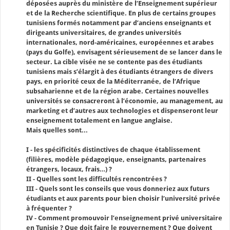
déposées auprès du ministère de l’Enseignement supérieur
et de la Recherche scientifique. En plus de certains groupes
tunisiens formés notamment par d’anciens enseignants et
dirigeants universitaires, de grandes universités
internationales, nord-américaines, européennes et arabes
(pays du Golfe), envisagent sérieusement de se lancer dans le
secteur. La cible visée ne se contente pas des étudiants
tunisiens mais s’élargit à des étudiants étrangers de divers
pays, en priorité ceux de la Méditerranée, de l’Afrique
subsaharienne et de la région arabe. Certaines nouvelles
universités se consacreront à l’économie, au management, au
marketing et d’autres aux technologies et dispenseront leur
enseignement totalement en langue anglaise.
Mais quelles sont...
I - les spécificités distinctives de chaque établissement
(filières, modèle pédagogique, enseignants, partenaires
étrangers, locaux, frais…) ?
II - Quelles sont les difficultés rencontrées ?
III - Quels sont les conseils que vous donneriez aux futurs
étudiants et aux parents pour bien choisir l’université privée
à fréquenter ?
IV - Comment promouvoir l’enseignement privé universitaire
en Tunisie ? Que doit faire le gouvernement ? Que doivent