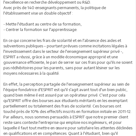
l'excellence en recherche développement ou R&D.
Avec près de 140 enseignants permanents, la politique de
l'établissement vise un double objectif :
- Mette l'étudiant au centre de sa formation,
- Centrer la formation sur l'apprentissage.
En ce qui concerne les frais de scolarité et en l'absence des aides et
subventions publiques – pourtant prévues comme incitations légales à
l'investissement dans le secteur de l'enseignement supérieur privé -,
ESPRIT a réussi, grâce à un modèle économique approprié et une
gouvernance efficiente, le pari de serrer sur ces frais pour qu'ils ne soient
pas rédhibitoires pour les parents, sans pour autant lésiner sur les
moyens nécessaires à la qualité.
En effet, la perception partagée de l'enseignement supérieur au sein de
l'équipe fondatrice d'ESPRIT est qu'il s'agit avant tout d'un bien public,
quand bien même il est assuré par un opérateur privé. C'est pour cela
qu'ESPRIT offre des bourses aux étudiants méritants en les exemptant
partiellement ou totalement des frais de scolarité. Ces bourses ont
touché près de 10% des effectifs inscrits en formation initiale en 2011-12.
Par ailleurs, nous sommes persuadés à ESPRIT que notre premier client
reste sans conteste l'entreprise qui emploie nos ingénieurs, et pour
laquelle il faut tout mettre en œuvre pour satisfaire les attentes déclinées
en qualifications et en compétences. Quant à l'étudiant, bien qu'il