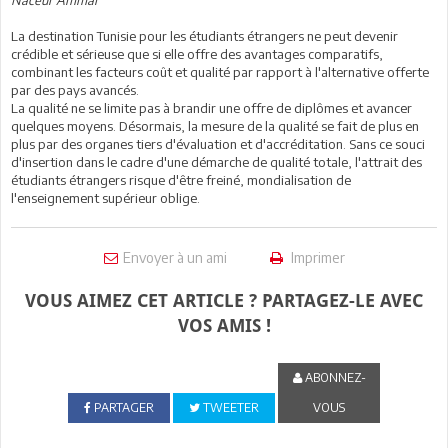
Naceur Ammar
La destination Tunisie pour les étudiants étrangers ne peut devenir
crédible et sérieuse que si elle offre des avantages comparatifs,
combinant les facteurs coût et qualité par rapport à l'alternative offerte
par des pays avancés.
La qualité ne se limite pas à brandir une offre de diplômes et avancer
quelques moyens. Désormais, la mesure de la qualité se fait de plus en
plus par des organes tiers d'évaluation et d'accréditation. Sans ce souci
d'insertion dans le cadre d'une démarche de qualité totale, l'attrait des
étudiants étrangers risque d'être freiné, mondialisation de
l'enseignement supérieur oblige.
Envoyer à un ami
Imprimer
VOUS AIMEZ CET ARTICLE ? PARTAGEZ-LE AVEC
VOS AMIS !
ABONNEZ-
PARTAGER
TWEETER
VOUS