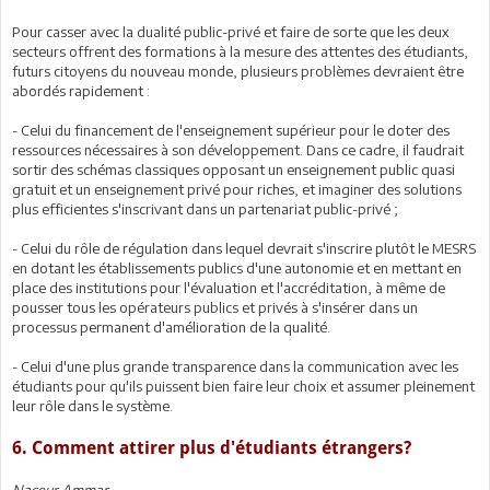
Pour casser avec la dualité public-privé et faire de sorte que les deux
secteurs offrent des formations à la mesure des attentes des étudiants,
futurs citoyens du nouveau monde, plusieurs problèmes devraient être
abordés rapidement :
- Celui du financement de l'enseignement supérieur pour le doter des
ressources nécessaires à son développement. Dans ce cadre, il faudrait
sortir des schémas classiques opposant un enseignement public quasi
gratuit et un enseignement privé pour riches, et imaginer des solutions
plus efficientes s'inscrivant dans un partenariat public-privé ;
- Celui du rôle de régulation dans lequel devrait s'inscrire plutôt le MESRS
en dotant les établissements publics d'une autonomie et en mettant en
place des institutions pour l'évaluation et l'accréditation, à même de
pousser tous les opérateurs publics et privés à s'insérer dans un
processus permanent d'amélioration de la qualité.
- Celui d'une plus grande transparence dans la communication avec les
étudiants pour qu'ils puissent bien faire leur choix et assumer pleinement
leur rôle dans le système.
6. Comment attirer plus d'étudiants étrangers?