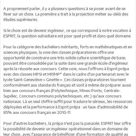
A proprement parler, il y a plusieurs questions à se poser avant de se
fixer sur un choix. La première a trait à la projection métier au-delà des
études supérieures.
Si le choix est de devenir ingénieur, ce qui correspond à notre vocation à
ESPRIT, la question subsidiaire est pour quel profil et dans quel domaine.
Pour la catégorie des bacheliers méritants, forts en mathématiques et en
sciences physiques, la voie des classes préparatoires offre une
opportunité de construire une très solide culture scientifique de base,
pouvant être consolidée par la suite dans une grande école d'ingénieur
après la réussite aux concours. Cette voie, nous l'offrons à Esprit prépa
avec des classes MPSI et MP/MP* dans le cadre d'un partenariat avec le
lycée Saint-Geneviève « Ginette ». Ces classes préparatoires tournent
conformément aux standards français et sont à même de préparer aussi
bien aux concours français (Polytechnique, Mines-Ponts, Centrale-
Supélec, Concours communs polytechniques, etc.) qu'aux concours
nationaux. Là un seul chiffre suffit pour traduire le sérieux, les ressources
déployées et la performance à Esprit prépa : un taux d'admissibilité de
85% aux concours français en 2010-11.
Pour d'autres bacheliers, la prépa n'est pas la panacée. ESPRIT leur offre
la possibilité de devenir un ingénieur opérationnel dans un domaine de
leur choix, avec l'assurance de bénéficier d'une formation de qualité au