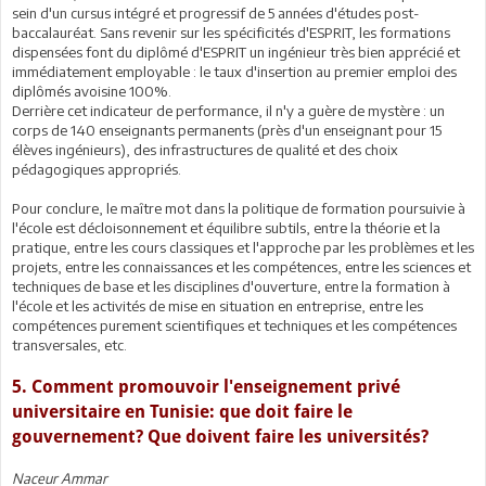
sein d'un cursus intégré et progressif de 5 années d'études post-
baccalauréat. Sans revenir sur les spécificités d'ESPRIT, les formations
dispensées font du diplômé d'ESPRIT un ingénieur très bien apprécié et
immédiatement employable : le taux d'insertion au premier emploi des
diplômés avoisine 100%.
Derrière cet indicateur de performance, il n'y a guère de mystère : un
corps de 140 enseignants permanents (près d'un enseignant pour 15
élèves ingénieurs), des infrastructures de qualité et des choix
pédagogiques appropriés.
Pour conclure, le maître mot dans la politique de formation poursuivie à
l'école est décloisonnement et équilibre subtils, entre la théorie et la
pratique, entre les cours classiques et l'approche par les problèmes et les
projets, entre les connaissances et les compétences, entre les sciences et
techniques de base et les disciplines d'ouverture, entre la formation à
l'école et les activités de mise en situation en entreprise, entre les
compétences purement scientifiques et techniques et les compétences
transversales, etc.
5. Comment promouvoir l'enseignement privé
universitaire en Tunisie: que doit faire le
gouvernement? Que doivent faire les universités?
Naceur Ammar