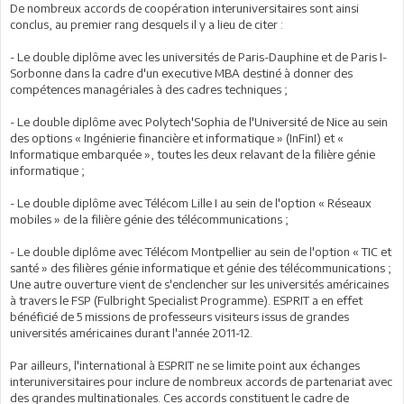
De nombreux accords de coopération interuniversitaires sont ainsi
conclus, au premier rang desquels il y a lieu de citer :
- Le double diplôme avec les universités de Paris-Dauphine et de Paris I-
Sorbonne dans la cadre d'un executive MBA destiné à donner des
compétences managériales à des cadres techniques ;
- Le double diplôme avec Polytech'Sophia de l'Université de Nice au sein
des options « Ingénierie financière et informatique » (InFinI) et «
Informatique embarquée », toutes les deux relavant de la filière génie
informatique ;
- Le double diplôme avec Télécom Lille I au sein de l'option « Réseaux
mobiles » de la filière génie des télécommunications ;
- Le double diplôme avec Télécom Montpellier au sein de l'option « TIC et
santé » des filières génie informatique et génie des télécommunications ;
Une autre ouverture vient de s'enclencher sur les universités américaines
à travers le FSP (Fulbright Specialist Programme). ESPRIT a en effet
bénéficié de 5 missions de professeurs visiteurs issus de grandes
universités américaines durant l'année 2011-12.
Par ailleurs, l'international à ESPRIT ne se limite point aux échanges
interuniversitaires pour inclure de nombreux accords de partenariat avec
des grandes multinationales. Ces accords constituent le cadre de