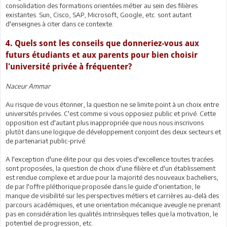
consolidation des formations orientées métier au sein des filières
existantes. Sun, Cisco, SAP, Microsoft, Google, etc. sont autant
d'enseignes à citer dans ce contexte.
4. Quels sont les conseils que donneriez-vous aux
futurs étudiants et aux parents pour bien choisir
l'université privée à fréquenter?
Naceur Ammar
Au risque de vous étonner, la question ne se limite point à un choix entre
universités privées. C'est comme si vous opposiez public et privé. Cette
opposition est d'autant plus inappropriée que nous nous inscrivons
plutôt dans une logique de développement conjoint des deux secteurs et
de partenariat public-privé.
A l'exception d'une élite pour qui des voies d'excellence toutes tracées
sont proposées, la question de choix d'une filière et d'un établissement
est rendue complexe et ardue pour la majorité des nouveaux bacheliers,
de par l'offre pléthorique proposée dans le guide d'orientation, le
manque de visibilité sur les perspectives métiers et carrières au-delà des
parcours académiques, et une orientation mécanique aveugle ne prenant
pas en considération les qualités intrinsèques telles que la motivation, le
potentiel de progression, etc.