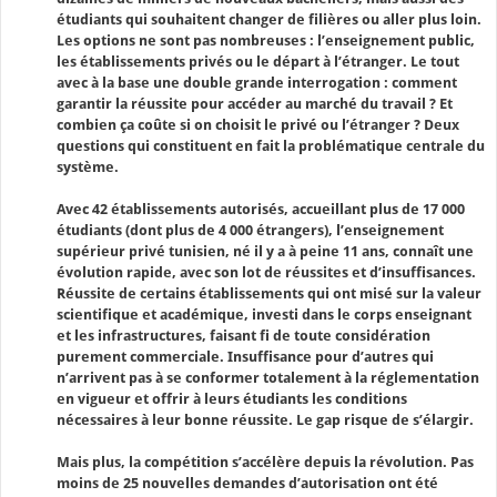
étudiants qui souhaitent changer de filières ou aller plus loin.
Les options ne sont pas nombreuses : l’enseignement public,
les établissements privés ou le départ à l’étranger. Le tout
avec à la base une double grande interrogation : comment
garantir la réussite pour accéder au marché du travail ? Et
combien ça coûte si on choisit le privé ou l’étranger ? Deux
questions qui constituent en fait la problématique centrale du
système.
Avec 42 établissements autorisés, accueillant plus de 17 000
étudiants (dont plus de 4 000 étrangers), l’enseignement
supérieur privé tunisien, né il y a à peine 11 ans, connaît une
évolution rapide, avec son lot de réussites et d’insuffisances.
Réussite de certains établissements qui ont misé sur la valeur
scientifique et académique, investi dans le corps enseignant
et les infrastructures, faisant fi de toute considération
purement commerciale. Insuffisance pour d’autres qui
n’arrivent pas à se conformer totalement à la réglementation
en vigueur et offrir à leurs étudiants les conditions
nécessaires à leur bonne réussite. Le gap risque de s’élargir.
Mais plus, la compétition s’accélère depuis la révolution. Pas
moins de 25 nouvelles demandes d’autorisation ont été