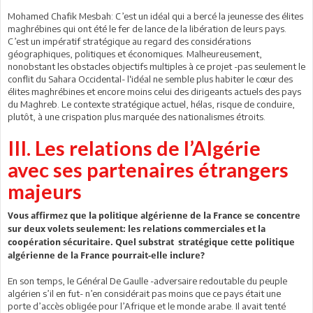
Mohamed Chafik Mesbah: C’est un idéal qui a bercé la jeunesse des élites
maghrébines qui ont été le fer de lance de la libération de leurs pays.
C’est un impératif stratégique au regard des considérations
géographiques, politiques et économiques. Malheureusement,
nonobstant les obstacles objectifs multiples à ce projet -pas seulement le
conflit du Sahara Occidental- l‘idéal ne semble plus habiter le cœur des
élites maghrébines et encore moins celui des dirigeants actuels des pays
du Maghreb. Le contexte stratégique actuel, hélas, risque de conduire,
plutôt, à une crispation plus marquée des nationalismes étroits.
III. Les relations de l’Algérie
avec ses partenaires étrangers
majeurs
Vous affirmez que la politique algérienne de la France se concentre
sur deux volets seulement: les relations commerciales et la
coopération sécuritaire. Quel substrat stratégique cette politique
algérienne de la France pourrait-elle inclure?
En son temps, le Général De Gaulle -adversaire redoutable du peuple
algérien s’il en fut- n’en considérait pas moins que ce pays était une
porte d’accès obligée pour l’Afrique et le monde arabe. Il avait tenté