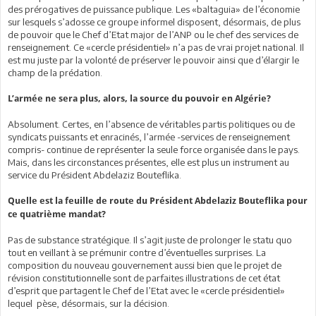
des prérogatives de puissance publique. Les «baltaguia» de l’économie
sur lesquels s’adosse ce groupe informel disposent, désormais, de plus
de pouvoir que le Chef d’Etat major de l’ANP ou le chef des services de
renseignement. Ce «cercle présidentiel» n’a pas de vrai projet national. Il
est mu juste par la volonté de préserver le pouvoir ainsi que d’élargir le
champ de la prédation.
L’armée ne sera plus, alors, la source du pouvoir en Algérie?
Absolument. Certes, en l’absence de véritables partis politiques ou de
syndicats puissants et enracinés, l’armée -services de renseignement
compris- continue de représenter la seule force organisée dans le pays.
Mais, dans les circonstances présentes, elle est plus un instrument au
service du Président Abdelaziz Bouteflika.
Quelle est la feuille de route du Président Abdelaziz Bouteflika pour
ce quatrième mandat?
Pas de substance stratégique. Il s’agit juste de prolonger le statu quo
tout en veillant à se prémunir contre d’éventuelles surprises. La
composition du nouveau gouvernement aussi bien que le projet de
révision constitutionnelle sont de parfaites illustrations de cet état
d’esprit que partagent le Chef de l’Etat avec le «cercle présidentiel»
lequel pèse, désormais, sur la décision.