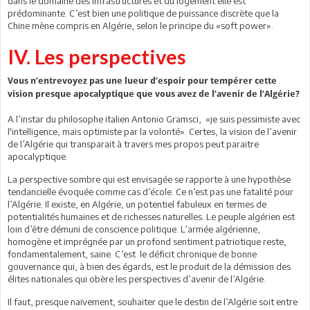
dans le domaine des infrastructures et du logement elle est
prédominante. C’est bien une politique de puissance discrète que la
Chine mène compris en Algérie, selon le principe du «soft power».
IV. Les perspectives
Vous n’entrevoyez pas une lueur d’espoir pour tempérer cette
vision presque apocalyptique que vous avez de l’avenir de l’Algérie?
A l’instar du philosophe italien Antonio Gramsci, «je suis pessimiste avec
l'intelligence, mais optimiste par la volonté». Certes, la vision de l’avenir
de l’Algérie qui transparait à travers mes propos peut paraitre
apocalyptique.
La perspective sombre qui est envisagée se rapporte à une hypothèse
tendancielle évoquée comme cas d’école. Ce n’est pas une fatalité pour
l’Algérie. Il existe, en Algérie, un potentiel fabuleux en termes de
potentialités humaines et de richesses naturelles. Le peuple algérien est
loin d’être démuni de conscience politique. L’armée algérienne,
homogène et imprégnée par un profond sentiment patriotique reste,
fondamentalement, saine. C’est le déficit chronique de bonne
gouvernance qui, à bien des égards, est le produit de la démission des
élites nationales qui obère les perspectives d’avenir de l’Algérie.
Il faut, presque naïvement, souhaiter que le destin de l’Algérie soit entre