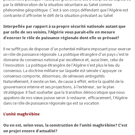
par la détérioration de la situation sécuritaire au Sahel comme
phénomène géopolitique. C’est à son corps défendant que l’Algérie est
contrainte d’affronter le défi de la situation prévalant au Sahel.
Interpellée par rapport à sa propre sécurité nationale autant que
par celle de ses voisins, l’Algérie vous parait-elle en mesure
d’exercer le rôle de puissance régionale dont elle se prévaut?
Il ne suffit pas de disposer d’un potentiel militaire imposant pour exercer
un rôle de puissance régionale. La politique étrangère d’un pays c’est le
domaine du consensus national par excellence et, aussi bien, celui de
l’innovation. La politique étrangère de l’Algérie n’est plus le lieu du
consensus. La doctrine militaire sur laquelle est sensée s’appuyer ce
consensus comporte, désormais, de sérieuses ambigüités.
Naturellement, il existe un lien, de cause à effet, entre la qualité de la
gouvernance interne et ses projections, à l’extérieur, sur le plan
stratégique. Il faut souhaiter que la transition démocratique que nous
appelons de nos vœux puisse servir à restaurer, efficacement, l’Algérie
dans ce rôle de puissance régionale qui est sa vocation.
L’unité maghrébine
Ou en est, selon vous, la construction de l’unité maghrébine? C’est
un projet encore d’actualité?