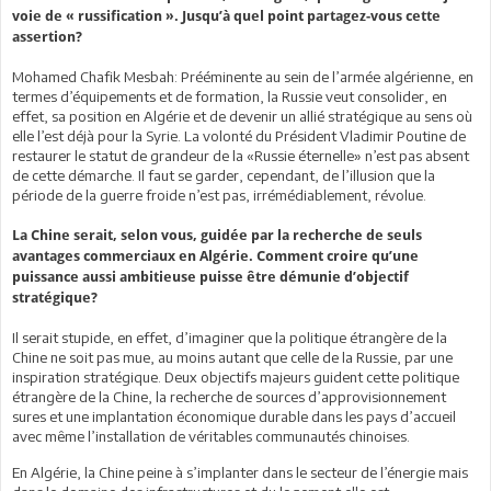
voie de « russification ». Jusqu’à quel point partagez-vous cette
assertion?
Mohamed Chafik Mesbah: Prééminente au sein de l’armée algérienne, en
termes d’équipements et de formation, la Russie veut consolider, en
effet, sa position en Algérie et de devenir un allié stratégique au sens où
elle l’est déjà pour la Syrie. La volonté du Président Vladimir Poutine de
restaurer le statut de grandeur de la «Russie éternelle» n’est pas absent
de cette démarche. Il faut se garder, cependant, de l’illusion que la
période de la guerre froide n’est pas, irrémédiablement, révolue.
La Chine serait, selon vous, guidée par la recherche de seuls
avantages commerciaux en Algérie. Comment croire qu’une
puissance aussi ambitieuse puisse être démunie d’objectif
stratégique?
Il serait stupide, en effet, d’imaginer que la politique étrangère de la
Chine ne soit pas mue, au moins autant que celle de la Russie, par une
inspiration stratégique. Deux objectifs majeurs guident cette politique
étrangère de la Chine, la recherche de sources d’approvisionnement
sures et une implantation économique durable dans les pays d’accueil
avec même l’installation de véritables communautés chinoises.
En Algérie, la Chine peine à s’implanter dans le secteur de l’énergie mais