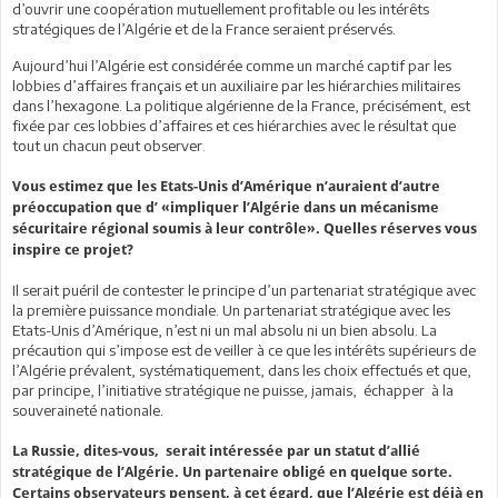
d’ouvrir une coopération mutuellement profitable ou les intérêts
stratégiques de l’Algérie et de la France seraient préservés.
Aujourd’hui l’Algérie est considérée comme un marché captif par les
lobbies d’affaires français et un auxiliaire par les hiérarchies militaires
dans l’hexagone. La politique algérienne de la France, précisément, est
fixée par ces lobbies d’affaires et ces hiérarchies avec le résultat que
tout un chacun peut observer.
Vous estimez que les Etats-Unis d’Amérique n’auraient d’autre
préoccupation que d’ «impliquer l’Algérie dans un mécanisme
sécuritaire régional soumis à leur contrôle». Quelles réserves vous
inspire ce projet?
Il serait puéril de contester le principe d’un partenariat stratégique avec
la première puissance mondiale. Un partenariat stratégique avec les
Etats-Unis d’Amérique, n’est ni un mal absolu ni un bien absolu. La
précaution qui s’impose est de veiller à ce que les intérêts supérieurs de
l’Algérie prévalent, systématiquement, dans les choix effectués et que,
par principe, l’initiative stratégique ne puisse, jamais, échapper à la
souveraineté nationale.
La Russie, dites-vous, serait intéressée par un statut d’allié
stratégique de l’Algérie. Un partenaire obligé en quelque sorte.
Certains observateurs pensent, à cet égard, que l’Algérie est déjà en