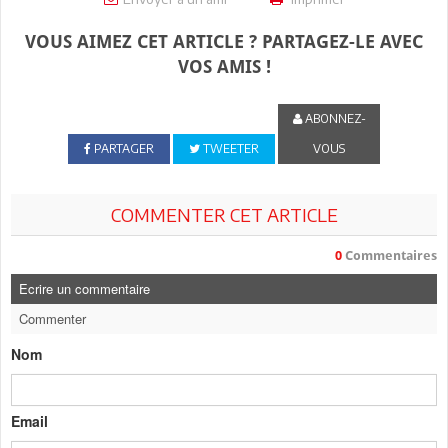
VOUS AIMEZ CET ARTICLE ? PARTAGEZ-LE AVEC
VOS AMIS !
ABONNEZ-
PARTAGER
TWEETER
VOUS
COMMENTER CET ARTICLE
0
Commentaires
Ecrire un commentaire
Commenter
Nom
Email