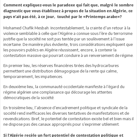
Comment expliquez-vous le paradoxe qui fait que, malgré le sombre
diagnostic que vous établissez à propos de la situation en Algérie, ce
pays n’ait pas été, à ce jour, touché par le «Printemps arabe»?
Mohamed Chafik Mesbah: Incontestablement, la crainte d’un retour à la
violence semblable à celle que l’Algérie a connue sous l’ère du terrorisme
justifie que la société ne soit pas tentée par un soulèvement à l’issue
incertaine. De manière plus évidente, trois considérations expliquent que
les pouvoirs publics en Algérie réussissent, encore, à contenir la
contestation massive qui pourrait conduire à un renversement de régime.
En premier lieu, les réserves financières tirées des hydrocarbures
permettent une distribution démagogique de la rente qui calme,
temporairement, les impatiences.
En deuxième lieu, la communauté occidentale manifeste à l’égard du
régime algérien une complaisance qui décourage les attentes
démocratiques de la société.
En troisième lieu, l’absence d’encadrement politique et syndicale de la
société rend inefficaces les diverses tentatives de manifestations et de
revendications. Bref, le potentiel de contestation existe bel et bien mais il
ne dispose pas des canaux appropriés pour s’exprimer utilement.
Si l’Algérie recèle un fort potentiel de contestation politique et