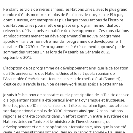
Pendant les trois dernières années, les Nations Unies, avec le plus grand
nombre d’états membres et plus de 8 millions de citoyens de 194 pays
dont la Tunisie, ont entrepris les plus larges consultations de l’histoire
des Nations Unies pour mettre en place un programme mondial pour
relever les défis actuels en matière de développement. Ces consultations
et négociations mènent au développement d’un nouvel programme
appelé « Transformer notre monde : programme de développement
durable d’ici 2030 ». Ce programme a été récemment approuvé par le
sommet des Nations Unies lors de l’Assemblée Générale du 25
septembre 2015.
L’adoption de ce programme de développement ainsi que la célébration
du 70e anniversaire des Nations Unies et le fait que la réunion de
l’Assemblée Générale soit tenue au niveau de chefs d’état (Sommet),
c’est ce qui a rendu la réunion de New-York aussi spéciale cette année.
Je suis très heureux de constater que la participation de la Tunisie dans ce
dialogue international a été particulièrement dynamique et fructueuse.
En effet, plus de 10 milles tunisiens ont été consulté en ligne, toutefois un
sondage national de plus de 3000 citoyens ainsi que 12 consultations
régionales ont été conduits dans un effort commun entre le système des
Nations Unies en Tunisie et le ministère de l’investissement, du
développement et de la coopération internationale, ainsi que la société
civile. Ces consultations ont abouties en un rapport appelé « La Tunisie