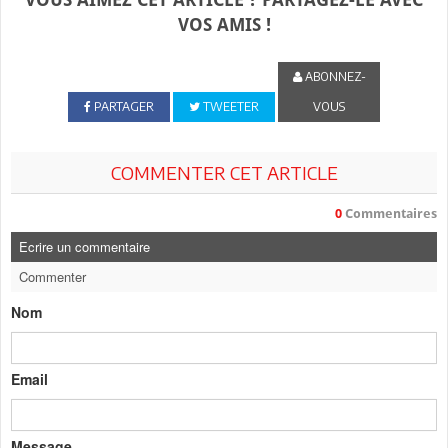
VOS AMIS !
ABONNEZ-
PARTAGER
TWEETER
VOUS
COMMENTER CET ARTICLE
0
Commentaires
Ecrire un commentaire
Commenter
Nom
Email
Message