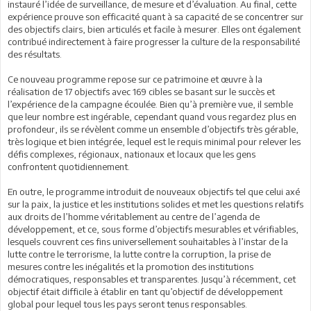
instauré l’idée de surveillance, de mesure et d’évaluation. Au final, cette
expérience prouve son efficacité quant à sa capacité de se concentrer sur
des objectifs clairs, bien articulés et facile à mesurer. Elles ont également
contribué indirectement à faire progresser la culture de la responsabilité
des résultats.
Ce nouveau programme repose sur ce patrimoine et œuvre à la
réalisation de 17 objectifs avec 169 cibles se basant sur le succès et
l’expérience de la campagne écoulée. Bien qu’à première vue, il semble
que leur nombre est ingérable, cependant quand vous regardez plus en
profondeur, ils se révèlent comme un ensemble d’objectifs très gérable,
très logique et bien intégrée, lequel est le requis minimal pour relever les
défis complexes, régionaux, nationaux et locaux que les gens
confrontent quotidiennement.
En outre, le programme introduit de nouveaux objectifs tel que celui axé
sur la paix, la justice et les institutions solides et met les questions relatifs
aux droits de l’homme véritablement au centre de l’agenda de
développement, et ce, sous forme d’objectifs mesurables et vérifiables,
lesquels couvrent ces fins universellement souhaitables à l’instar de la
lutte contre le terrorisme, la lutte contre la corruption, la prise de
mesures contre les inégalités et la promotion des institutions
démocratiques, responsables et transparentes. Jusqu’à récemment, cet
objectif était difficile à établir en tant qu’objectif de développement
global pour lequel tous les pays seront tenus responsables.