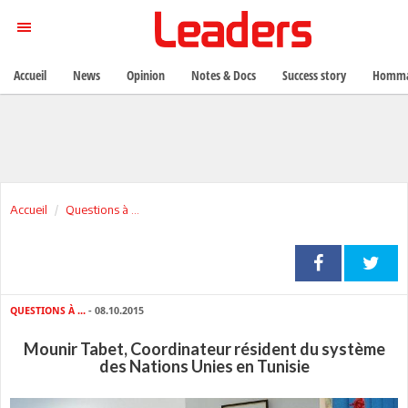
Accueil
News
Opinion
Notes & Docs
Success story
Homma
Accueil
Questions à ...
QUESTIONS À ...
- 08.10.2015
Mounir Tabet, Coordinateur résident du système
des Nations Unies en Tunisie