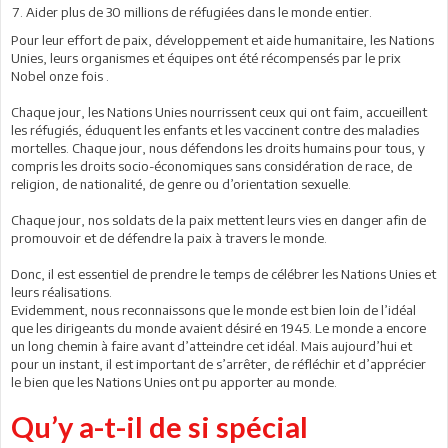
Aider plus de 30 millions de réfugiées dans le monde entier.
Pour leur effort de paix, développement et aide humanitaire, les Nations
Unies, leurs organismes et équipes ont été récompensés par le prix
Nobel onze fois .
Chaque jour, les Nations Unies nourrissent ceux qui ont faim, accueillent
les réfugiés, éduquent les enfants et les vaccinent contre des maladies
mortelles. Chaque jour, nous défendons les droits humains pour tous, y
compris les droits socio-économiques sans considération de race, de
religion, de nationalité, de genre ou d’orientation sexuelle.
Chaque jour, nos soldats de la paix mettent leurs vies en danger afin de
promouvoir et de défendre la paix à travers le monde.
Donc, il est essentiel de prendre le temps de célébrer les Nations Unies et
leurs réalisations.
Evidemment, nous reconnaissons que le monde est bien loin de l’idéal
que les dirigeants du monde avaient désiré en 1945. Le monde a encore
un long chemin à faire avant d’atteindre cet idéal. Mais aujourd’hui et
pour un instant, il est important de s’arrêter, de réfléchir et d’apprécier
le bien que les Nations Unies ont pu apporter au monde.
Qu’y a-t-il de si spécial