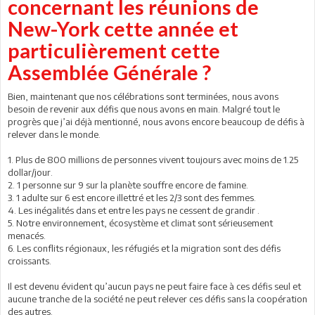
concernant les réunions de
New-York cette année et
particulièrement cette
Assemblée Générale ?
Bien, maintenant que nos célébrations sont terminées, nous avons
besoin de revenir aux défis que nous avons en main. Malgré tout le
progrès que j’ai déjà mentionné, nous avons encore beaucoup de défis à
relever dans le monde.
1. Plus de 800 millions de personnes vivent toujours avec moins de 1.25
dollar/jour.
2. 1 personne sur 9 sur la planète souffre encore de famine.
3. 1 adulte sur 6 est encore illettré et les 2/3 sont des femmes.
4. Les inégalités dans et entre les pays ne cessent de grandir .
5. Notre environnement, écosystème et climat sont sérieusement
menacés.
6. Les conflits régionaux, les réfugiés et la migration sont des défis
croissants.
Il est devenu évident qu’aucun pays ne peut faire face à ces défis seul et
aucune tranche de la société ne peut relever ces défis sans la coopération
des autres.