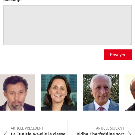
Envoyer
ARTICLE PRÉCÉDENT
ARTICLE SUIVANT
La Tunisie a-t-elle la classe
Ridha Charfeddine sort