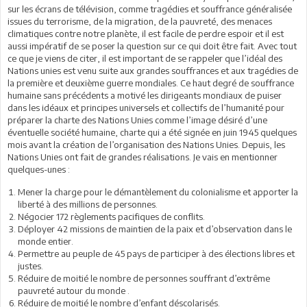
sur les écrans de télévision, comme tragédies et souffrance généralisée
issues du terrorisme, de la migration, de la pauvreté, des menaces
climatiques contre notre planète, il est facile de perdre espoir et il est
aussi impératif de se poser la question sur ce qui doit être fait. Avec tout
ce que je viens de citer, il est important de se rappeler que l’idéal des
Nations unies est venu suite aux grandes souffrances et aux tragédies de
la première et deuxième guerre mondiales. Ce haut degré de souffrance
humaine sans précédents a motivé les dirigeants mondiaux de puiser
dans les idéaux et principes universels et collectifs de l’humanité pour
préparer la charte des Nations Unies comme l’image désiré d’une
éventuelle société humaine, charte qui a été signée en juin 1945 quelques
mois avant la création de l’organisation des Nations Unies. Depuis, les
Nations Unies ont fait de grandes réalisations. Je vais en mentionner
quelques-unes :
Mener la charge pour le démantèlement du colonialisme et apporter la
liberté à des millions de personnes.
Négocier 172 règlements pacifiques de conflits.
Déployer 42 missions de maintien de la paix et d’observation dans le
monde entier.
Permettre au peuple de 45 pays de participer à des élections libres et
justes.
Réduire de moitié le nombre de personnes souffrant d’extrême
pauvreté autour du monde .
Réduire de moitié le nombre d’enfant déscolarisés.