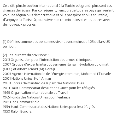
Cela dit, plus le soutien international à la Tunisie est grand, plus sont ses
chances de réussir. Par conséquent, j’encourage tous les pays qui veulent
voir une région plus démocratique et plus prospère et plus équitable,
d’appuyer la Tunisie à poursuivre son chemin et inspirer les autres avec
de nouveaux progrès.
(1) Définies comme des personnes vivant avec moins de 1.25 dollars US
par jour.
(2) Les lauréats du prix Nobel :
2013 Organisation pour l’interdiction des armes chimiques.
2007 Groupe d'experts intergouvernemental sur l'évolution du climat
(GIEC) et Albert Arnold (Al) Gore Jr.
2005 Agence internationale de l'énergie atomique, Mohamed ElBaradei
2001 Nations Unies, Kofi Annan
1988 Forces de maintien de la paix des Nations Unies
1981 Haut-Commissariat des Nations Unies pour les réfugiés
1969 Organisation internationale du Travail
1965 Fonds des Nations Unies pour l'enfance
1961 Dag Hammarskjöld
1954 Haut-Commissariat des Nations Unies pour les réfugiés
1950 Ralph Bunche.