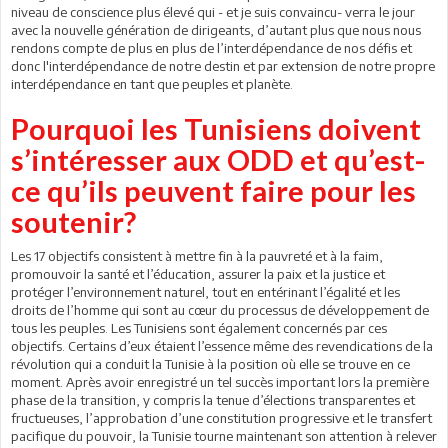
niveau de conscience plus élevé qui - et je suis convaincu- verra le jour
avec la nouvelle génération de dirigeants, d’autant plus que nous nous
rendons compte de plus en plus de l’interdépendance de nos défis et
donc l'interdépendance de notre destin et par extension de notre propre
interdépendance en tant que peuples et planète.
Pourquoi les Tunisiens doivent
s’intéresser aux ODD et qu’est-
ce qu’ils peuvent faire pour les
soutenir?
Les 17 objectifs consistent à mettre fin à la pauvreté et à la faim,
promouvoir la santé et l’éducation, assurer la paix et la justice et
protéger l’environnement naturel, tout en entérinant l’égalité et les
droits de l’homme qui sont au cœur du processus de développement de
tous les peuples. Les Tunisiens sont également concernés par ces
objectifs. Certains d’eux étaient l’essence même des revendications de la
révolution qui a conduit la Tunisie à la position où elle se trouve en ce
moment. Après avoir enregistré un tel succès important lors la première
phase de la transition, y compris la tenue d’élections transparentes et
fructueuses, l’approbation d’une constitution progressive et le transfert
pacifique du pouvoir, la Tunisie tourne maintenant son attention à relever