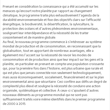
Prenant en considération la connaissance qui a été accumulé sur les
menaces qu’encourt notre planète par rapport au changement
climatique, le programme traite plus exhaustivement l’agenda de la
durabilité environnementale et fixe des objectifs clairs sur l’efficacité
énergétique, la biodiversité, la désertification, la sylviculture, la
protection des océans et d’autres phénomènes environnementaux,
soulignant leur interdépendance et la nécessité de les traiter
conjointement et de manière globale.
Au final, le nouveau programme commence à s’intéresser au système
mondial de production et de consommation, en reconnaissant que la
globalisation, tout en apportant de nombreux avantages, elle a
également mis l’accent sur la nécessité de revoir les modes de
consommation et de production ainsi que leur impact sur les gens et la
planète, en particulier en prenant en compte une population croissante
qui, pour la première fois dans l’histoire, est plus urbaine que rurale et
qui est plus que jamais connectée non seulement technologiquement,
mais aussi économiquement, socialement, financièrement et sur le plan
environnemental ainsi que sécuritaire. Ceci confère aux défis un degré de
complexité plus élevé et souligne la nécessité de conduire une action
organisée, systématique et collective. À ceux-ci s’ajoutent d’autres
nouveaux éléments au programme mondial qui ne sont pas
suffisamment traités voire même identifiés dans le premier programme
de 2000 à 2015.