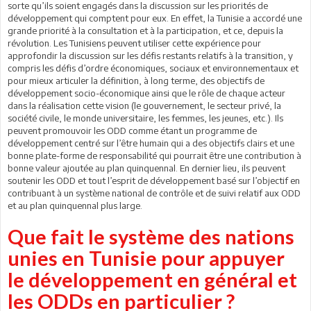
sorte qu’ils soient engagés dans la discussion sur les priorités de
développement qui comptent pour eux. En effet, la Tunisie a accordé une
grande priorité à la consultation et à la participation, et ce, depuis la
révolution. Les Tunisiens peuvent utiliser cette expérience pour
approfondir la discussion sur les défis restants relatifs à la transition, y
compris les défis d’ordre économiques, sociaux et environnementaux et
pour mieux articuler la définition, à long terme, des objectifs de
développement socio-économique ainsi que le rôle de chaque acteur
dans la réalisation cette vision (le gouvernement, le secteur privé, la
société civile, le monde universitaire, les femmes, les jeunes, etc.). Ils
peuvent promouvoir les ODD comme étant un programme de
développement centré sur l’être humain qui a des objectifs clairs et une
bonne plate-forme de responsabilité qui pourrait être une contribution à
bonne valeur ajoutée au plan quinquennal. En dernier lieu, ils peuvent
soutenir les ODD et tout l’esprit de développement basé sur l’objectif en
contribuant à un système national de contrôle et de suivi relatif aux ODD
et au plan quinquennal plus large.
Que fait le système des nations
unies en Tunisie pour appuyer
le développement en général et
les ODDs en particulier ?