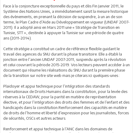
Face à la conjoncture exceptionnelle du pays et dès Fin Janvier 2011, le
Système des Nations Unies, a immédiatement saisit la mesure historique
des évènements, en prenant la décision de suspendre, à un an de son
terme, le Plan Cadre d’Aide au Développement en vigueur (UNDAF 2007-
2011). Il a adopté ainsi en Mars 2011 une « Stratégie de Transition en
Tunisie, STT », destinée à appuyer la Tunisie sur une période de quatre
ans (2011-2014).
Cette stratégie a constitué un cadre de référence flexible guidant le
travail des agences du SNU durant la phase transitoire. Elle a établi la
jonction entre l’ancien UNDAF 2007-2011, suspendu après la révolution
et celui couvrant la période 2015-2019. Vos lecteurs peuvent accéder à un
document qui résume les réalisations du SNU durant la première phase
de la transition sur notre site web mais je citerais ici quelques-unes :
Plaidoyer et appui technique pour l’intégration des standards
internationaux de Droits Humains dans la constitution, pour la levée des
réserves à la CEDAW, pour la parité en matière de représentation
élective, et pour l’intégration des droits des femmes et de l’enfant et des
handicapés dans la constitution.Renforcement des capacités en matière
de droits de l’homme et liberté d’expression pour les journalistes, forces
de sécurités, OSCs et autres acteurs.
Renforcement et appui technique à l’ANC dans les domaines de