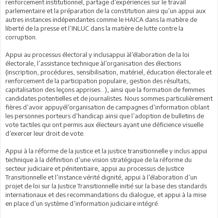
renforcement institutionnel, partage d’expériences sur le travail
parlementaire et la préparation de la constitution ainsi qu’un appui aux
autres instances indépendantes comme le HAICA dans la matière de
liberté de la presse et l’INLUC dans la matière de lutte contre la
corruption.
Appui au processus électoral y inclusappui àl’élaboration de la loi
électorale, l’assistance technique àl’organisation des élections
(inscription, procédures, sensibilisation, matériel, éducation électorale et
renforcement de la participation populaire, gestion des résultats,
capitalisation des leçons apprises...), ainsi que la formation de femmes
candidates potentielles et de journalistes. Nous sommes particulièrement
fières d’avoir appuyél’organisation de campagnes d’information ciblant
les personnes porteurs d’handicap ainsi que l’adoption de bulletins de
vote tactiles qui ont permis aux électeurs ayant une déficience visuelle
d’exercer leur droit de vote.
Appui à la réforme de la justice et la justice transitionnelle y inclus appui
technique à la définition d’une vision stratégique de la réforme du
secteur judiciaire et pénitentiaire, appui au processus de Justice
Transitionnelle et l’instance vérité dignité, appui à l’élaboration d’un
projet de loi sur la Justice Transitionnelle initié sur la base des standards
internationaux et des recommandations du dialogue, et appui à la mise
en place d’un système d’information judiciaire intégré.