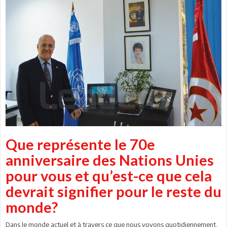
Que représente le 70e
anniversaire des Nations Unies
pour vous et qu’est-ce que cela
devrait signifier pour le reste du
monde?
Dans le monde actuel et à travers ce que nous voyons quotidiennement,