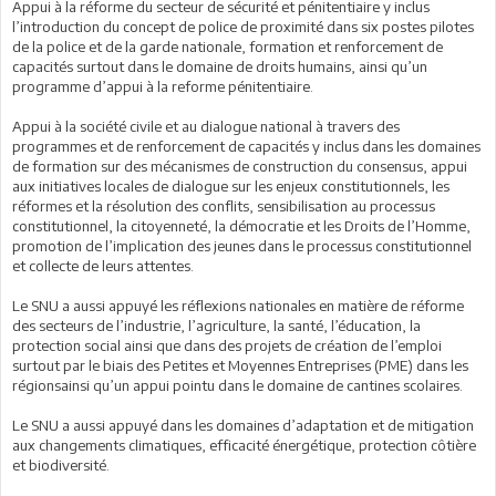
Appui à la réforme du secteur de sécurité et pénitentiaire y inclus
l’introduction du concept de police de proximité dans six postes pilotes
de la police et de la garde nationale, formation et renforcement de
capacités surtout dans le domaine de droits humains, ainsi qu’un
programme d’appui à la reforme pénitentiaire.
Appui à la société civile et au dialogue national à travers des
programmes et de renforcement de capacités y inclus dans les domaines
de formation sur des mécanismes de construction du consensus, appui
aux initiatives locales de dialogue sur les enjeux constitutionnels, les
réformes et la résolution des conflits, sensibilisation au processus
constitutionnel, la citoyenneté, la démocratie et les Droits de l’Homme,
promotion de l’implication des jeunes dans le processus constitutionnel
et collecte de leurs attentes.
Le SNU a aussi appuyé les réflexions nationales en matière de réforme
des secteurs de l’industrie, l’agriculture, la santé, l’éducation, la
protection social ainsi que dans des projets de création de l’emploi
surtout par le biais des Petites et Moyennes Entreprises (PME) dans les
régionsainsi qu’un appui pointu dans le domaine de cantines scolaires.
Le SNU a aussi appuyé dans les domaines d’adaptation et de mitigation
aux changements climatiques, efficacité énergétique, protection côtière
et biodiversité.