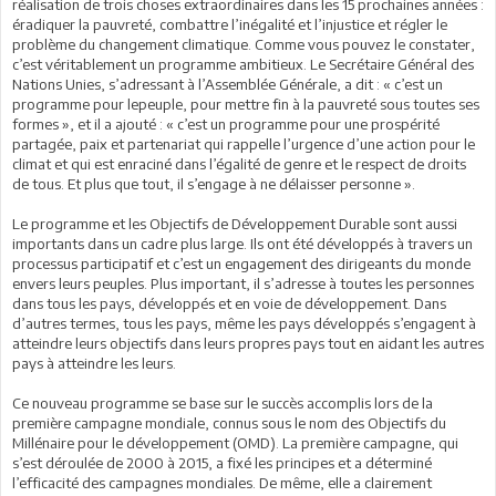
réalisation de trois choses extraordinaires dans les 15 prochaines années :
éradiquer la pauvreté, combattre l’inégalité et l’injustice et régler le
problème du changement climatique. Comme vous pouvez le constater,
c’est véritablement un programme ambitieux. Le Secrétaire Général des
Nations Unies, s’adressant à l’Assemblée Générale, a dit : « c’est un
programme pour lepeuple, pour mettre fin à la pauvreté sous toutes ses
formes », et il a ajouté : « c’est un programme pour une prospérité
partagée, paix et partenariat qui rappelle l’urgence d’une action pour le
climat et qui est enraciné dans l’égalité de genre et le respect de droits
de tous. Et plus que tout, il s’engage à ne délaisser personne ».
Le programme et les Objectifs de Développement Durable sont aussi
importants dans un cadre plus large. Ils ont été développés à travers un
processus participatif et c’est un engagement des dirigeants du monde
envers leurs peuples. Plus important, il s’adresse à toutes les personnes
dans tous les pays, développés et en voie de développement. Dans
d’autres termes, tous les pays, même les pays développés s’engagent à
atteindre leurs objectifs dans leurs propres pays tout en aidant les autres
pays à atteindre les leurs.
Ce nouveau programme se base sur le succès accomplis lors de la
première campagne mondiale, connus sous le nom des Objectifs du
Millénaire pour le développement (OMD). La première campagne, qui
s’est déroulée de 2000 à 2015, a fixé les principes et a déterminé
l’efficacité des campagnes mondiales. De même, elle a clairement