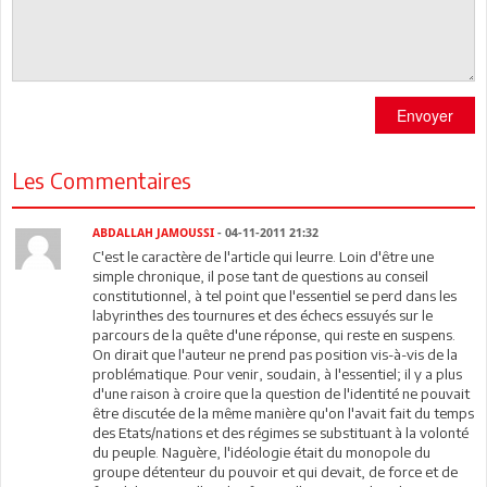
Envoyer
Les Commentaires
ABDALLAH JAMOUSSI
- 04-11-2011 21:32
C'est le caractère de l'article qui leurre. Loin d'être une
simple chronique, il pose tant de questions au conseil
constitutionnel, à tel point que l'essentiel se perd dans les
labyrinthes des tournures et des échecs essuyés sur le
parcours de la quête d'une réponse, qui reste en suspens.
On dirait que l'auteur ne prend pas position vis-à-vis de la
problématique. Pour venir, soudain, à l'essentiel; il y a plus
d'une raison à croire que la question de l'identité ne pouvait
être discutée de la même manière qu'on l'avait fait du temps
des Etats/nations et des régimes se substituant à la volonté
du peuple. Naguère, l'idéologie était du monopole du
groupe détenteur du pouvoir et qui devait, de force et de