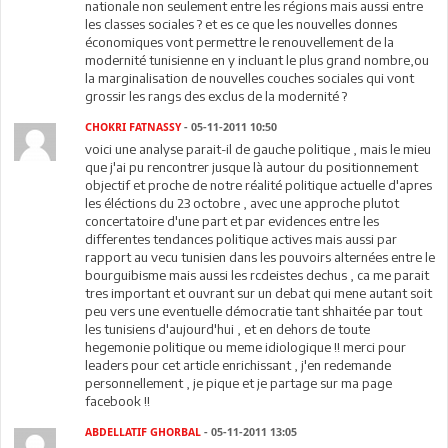
nationale non seulement entre les régions mais aussi entre
les classes sociales ? et es ce que les nouvelles donnes
économiques vont permettre le renouvellement de la
modernité tunisienne en y incluant le plus grand nombre,ou
la marginalisation de nouvelles couches sociales qui vont
grossir les rangs des exclus de la modernité ?
CHOKRI FATNASSY
- 05-11-2011 10:50
voici une analyse parait-il de gauche politique , mais le mieu
que j'ai pu rencontrer jusque là autour du positionnement
objectif et proche de notre réalité politique actuelle d'apres
les éléctions du 23 octobre , avec une approche plutot
concertatoire d'une part et par evidences entre les
differentes tendances politique actives mais aussi par
rapport au vecu tunisien dans les pouvoirs alternées entre le
bourguibisme mais aussi les rcdeistes dechus , ca me parait
tres important et ouvrant sur un debat qui mene autant soit
peu vers une eventuelle démocratie tant shhaitée par tout
les tunisiens d'aujourd'hui , et en dehors de toute
hegemonie politique ou meme idiologique !! merci pour
leaders pour cet article enrichissant , j'en redemande
personnellement , je pique et je partage sur ma page
facebook !!
ABDELLATIF GHORBAL
- 05-11-2011 13:05