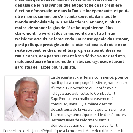
dépasse de loin la symbolique euphorique de la première
élection démocratique dans la Tunisie indépendante, et peut-
être même, comme on s’en vante souvent, dans tout le
monde arabo-islamique. Ces élections viennent, ni plus ni
moins, de sonner le glas de l’ère bourguibienne. Plus
clairement, le verdict des urnes vient de mettre fin au
troisième acte d’une lente et douloureuse agonie du Destour,
parti politique prestigieux de la lutte nationale, dont le nom
reste souvent lié chez les élites progressistes et libérales
tunisiennes, non pas seulement à ses dérives autoritaristes,
mais aussi aux réformes modernistes courageuses et avant-
gardistes de l’Ecole bourguibiste.
La descente aux enfers a commencé, pour ce
parti qui a accompagné le siècle, par le coup
d’Etat du 7 novembre qui, après avoir
relégué aux oubliettes le Combattant
Suprême, a tenu malheureusement à
continuer, sans lui, la même gestion
désastreuse de la vie politique tunisienne en
tournant systématiquement le dos à toutes
les tentatives de réforme visant la
démocratisation qu’imposait pourtant
l’ouverture de la jeune République à la modernité. Le deuxième acte fut