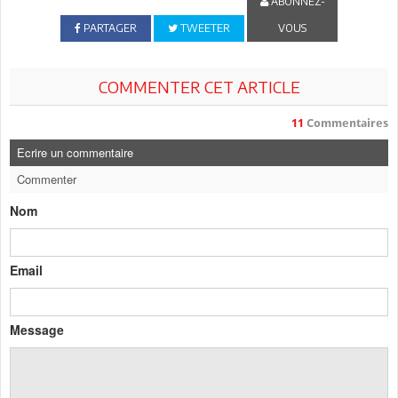
ABONNEZ-
PARTAGER
TWEETER
VOUS
COMMENTER CET ARTICLE
11
Commentaires
Ecrire un commentaire
Commenter
Nom
Email
Message