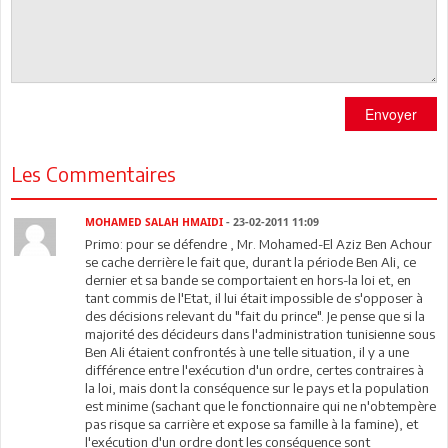
Envoyer
Les Commentaires
MOHAMED SALAH HMAIDI
- 23-02-2011 11:09
Primo: pour se défendre , Mr. Mohamed-El Aziz Ben Achour
se cache derrière le fait que, durant la période Ben Ali, ce
dernier et sa bande se comportaient en hors-la loi et, en
tant commis de l'Etat, il lui était impossible de s'opposer à
des décisions relevant du "fait du prince". Je pense que si la
majorité des décideurs dans l'administration tunisienne sous
Ben Ali étaient confrontés à une telle situation, il y a une
différence entre l'exécution d'un ordre, certes contraires à
la loi, mais dont la conséquence sur le pays et la population
est minime (sachant que le fonctionnaire qui ne n'obtempère
pas risque sa carrière et expose sa famille à la famine), et
l'exécution d'un ordre dont les conséquence sont