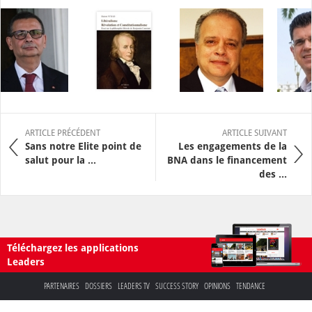
ARTICLE PRÉCÉDENT
ARTICLE SUIVANT
Sans notre Elite point de
Les engagements de la
salut pour la ...
BNA dans le financement
des ...
Téléchargez les applications
Leaders
PARTENAIRES
DOSSIERS
LEADERS TV
SUCCESS STORY
OPINIONS
TENDANCE