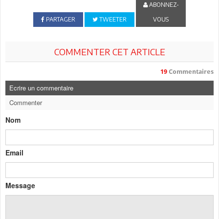
ABONNEZ-
PARTAGER
TWEETER
VOUS
COMMENTER CET ARTICLE
19
Commentaires
Ecrire un commentaire
Commenter
Nom
Email
Message