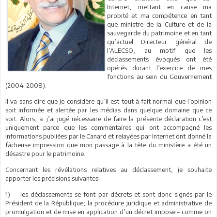
Internet, mettant en cause ma
probité et ma compétence en tant
que ministre de la Culture et de la
sauvegarde du patrimoine et en tant
qu’actuel Directeur général de
l’ALECSO, au motif que les
déclassements évoqués ont été
opérés durant l’exercice de mes
fonctions au sein du Gouvernement
(2004-2008).
Il va sans dire que je considère qu’il est tout à fait normal que l’opinion
soit informée et alertée par les médias dans quelque domaine que ce
soit. Alors, si j’ai jugé nécessaire de faire la présente déclaration c’est
uniquement parce que les commentaires qui ont accompagné les
informations publiées par le Canard et relayées par Internet ont donné la
fâcheuse impression que mon passage à la tête du ministère a été un
désastre pour le patrimoine.
Concernant les révélations relatives au déclassement, je souhaite
apporter les précisions suivantes:
1) les déclassements se font par décrets et sont donc signés par le
Président de la République; la procédure juridique et administrative de
promulgation et de mise en application d’un décret impose – comme on