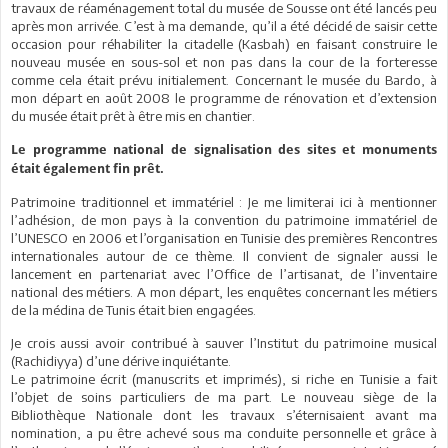
travaux de réaménagement total du musée de Sousse ont été lancés peu
après mon arrivée. C’est à ma demande, qu’il a été décidé de saisir cette
occasion pour réhabiliter la citadelle (Kasbah) en faisant construire le
nouveau musée en sous-sol et non pas dans la cour de la forteresse
comme cela était prévu initialement. Concernant le musée du Bardo, à
mon départ en août 2008 le programme de rénovation et d’extension
du musée était prêt à être mis en chantier.
Le programme national de signalisation des sites et monuments
était également fin prêt.
Patrimoine traditionnel et immatériel : Je me limiterai ici à mentionner
l’adhésion, de mon pays à la convention du patrimoine immatériel de
l’UNESCO en 2006 et l’organisation en Tunisie des premières Rencontres
internationales autour de ce thème. Il convient de signaler aussi le
lancement en partenariat avec l’Office de l’artisanat, de l’inventaire
national des métiers. A mon départ, les enquêtes concernant les métiers
de la médina de Tunis était bien engagées.
Je crois aussi avoir contribué à sauver l’Institut du patrimoine musical
(Rachidiyya) d’une dérive inquiétante.
Le patrimoine écrit (manuscrits et imprimés), si riche en Tunisie a fait
l’objet de soins particuliers de ma part. Le nouveau siège de la
Bibliothèque Nationale dont les travaux s’éternisaient avant ma
nomination, a pu être achevé sous ma conduite personnelle et grâce à