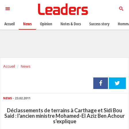
Accueil
News
Opinion
Notes & Docs
Success story
Homma
Accueil
News
NEWS
- 23.02.2011
Déclassements de terrains à Carthage et Sidi Bou
Said : l'ancien ministre Mohamed-El Aziz Ben Achour
s'explique