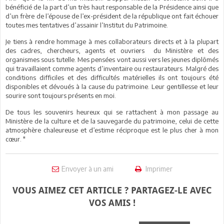
bénéficié de la part d’un très haut responsable de la Présidence ainsi que
d’un frère de l’épouse de l’ex-président de la république ont fait échouer
toutes mes tentatives d’assainir l’Institut du Patrimoine.
Je tiens à rendre hommage à mes collaborateurs directs et à la plupart
des cadres, chercheurs, agents et ouvriers du Ministère et des
organismes sous tutelle. Mes pensées vont aussi vers les jeunes diplômés
qui travaillaient comme agents d’inventaire ou restaurateurs. Malgré des
conditions difficiles et des difficultés matérielles ils ont toujours été
disponibles et dévoués à la cause du patrimoine. Leur gentillesse et leur
sourire sont toujours présents en moi.
De tous les souvenirs heureux qui se rattachent à mon passage au
Ministère de la culture et de la sauvegarde du patrimoine, celui de cette
atmosphère chaleureuse et d’estime réciproque est le plus cher à mon
cœur. "
Envoyer à un ami
Imprimer
VOUS AIMEZ CET ARTICLE ? PARTAGEZ-LE AVEC
VOS AMIS !