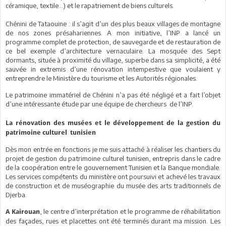
céramique, textile…) et le rapatriement de biens culturels.
Chénini de Tataouine : il s’agit d’un des plus beaux villages de montagne
de nos zones présahariennes. A mon initiative, l’INP a lancé un
programme complet de protection, de sauvegarde et de restauration de
ce bel exemple d’architecture vernaculaire. La mosquée des Sept
dormants, située à proximité du village, superbe dans sa simplicité, a été
sauvée in extremis d’une rénovation intempestive que voulaient y
entreprendre le Ministère du tourisme et les Autorités régionales.
Le patrimoine immatériel de Chénini n’a pas été négligé et a fait l’objet
d’une intéressante étude par une équipe de chercheurs de l’INP.
La rénovation des musées et le développement de la gestion du
patrimoine culturel tunisien
Dès mon entrée en fonctions je me suis attaché à réaliser les chantiers du
projet de gestion du patrimoine culturel tunisien, entrepris dans le cadre
de la coopération entre le gouvernement Tunisien et la Banque mondiale.
Les services compétents du ministère ont poursuivi et achevé les travaux
de construction et de muséographie du musée des arts traditionnels de
Djerba.
, le centre d’interprétation et le programme de réhabilitation
A Kairouan
des façades, rues et placettes ont été terminés durant ma mission. Les