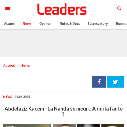
Accueil
News
Opinion
Notes & Docs
Success story
Homma
Accueil
News
NEWS
- 18.04.2025
Abdelaziz Kacem - La Nahda se meurt: À qui la faute
?