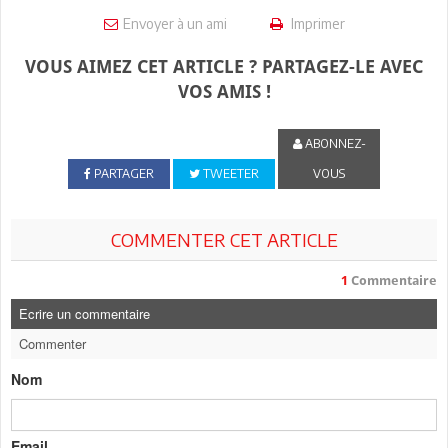
Envoyer à un ami
Imprimer
VOUS AIMEZ CET ARTICLE ? PARTAGEZ-LE AVEC
VOS AMIS !
ABONNEZ-
PARTAGER
TWEETER
VOUS
COMMENTER CET ARTICLE
1
Commentaire
Ecrire un commentaire
Commenter
Nom
Email