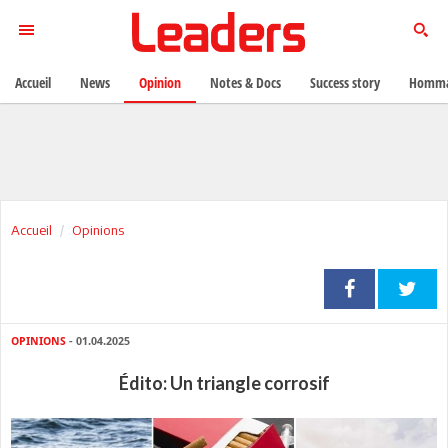
Accueil
News
Opinion
Notes & Docs
Success story
Homma
Accueil
Opinions
OPINIONS
- 01.04.2025
Édito: Un triangle corrosif