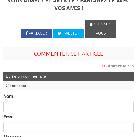
VOUS AIMEZ CET ARTICLE ? PARTAGEZ-LE AVEC
VOS AMIS !
ABONNEZ-
PARTAGER
TWEETER
VOUS
COMMENTER CET ARTICLE
0
Commentaires
Ecrire un commentaire
Commenter
Nom
Email
Message