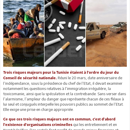
Trois risques majeurs pour la Tunisie étaient à l’ordre du jour du
Réuni le 20 mars, date anniversaire de
Conseil de sécurité nationale.
l’indépendance, sous la présidence du chef de l’Etat, il devait examiner
notamment les questions relatives à l’immigration irrégulière, la
toxicomanie, ainsi que la spéculation et la contrebande. Sans verser dans
l’alarmisme, l’ampleur du danger que représente chacun de ces fléaux à
lui seul et conjugués interpelle les pouvoirs publics au sommet de l’Etat.
Elle exige une prise en charge appropriée.
Ce que ces trois risques majeurs ont en commun, c’est d’abord
qui les entretiennent et en
l’existence d’organisations criminelles
tirent bénéfice. Des cartels font profit de grands enjeux financiers et