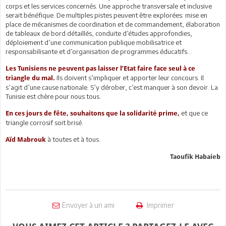
corps et les services concernés. Une approche transversale et inclusive
serait bénéfique. De multiples pistes peuvent être explorées: mise en
place de mécanismes de coordination et de commandement, élaboration
de tableaux de bord détaillés, conduite d’études approfondies,
déploiement d’une communication publique mobilisatrice et
responsabilisante et d’organisation de programmes éducatifs…
Les Tunisiens ne peuvent pas laisser l’Etat faire face seul à ce
Ils doivent s’impliquer et apporter leur concours. Il
triangle du mal.
s’agit d’une cause nationale. S’y dérober, c’est manquer à son devoir. La
Tunisie est chère pour nous tous.
et que ce
En ces jours de fête, souhaitons que la solidarité prime,
triangle corrosif soit brisé.
à toutes et à tous.
Aïd Mabrouk
Taoufik Habaieb
Envoyer à un ami
Imprimer