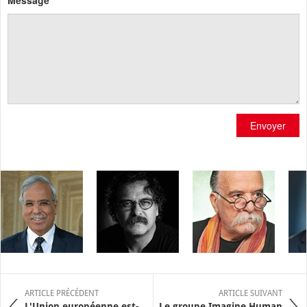
Envoyer
ARTICLE PRÉCÉDENT
ARTICLE SUIVANT
L'Union européenne est-
Le groupe Imagine Human