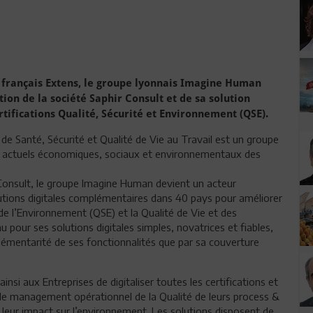
 français Extens, le groupe lyonnais Imagine Human
ion de la société Saphir Consult et de sa solution
tifications Qualité, Sécurité et Environnement (QSE).
 de Santé, Sécurité et Qualité de Vie au Travail est un groupe
s actuels économiques, sociaux et environnementaux des
r Consult, le groupe Imagine Human devient un acteur
utions digitales complémentaires dans 40 pays pour améliorer
n de l’Environnement (QSE) et la Qualité de Vie et des
 pour ses solutions digitales simples, novatrices et fiables,
plémentarité de ses fonctionnalités que par sa couverture
si aux Entreprises de digitaliser toutes les certifications et
r le management opérationnel de la Qualité de leurs process &
de leur impact sur l’environnement. Les solutions disposent de