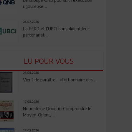
rigoureuse ...
24.07.2026
La BERD et l’UBCI consolident leur
partenariat ...
LU POUR VOUS
23.04.2026
Vient de paraître - «Dictionnaire des ...
17.03.2026
Noureddine Dougui : Comprendre le
Moyen-Orient, ...
14.03.2026