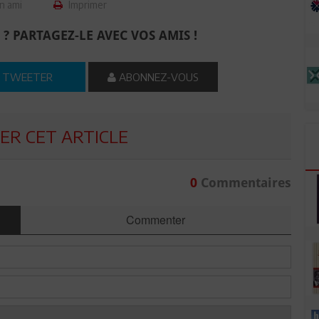
n ami
Imprimer
 ? PARTAGEZ-LE AVEC VOS AMIS !
TWEETER
ABONNEZ-VOUS
R CET ARTICLE
0
Commentaires
Commenter