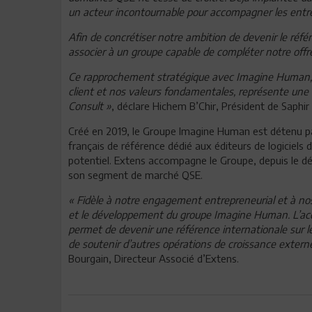
un acteur incontournable pour accompagner les entr
Afin de concrétiser notre ambition de devenir le référ
associer à un groupe capable de compléter notre offr
Ce rapprochement stratégique avec Imagine Human, 
client et nos valeurs fondamentales, représente une é
Consult »
, déclare Hichem B’Chir, Président de Saphir
Créé en 2019, le Groupe Imagine Human est détenu p
français de référence dédié aux éditeurs de logiciels 
potentiel. Extens accompagne le Groupe, depuis le dé
son segment de marché QSE.
« Fidèle à notre engagement entrepreneurial et à no
et le développement du groupe Imagine Human. L’acqui
permet de devenir une référence internationale sur
de soutenir d’autres opérations de croissance extern
Bourgain, Directeur Associé d’Extens.