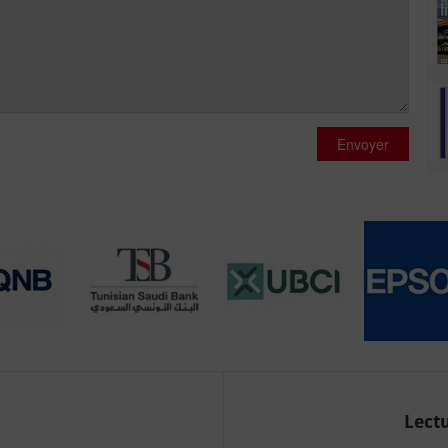
Envoyer
Lectu