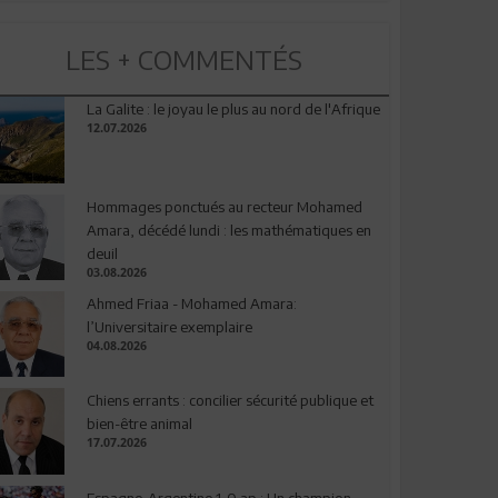
LES + COMMENTÉS
La Galite : le joyau le plus au nord de l'Afrique
12.07.2026
Hommages ponctués au recteur Mohamed
Amara, décédé lundi : les mathématiques en
deuil
03.08.2026
Ahmed Friaa - Mohamed Amara:
l’Universitaire exemplaire
04.08.2026
Chiens errants : concilier sécurité publique et
bien-être animal
17.07.2026
Espagne-Argentine 1-0 ap : Un champion