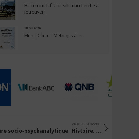
Hammam-Lif: Une ville qui cherche à
retrouver ...
10.03.2026
Mongi Chemli: Mélanges à lire
ARTICLE SUIVANT
re socio-psychanalytique: Histoire, ...