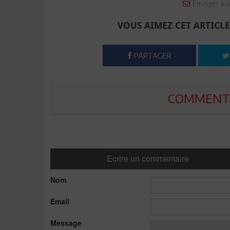
Envoyer à u
VOUS AIMEZ CET ARTICLE
PARTAGER
COMMENTE
Ecrire un commentaire
Nom
Email
Message