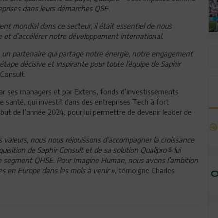
eprises dans leurs démarches QSE.
ent mondial dans ce secteur, il était essentiel de nous
e et d’accélérer notre développement international.
un partenaire qui partage notre énergie, notre engagement
tape décisive et inspirante pour toute l’équipe de Saphir
 Consult.
ar ses managers et par Extens, fonds d’investissements
de santé, qui investit dans des entreprises Tech à fort
but de l’année 2024, pour lui permettre de devenir leader de
s valeurs, nous nous réjouissons d’accompagner la croissance
sition de Saphir Consult et de sa solution Qualipro® lui
 le segment QHSE. Pour Imagine Human, nous avons l’ambition
es en Europe dans les mois à venir »
, témoigne Charles