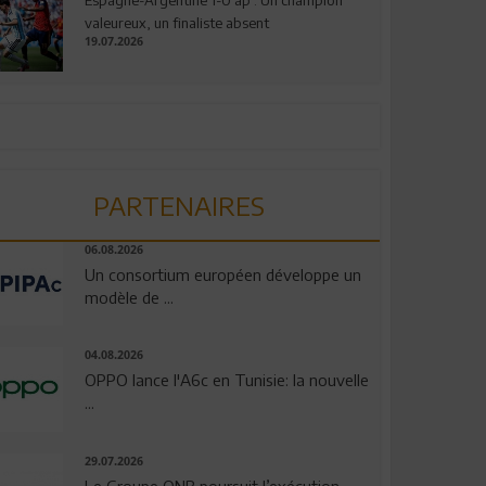
valeureux, un finaliste absent
19.07.2026
PARTENAIRES
06.08.2026
Un consortium européen développe un
modèle de ...
04.08.2026
OPPO lance l'A6c en Tunisie: la nouvelle
...
29.07.2026
Le Groupe QNB poursuit l’exécution