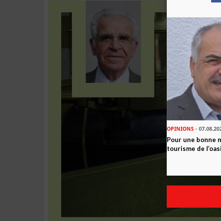
OPINIONS
- 07.08.20
Pour une bonne 
tourisme de l’oas