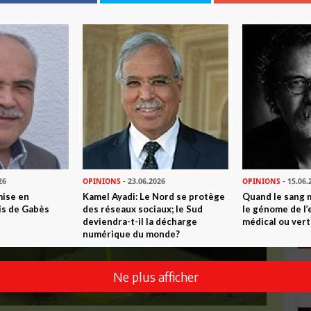
26
OPINIONS
- 23.06.2026
OPINIONS
- 15.06.
mise en
Kamel Ayadi: Le Nord se protège
Quand le sang 
is de Gabès
des réseaux sociaux; le Sud
le génome de l’
deviendra-t-il la décharge
médical ou vert
numérique du monde?
Ne plus afficher