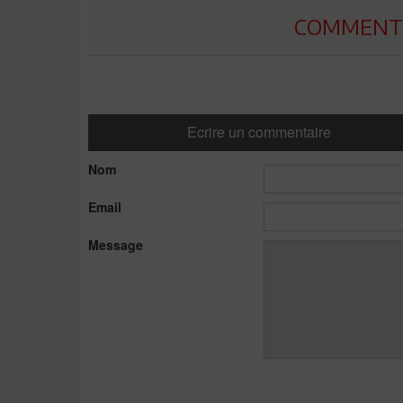
COMMENTE
Ecrire un commentaire
Nom
Email
Message