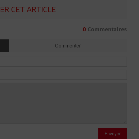
R CET ARTICLE
0
Commentaires
Commenter
Envoyer