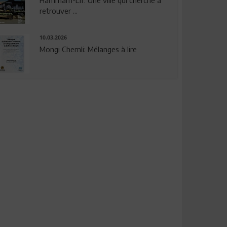
Hammam-Lif: Une ville qui cherche à
retrouver ...
10.03.2026
Mongi Chemli: Mélanges à lire