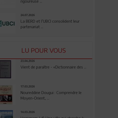
rigoureuse ...
24.07.2026
La BERD et l’UBCI consolident leur
partenariat ...
LU POUR VOUS
23.04.2026
Vient de paraître - «Dictionnaire des ...
17.03.2026
Noureddine Dougui : Comprendre le
Moyen-Orient, ...
14.03.2026