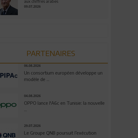
aux chiffres arabes
09.07.2026
PARTENAIRES
06.08.2026
Un consortium européen développe un
modèle de ...
04.08.2026
OPPO lance l'A6c en Tunisie: la nouvelle
...
29.07.2026
Le Groupe QNB poursuit l’exécution