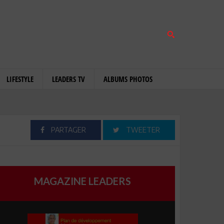
LIFESTYLE
LEADERS TV
ALBUMS PHOTOS
PARTAGER
TWEETER
MAGAZINE LEADERS