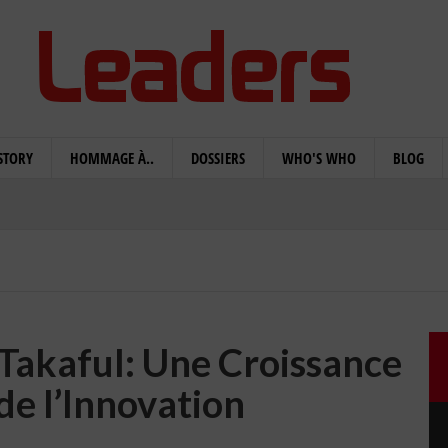
STORY
HOMMAGE À..
DOSSIERS
WHO'S WHO
BLOG
Takaful: Une Croissance
de l’Innovation