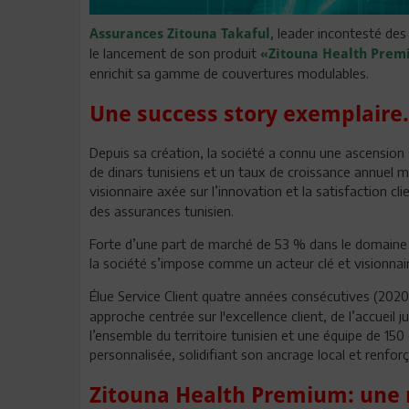
leader incontesté des
Assurances Zitouna Takaful,
le lancement de son produit
«Zitouna Health Pre
enrichit sa gamme de couvertures modulables.
Une success story exemplair
Depuis sa création, la société a connu une ascension s
de dinars tunisiens et un taux de croissance annuel 
visionnaire axée sur l’innovation et la satisfaction cli
des assurances tunisien.
Forte d’une part de marché de 53 % dans le domaine 
la société s’impose comme un acteur clé et visionnair
Élue Service Client quatre années consécutives (202
approche centrée sur l'excellence client, de l’accueil 
l’ensemble du territoire tunisien et une équipe de 150 
personnalisée, solidifiant son ancrage local et renfor
Zitouna Health Premium: une 