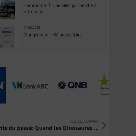
Hammam-Lif: Une ville qui cherche à
retrouver ...
10.03.2026
Mongi Chemli: Mélanges à lire
ARTICLE SUIVANT
nts du passé: Quand les Dinosaures ...