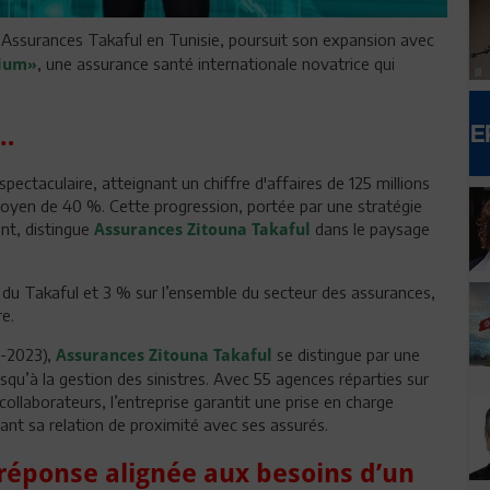
 Assurances Takaful en Tunisie, poursuit son expansion avec
, une assurance santé internationale novatrice qui
mium»
e…
pectaculaire, atteignant un chiffre d'affaires de 125 millions
moyen de 40 %. Cette progression, portée par une stratégie
ent, distingue
dans le paysage
Assurances Zitouna Takaful
du Takaful et 3 % sur l’ensemble du secteur des assurances,
e.
0-2023),
se distingue par une
Assurances Zitouna Takaful
jusqu’à la gestion des sinistres. Avec 55 agences réparties sur
collaborateurs, l’entreprise garantit une prise en charge
çant sa relation de proximité avec ses assurés.
réponse alignée aux besoins d’un