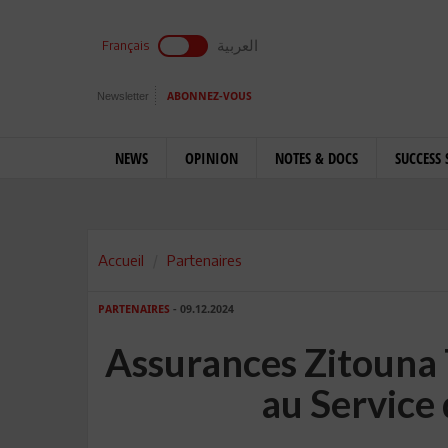
العربية
Français
Newsletter
ABONNEZ-VOUS
NEWS
OPINION
NOTES & DOCS
SUCCESS 
Accueil
Partenaires
PARTENAIRES
- 09.12.2024
Assurances Zitouna 
au Service 