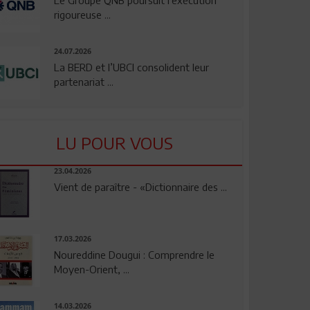
rigoureuse ...
24.07.2026
La BERD et l’UBCI consolident leur
partenariat ...
LU POUR VOUS
23.04.2026
Vient de paraître - «Dictionnaire des ...
17.03.2026
Noureddine Dougui : Comprendre le
Moyen-Orient, ...
14.03.2026